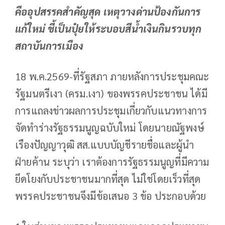
คืออุปสรรคสำคัญสุด เหตุวางด่านป้องกันการ
แก้ใหม่ ชี้เป็นปุ๋ยให้ระบอบสีน้ำเงินกินรวบทุก
สถาบันการเมือง
18 พ.ค.2569-ที่รัฐสภา ภายหลังการประชุมคณะ
รัฐมนตรีเงา (ครม.เงา) ของพรรคประชาชน ได้มี
การแถลงข่าวผลการประชุมเกี่ยวกับแนวทางการ
จัดทำร่างรัฐธรรมนูญฉบับใหม่ โดยนายณัฐพงษ์
เรืองปัญญาวุฒิ สส.แบบบัญชีรายชื่อและผู้นำ
ฝ่ายค้าน ระบุว่า เราต้องการรัฐธรรมนูญที่มีความ
ยึดโยงกับประชาชนมากที่สุด ไม่ใช่โดยเร็วที่สุด
พรรคประชาชนจึงมีข้อเสนอ 3 ข้อ ประกอบด้วย