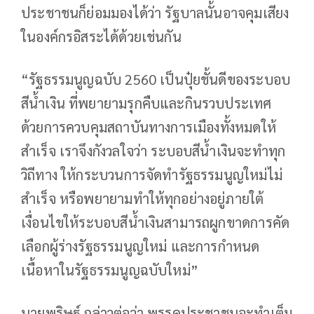
ประชาชนก็ย่อมมองได้ว่า รัฐบาลนั้นอาจคุมเสียง
ในองค์กรอิสระได้ด้วยเช่นกัน
“รัฐธรรมนูญฉบับ 2560 เป็นปุ๋ยชั้นดีของระบอบ
สีน้ำเงิน ที่พยายามรุกคืบและกินรวบประเทศ
ด้วยการควบคุมสถาบันทางการเมืองทั้งหมดให้
สำเร็จ เราจึงกังวลใจว่า ระบอบสีน้ำเงินจะทำทุก
วิถีทาง ให้กระบวนการจัดทำรัฐธรรมนูญใหม่ไม่
สำเร็จ หรือพยายามทำให้ทุกอย่างอยู่ภายใต้
เงื่อนไขให้ระบอบสีน้ำเงินสามารถผูกขาดการคัด
เลือกผู้ร่างรัฐธรรมนูญใหม่ และการกำหนด
เนื้อหาในรัฐธรรมนูญฉบับใหม่”
นายพริษฐ์ กล่าวต่อว่า พรรคประชาชนจะทำเต็ม