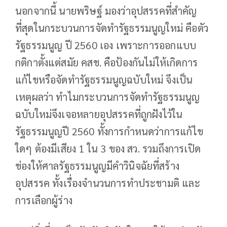
นอกจากนี้ นายพริษฐ์ มองว่าอุปสรรคที่สำคัญ
ที่สุดในกระบวนการจัดทำรัฐธรรมนูญใหม่ คือตัว
รัฐธรรมนูญ ปี 2560 เอง เพราะการออกแบบ
กติกาตั้งแต่สมัย คสช. คือป้องกันไม่ให้เกิดการ
แก้ไขหรือจัดทำรัฐธรรมนูญฉบับใหม่ จึงเป็น
เหตุผลว่า ทำไมกระบวนการจัดทำรัฐธรรมนูญ
ฉบับใหม่จึงเจอหลายอุปสรรคที่ถูกฝังไว้ใน
รัฐธรรมนูญปี 2560 ทั้งการกำหนดว่าการแก้ไข
ใดๆ ต้องมีเสียง 1 ใน 3 ของ สว. รวมถึงการเปิด
ช่องให้ศาลรัฐธรรมนูญมีคำวินิจฉัยที่สร้าง
อุปสรรค ทั้งเรื่องจำนวนการทำประชามติ และ
การเลือกผู้ร่าง