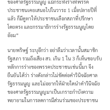
ของศาลรัฐธรรมนูญ แม้กระทั่งร่างที่พรรค
ประชาชนเคยเสนอไปในวาระ 1 เมื่อปลายปีที่
แล้ว ก็มีคูหาให้ประชาชนเลือกสภาที่ปรึกษา
โดยตรง และกรรมาธิการร่างรัฐธรรมนูญโดย
อ้อม”
นายพริษฐ์ ระบุอีกว่า อย่าลืมว่าเวลานั้นสมาชิก
รัฐสภา รวมถึงเสียง สว. เกิน 1 ใน 3 ก็เห็นชอบรับ
หลักการร่างของพรรคประชาชนเช่นนี้มา จึง
ยืนยันได้ว่า ร่างดังกล่าวไม่ขัดต่อคำวินิจฉัยศาล
รัฐธรรมนูญ และไม่อยากให้ฝ่ายใดนำคำวินิจฉัย
ของศาลรัฐธรรมนูญมาเป็นเกราะกำบังความ
พยายามในการลดการมีส่วนร่วมของประชาชน