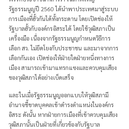
รัฐธรรมนูญปี 2560 ได้นำพาประเทศมาสู่ระบบ
การเมืองที่ฮั้วกันได้ทั้งกระดาน โดยเปิดช่องให้
รัฐบาลฮั้วกับองค์กรอิสระได้ โดยใช้วุฒิสภาเป็น
เครื่องมือ เนื่องจากรัฐธรรมนูญกำหนดวิธีการ
เลือก สว. ไม่ยึดโยงกับประชาชน และมาจากการ
เลือกกันเอง เปิดช่องให้ฝ่ายใดฝ่ายหนึ่งทางการ
เมือง สามารถเข้ามาแทรกแซงและควบคุมเสียง
ของวุฒิสภาได้อย่างเบ็ดเสร็จ
และในเมื่อรัฐธรรมนูญออกแบบให้วุฒิสภามี
อำนาจชี้ขาดบุคคลเข้าดำรงตำแหน่งในองค์กร
อิสระ ดังนั้น หากฝ่ายการเมืองที่เข้าควบคุมเสียง
วุฒิสภานั้นเป็นฝ่ายที่เกี่ยวข้องกับรัฐบาล