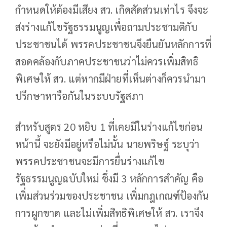
กำหนดให้ต้องมีเสียง สว. เกิดสัดส่วนเท่าไร จึงจะ
ส่งร่างแก้ไขรัฐธรรมนูญเพื่อถามประชามติกับ
ประชาชนได้ พรรคประชาชนจึงยืนยันหลักการที่
สอดคล้องกับภาคประชาชนว่าไม่ควรเพิ่มสิทธิ
พิเศษให้ สว. แต่หากมีฝ่ายที่เห็นต่างก็ควรนำมา
ปรึกษาหารือกันในระบบรัฐสภา
สำหรับสูตร 20 หยิบ 1 ที่เคยมีในร่างแก้ไขก่อน
หน้านี้ จะยังมีอยู่หรือไม่นั้น นายพริษฐ์ ระบุว่า
พรรคประชาชนจะมีการยื่นร่างแก้ไข
รัฐธรรมนูญฉบับใหม่ ซึ่งมี 3 หลักการสำคัญ คือ
เพิ่มส่วนร่วมของประชาชน เพิ่มกฎเกณฑ์ป้องกัน
การผูกขาด และไม่เพิ่มสิทธิพิเศษให้ สว. เราจึง