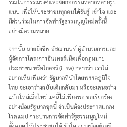
ร่วมในการรณรงค์และจัดกิจกรรมหลากหลายรูป
แบบ เพื่อให้ประชาชนทุกคนได้รับรู้ เข้าใจ และ
มีส่วนร่วมในการจัดทำรัฐธรรมนูญใหม่ครั้งนี้
อย่างมีความหมาย
จากนั้น นายยิ่งชีพ อัชฌานนท์ ผู้อำนวยการและ
ผู้จัดการโครงการอินเทอร์เน็ตเพื่อกฎหมาย
ประชาชน หรือไอลอว์ (iLaw) กล่าวว่า เราไม่
อยากเห็นเพียงว่า รัฐบาลที่นําโดยพรรคภูมิใจ
ไทย จะเอาร่างฉบับเดิมกลับมา หรือจะเสนอร่าง
ฉบับใหม่เมื่อไหร่ แค่นี้ไม่เพียงพอ ขอเรียกร้อง
อย่างน้อยรัฐบาลชุดนี้ จําเป็นต้องประกาศแถลง
โรดแมป กระบวนการจัดทํารัฐธรรมนูญใหม่
ทั้งหมด ให้ประชาชนได้เข้าใจ อย่างน้อยต้องมี