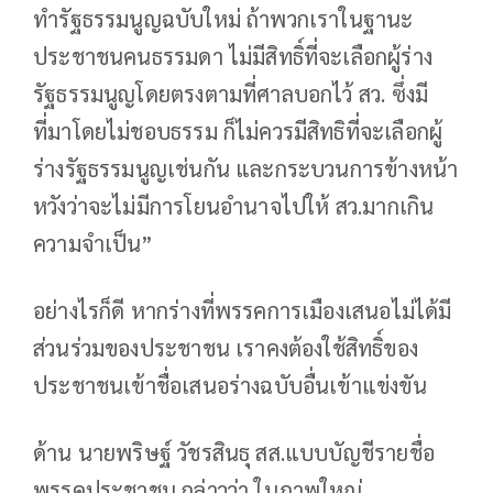
ทํารัฐธรรมนูญฉบับใหม่ ถ้าพวกเราในฐานะ
ประชาชนคนธรรมดา ไม่มีสิทธิ์ที่จะเลือกผู้ร่าง
รัฐธรรมนูญโดยตรงตามที่ศาลบอกไว้ สว. ซึ่งมี
ที่มาโดยไม่ชอบธรรม ก็ไม่ควรมีสิทธิที่จะเลือกผู้
ร่างรัฐธรรมนูญเช่นกัน และกระบวนการข้างหน้า
หวังว่าจะไม่มีการโยนอํานาจไปให้ สว.มากเกิน
ความจำเป็น”
อย่างไรก็ดี หากร่างที่พรรคการเมืองเสนอไม่ได้มี
ส่วนร่วมของประชาชน เราคงต้องใช้สิทธิ์ของ
ประชาชนเข้าชื่อเสนอร่างฉบับอื่นเข้าแข่งขัน
ด้าน นายพริษฐ์ วัชรสินธุ สส.แบบบัญชีรายชื่อ
พรรคประชาชน กล่าวว่า ในภาพใหญ่