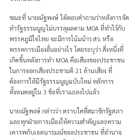
ขณะที่ นายณัฐพงษ์ ได้ตอบคำถามว่าหลังการจัด
ทำรัฐธรรมนูญไม่บรรลุผลตาม MOA ที่ทำไว้กับ
พรรคภูมิใจไทย จะมีการโน้มน้าว สว. หรือ
พรรคการเมืองอื่นอย่างไร โดยระบุว่า สิ่งหนึ่งที่
เกิดขึ้นหลังการทำ MOA คือเสียงของประชาชน
ในการออกเสียงประชามติ 21 ล้านเสียง ที่
ต้องการให้มีรัฐธรรมนูญฉบับใหม่ หลักการ
ทั้งหมดอยู่ใน 3 ข้อที่เราแถลงไปแล้ว
นายณัฐพงษ์ กล่าวว่า ตราบใดที่สมาชิกรัฐสภา
และทุกฝ่ายการเมืองให้ความสำคัญและความ
เคารพกับเจตนารมณ์ของประชาชน ที่อำนาจ