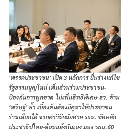
‘พรรคประชาชน’ เปิด 3 หลักการ ยื่นร่างแก้ไข
รัฐธรรมนูญใหม่ เพิ่มส่วนร่วมประชาชน-
ป้องกันการผูกขาด-ไม่เพิ่มสิทธิพิเศษ สว. ด้าน
‘พริษฐ์’ ย้ำ เบื้องต้นต้องมีคูหาให้ประชาชน
ร่วมเลือกได้ จวกคำวินิจฉัยศาล รธน. ขัดหลัก
ประชาธิปไตย-ย้อนแย้งกันเอง มอง รธน.60