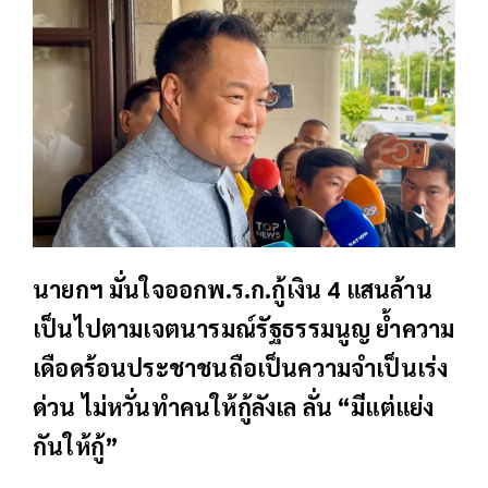
นายกฯ มั่นใจออกพ.ร.ก.กู้เงิน 4 แสนล้าน
เป็นไปตามเจตนารมณ์รัฐธรรมนูญ ย้ำความ
เดือดร้อนประชาชนถือเป็นความจำเป็นเร่ง
ด่วน ไม่หวั่นทำคนให้กู้ลังเล ลั่น “มีแต่แย่ง
กันให้กู้”