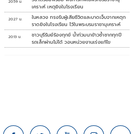
20:59 น.
เคราะห์ เหตุยิงในโรงเรียน
ในหลวง ทรงรับผู้เสียชีวิตและบาดเจ็บจากเหตุก
20:27 น.
ราดยิงในโรงเรียน ไว้ในพระบรมราชานุเคราะห์
ชาวบุรีรัมย์ร้องทุกข์ น้ำท่วมนาข้าวซ้ำซากทุกปี
20:13 น.
รถเล็กผ่านไม่ได้ วอนหน่วยงานเร่งแก้ไข