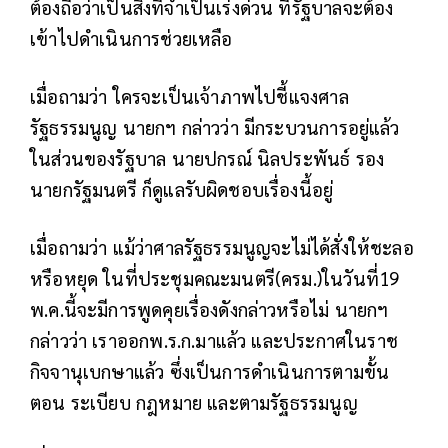
ต้องถือว่าเป็นสิ่งที่จําเป็นเร่งด่วน ที่รัฐบาลจะต้อง
เข้าไปดําเนินการช่วยเหลือ
เมื่อถามว่า ใครจะเป็นเจ้าภาพไปชี้แจงศาล
รัฐธรรมนูญ นายกฯ กล่าวว่า มีกระบวนการอยู่แล้ว
ในส่วนของรัฐบาล นายปกรณ์ นิลประพันธ์ รอง
นายกรัฐมนตรี ก็ดูแลรับผิดชอบเรื่องนี้อยู่
เมื่อถามว่า แม้ว่าศาลรัฐธรรมนูญจะไม่ได้สั่งให้ชะลอ
หรือหยุด ในที่ประชุมคณะมนตรี(ครม.)ในวันที่19
พ.ค.นี้จะมีการพูดคุยเรื่องดังกล่าวหรือไม่ นายกฯ
กล่าวว่า เราออกพ.ร.ก.มาแล้ว และประกาศในราช
กิจจานุเบกษาแล้ว ซึ่งเป็นการดําเนินการตามขั้น
ตอน ระเบียบ กฎหมาย และตามรัฐธรรมนูญ