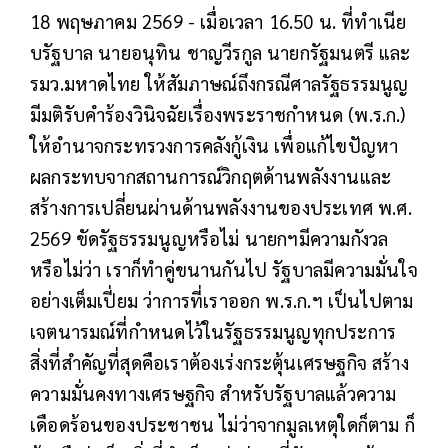
18 พฤษภาคม 2569 -
เมื่อเวลา 16.50 น. ที่ทําเนีย
บรัฐบาล นายอนุทิน ชาญวีรกูล นายกรัฐมนตรี และ
รมว.มหาดไทย ให้สัมภาษณ์ถึงกรณีศาลรัฐธรรมนูญ
มีมติรับคำร้องวินิจฉัยเรื่องพระราชกำหนด (พ.ร.ก.)
ให้อำนาจกระทรวงการคลังกู้เงิน เพื่อแก้ไขปัญหา
ผลกระทบจากสถานการณ์วิกฤตด้านพลังงานและ
สร้างการเปลี่ยนผ่านด้านพลังงานของประเทศ พ.ศ.
2569 ขัดรัฐธรรมนูญหรือไม่ นายกฯมีความกังวล
หรือไม่ว่า เราก็ทําคู่ขนานกันไป รัฐบาลมีความมั่นใจ
อย่างเต็มเปี่ยม ว่าการที่เราออก พ.ร.ก.ฯ เป็นไปตาม
เจตนารมณ์ที่กําหนดไว้ในรัฐธรรมนูญทุกประการ
สิ่งที่สําคัญที่สุดคือเราต้องเร่งกระตุ้นเศรษฐกิจ สร้าง
ความมั่นคงทางเศรษฐกิจ สําหรับรัฐบาลแล้วความ
เดือดร้อนของประชาชน ไม่ว่าจากมูลเหตุใดก็ตาม ก็