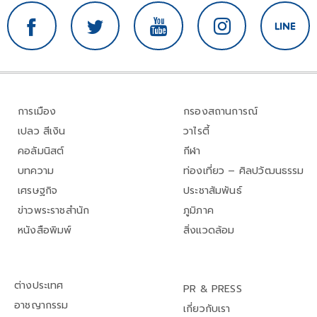
การเมือง
กรองสถานการณ์
เปลว สีเงิน
วาไรตี้
คอลัมนิสต์
กีฬา
บทความ
ท่องเที่ยว – ศิลปวัฒนธรรม
เศรษฐกิจ
ประชาสัมพันธ์
ข่าวพระราชสำนัก
ภูมิภาค
หนังสือพิมพ์
สิ่งแวดล้อม
ต่างประเทศ
PR & PRESS
อาชญากรรม
เกี่ยวกับเรา