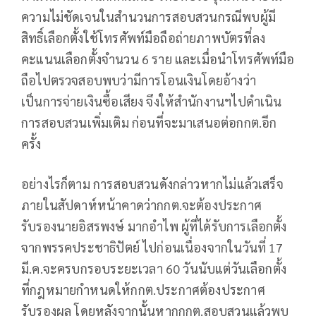
ความไม่ชัดเจนในสำนวนการสอบสวนกรณีพบผู้มี
สิทธิ์เลือกตั้งใช้โทรศัพท์มือถือถ่ายภาพบัตรที่ลง
คะแนนเลือกตั้งจำนวน 6 ราย และเมื่อนำโทรศัพท์มือ
ถือไปตรวจสอบพบว่ามีการโอนเงินโดยอ้างว่า
เป็นการจ่ายเงินซื้อเสียง จึงให้สำนักงานฯไปดำเนิน
การสอบสวนเพิ่มเติม ก่อนที่จะมาเสนอต่อกกต.อีก
ครั้ง
อย่างไรก็ตาม การสอบสวนดังกล่าวหากไม่แล้วเสร็จ
ภายในสัปดาห์หน้าคาดว่ากกต.จะต้องประกาศ
รับรองนายอิสรพงษ์ มากอำไพ ผู้ที่ได้รับการเลือกตั้ง
จากพรรคประชาธิปัตย์ ไปก่อนเนื่องจากในวันที่ 17
มี.ค.จะครบกรอบระยะเวลา 60 วันนับแต่วันเลือกตั้ง
ที่กฎหมายกำหนดให้กกต.ประกาศต้องประกาศ
รับรองผล โดยหลังจากนั้นหากกกต.สอบสวนแล้วพบ