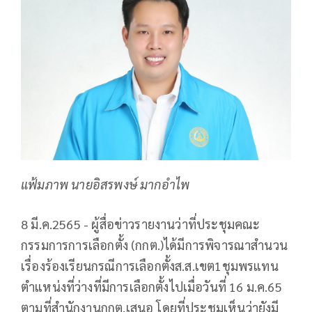
แฟ้มภาพ นายอิสรพงษ์ มากอำไพ
8 มี.ค.2565 - ผู้สื่อข่าวรายงานว่าที่ประชุมคณะ
กรรมการการเลือกตั้ง​ (กกต.)​ได้มีการพิจารณาสำนวน
เรื่องร้องเรียนกรณีการเลือกตั้งส.ส.เขต1ชุมพรแทน
ตำแหน่งที่ว่างที่มีการเลือกตั้งไปเมื่อวันที่ 16 ม.ค.65
ตามที่สำนักงานกกต.เสนอ โดยที่ประชุมเห็นว่ายังมี