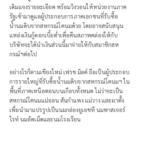
เดิมแจงรายละเอียด พร้อมวิงวอนให้หน่วยงานภาค
รัฐเข้ามาดูแลผู้ประกอบการภาคเอกชนที่รับซื้อ
น้ำนมดิบจากสหกรณ์โคนมด้วย โดยอาจสนับสนุน
แหล่งเงินกู้ดอกเบี้ยต่ำเพื่อคืนสภาพคล่องให้กับ
บริษัทจะได้นำเงินส่วนนี้มาจ่ายให้กับสมาชิกสห
กรณ์ฯต่อไป
อย่างไรก็ตามเชียงใหม่ เฟรช มิลค์ ถือเป็นผู้ประกอบ
การรายใหญ่ที่รับซื้อน้ำนมดิบจากสหกรณ์โคนมฯ ใน
พื้นที่ภาคเหนือตอนบนเกือบทั้งหมด ไม่ว่าจะเป็น
สหกรณ์โคนมแม่ออน สันกำแพง แม่วาง และผาตั้ง
เพื่อนำมาแปรรูปเป็นนมกล่องยูเอชที นมพาสเจอร์
ไรท์ นมอัดเม็ดและนมโรงเรียน