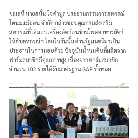
ขณะที่ นายสนั่น ใจคำมูล ประธานกรรมการสหกรณ์
โคนมแม่ออน จำกัด กล่าวขอบคุณกรมส่งเสริม
สหกรณ์ที่ได้มอบเครื่องอัดก้อนข้าวโพดอาหารสัตว์
ให้กับสหกรณ์ฯ โดยในวันนั้นท่านรัฐมนตรีมาเป็น
ประธานในการมอบด้วย ปัจจุบันน้ำนมดิบที่ผลิตจาก
ฟาร์มสมาชิกมีคุณภาพสูง เนื่องจากฟาร์มสมาชิก
จำนวน 102 รายได้รับมาตรฐาน GAP ทั้งหมด