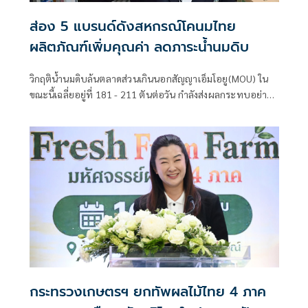
ส่อง 5 แบรนด์ดังสหกรณ์โคนมไทย
ผลิตภัณฑ์เพิ่มคุณค่า ลดภาระน้ำนมดิบ
วิกฤติน้ำนมดิบล้นตลาดส่วนเกินนอกสัญญาเอ็มโอยู(MOU) ใน
ขณะนี้เฉลี่ยอยู่ที่ 181 - 211 ตันต่อวัน กำลังส่งผลกระทบอย่าง
หนักต่อเกษตรกรและสหกรณ์โคนมไทย
กระทรวงเกษตรฯ ยกทัพผลไม้ไทย 4 ภาค