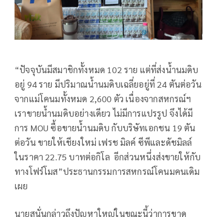
“ปัจจุบันมีสมาชิกทั้งหมด 102 ราย แต่ที่ส่งน้ำนมดิบ
อยู่ 94 ราย มีปริมาณน้ำนมดิบเฉลี่ยอยู่ที่ 24 ตันต่อวัน
จากแม่โคนมทั้งหมด 2,600 ตัว เนื่องจากสหกรณ์ฯ
เราขายน้ำนมดิบอย่างเดียว ไม่มีการแปรรูป จึงได้มี
การ MOU ซื้อขายน้ำนมดิบ กับบริษัทเอกชน 19 ตัน
ต่อวัน ขายให้เชียงใหม่ เฟรช มิลค์ ซีพีและดัชมิลล์
ในราคา 22.75 บาทต่อกิโล อีกส่วนหนึ่งส่งขายให้กับ
ทางโฟร์โมส”ประธานกรรมการสหกรณ์โคนมคนเดิม
เผย
นายสนั่นกล่าวถึงปัญหาใหญ่ในขณะนี้ว่าการขาด