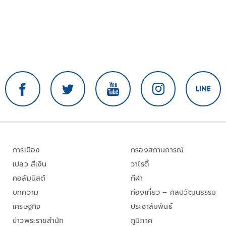
การเมือง
กรองสถานการณ์
เปลว สีเงิน
วาไรตี้
คอลัมนิสต์
กีฬา
บทความ
ท่องเที่ยว – ศิลปวัฒนธรรม
เศรษฐกิจ
ประชาสัมพันธ์
ข่าวพระราชสำนัก
ภูมิภาค