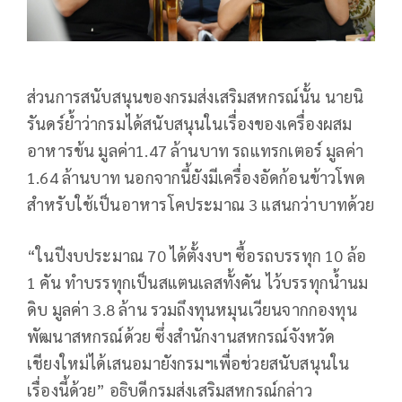
ส่วนการสนับสนุนของกรมส่งเสริมสหกรณ์นั้น นายนิ
รันดร์ย้ำว่ากรมได้สนับสนุนในเรื่องของเครื่องผสม
อาหารข้น มูลค่า1.47 ล้านบาท รถแทรกเตอร์ มูลค่า
1.64 ล้านบาท นอกจากนี้ยังมีเครื่องอัดก้อนข้าวโพด
สำหรับใช้เป็นอาหารโคประมาณ 3 แสนกว่าบาทด้วย
“ในปีงบประมาณ 70 ได้ตั้งงบฯ ซื้อรถบรรทุก 10 ล้อ
1 คัน ทำบรรทุกเป็นสแตนเลสทั้งคัน ไว้บรรทุกน้ำนม
ดิบ มูลค่า 3.8 ล้าน รวมถึงทุนหมุนเวียนจากกองทุน
พัฒนาสหกรณ์ด้วย ซึ่งสำนักงานสหกรณ์จังหวัด
เชียงใหม่ได้เสนอมายังกรมฯเพื่อช่วยสนับสนุนใน
เรื่องนี้ด้วย” อธิบดีกรมส่งเสริมสหกรณ์กล่าว