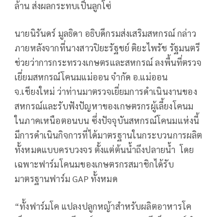
ล้าน ส่งผลกระทบเป็นลูกโซ่
นายนิรันดร์ มูลธิดา อธิบดีกรมส่งเสริมสหกรณ์ กล่าว
ภายหลังจากที่นางสาวปิยะรัฐชย์ ติยะไพรัช รัฐมนตรี
ช่วยว่าการกระทรวงเกษตรและสหกรณ์ ลงพื้นที่ตรวจ
เยี่ยมสหกรณ์โคนมแม่ออน จำกัด อ.แม่ออน
จ.เชียงใหม่ ว่าท่านมาตรวจเยี่ยมการดำเนินงานของ
สหกรณ์และรับฟังปัญหาของเกษตรกรผู้เลี้ยงโคนม
ในภาคเหนือตอนบน ซึ่งปัจจุบันสหกรณ์โคนมแห่งนี้
มีการดำเนินกิจการที่ได้มาตรฐานในกระบวนการผลิต
ทั้งหมดแบบครบวงจร ตั้งแต่ต้นน้ำถึงปลายน้ำ โดย
เฉพาะฟาร์มโคนมของเกษตรกรสมาชิกได้รับ
มาตรฐานฟาร์ม GAP ทั้งหมด
“ทั้งฟาร์มโค แปลงปลูกหญ้าสำหรับผลิตอาหารโค