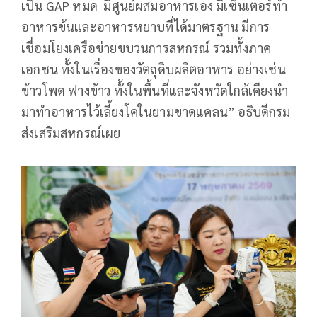
เป็น GAP หมด มีศูนย์ผสมอาหารเอง มีเซ็นเตอร์ทำ
อาหารข้นและอาหารหยาบที่ได้มาตรฐาน มีการ
เชื่อมโยงเครือข่ายขบวนการสหกรณ์ รวมทั้งภาค
เอกชน ทั้งในเรื่องของวัตถุดิบผลิตอาหาร อย่างเช่น
ข้าวโพด ฟางข้าว ทั้งในพื้นที่และจังหวัดใกล้เคียงนำ
มาทำอาหารไว้เลี้ยงโคในยามขาดแคลน” อธิบดีกรม
ส่งเสริมสหกรณ์เผย