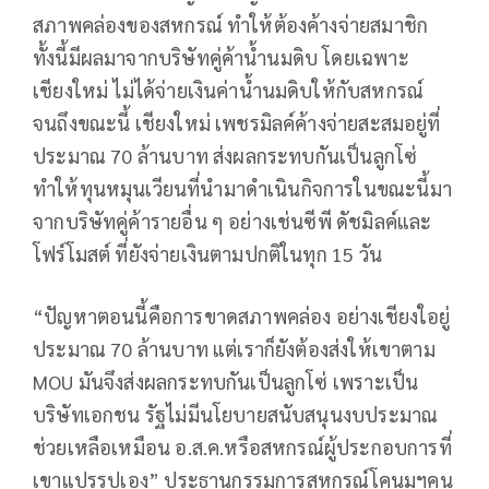
สภาพคล่องของสหกรณ์ ทำให้ต้องค้างจ่ายสมาชิก
ทั้งนี้มีผลมาจากบริษัทคู่ค้าน้ำนมดิบ โดยเฉพาะ
เชียงใหม่ ไม่ได้จ่ายเงินค่าน้ำนมดิบให้กับสหกรณ์
จนถึงขณะนี้ เชียงใหม่ เพชรมิลค์ค้างจ่ายสะสมอยู่ที่
ประมาณ 70 ล้านบาท ส่งผลกระทบกันเป็นลูกโซ่
ทำให้ทุนหมุนเวียนที่นำมาดำเนินกิจการในขณะนี้มา
จากบริษัทคู่ค้ารายอื่น ๆ อย่างเช่นซีพี ดัชมิลค์และ
โฟร์โมสต์ ที่ยังจ่ายเงินตามปกติในทุก 15 วัน
“ปัญหาตอนนี้คือการขาดสภาพคล่อง อย่างเชียงใอยู่
ประมาณ 70 ล้านบาท แต่เราก็ยังต้องส่งให้เขาตาม
MOU มันจึงส่งผลกระทบกันเป็นลูกโซ่ เพราะเป็น
บริษัทเอกชน รัฐไม่มีนโยบายสนับสนุนงบประมาณ
ช่วยเหลือเหมือน อ.ส.ค.หรือสหกรณ์ผู้ประกอบการที่
เขาแปรรูปเอง” ประธานกรรมการสหกรณ์โคนมฯคน