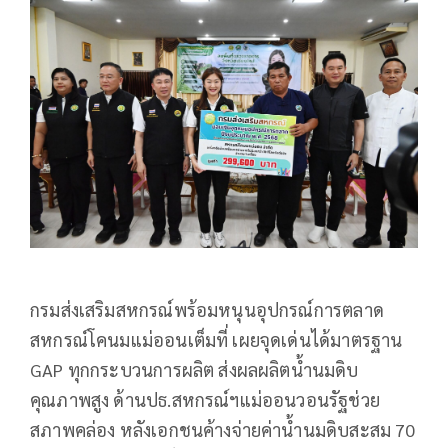
กรมส่งเสริมสหกรณ์พร้อมหนุนอุปกรณ์การตลาด
สหกรณ์โคนมแม่ออนเต็มที่ เผยจุดเด่นได้มาตรฐาน
GAP ทุกกระบวนการผลิต ส่งผลผลิตน้ำนมดิบ
คุณภาพสูง ด้านปธ.สหกรณ์ฯแม่ออนวอนรัฐช่วย
สภาพคล่อง หลังเอกชนค้างจ่ายค่าน้ำนมดิบสะสม 70