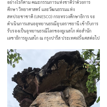
อย่างไรก็ตาม คณะกรรมการแห่งชาติว่าด้วยการ
ศึกษา วิทยาศาสตร์ และวัฒนธรรมแห่ง
สหประชาชาติ (UNESCO) กระทรวงศึกษาธิการ จะ
ดำเนินการเสนออุทยานธรณีอุบลราชธานี เข้ารับการ
รับรองเป็นอุทยานธรณีโลกของยูเนสโก ต่อสำนัก
เลขาธิการยูเนสโก ณ กรุงปารีส ประเทศฝรั่งเศสต่อไป