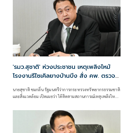
แวดล้อม” ณ โรงเรียนบ้านกิ่วลม ตำบลบ่อหลวง อำเภอฮอด
จังหวัดเชียงใหม่ เพื่อสนับสนุนการศึกษาและเพิ่มโอกาสให้กับ
เด็กและเยาวชนในพื้นที่ โดยสนับสนุนคอมพิวเตอร์ จำนวน 22
เครื่อง สำหรับใช้ในการเรียนการสอนและส่งเสริมทักษะด้าน
เทคโนโลยีสารสนเทศ
'รมว.สุชาติ' ห่วงประชาชน เหตุเพลิงไหม้
โรงงานรีไซเคิลยางบ้านบึง สั่ง คพ. ตรวจ
คุณภาพอากาศเข้ม-แจ้งเตือนประชาชนใกล้
นายสุชาติ ชมกลิ่น รัฐมนตรีว่าการกระทรวงทรัพยากรธรรมชาติ
ชิด
และสิ่งแวดล้อม เปิดเผยว่า ได้ติดตามสถานการณ์เหตุเพลิงไหม้
โรงงานรีไซเคิลยางรถยนต์ บริษัท ซิน อี้ ไท่ อินดัสเตรียล เทรด
จำกัด ตำบลคลองกิ่ว อำเภอบ้านบึง จังหวัดชลบุรี อย่างใกล้ชิด
ด้วยความห่วงใยผลกระทบด้านมลพิษและสุขภาพของ
ประชาชน พร้อมสั่งการให้กรมควบคุมมลพิษ (คพ.) บูรณาการ
หน่วยงานที่เกี่ยวข้อง เร่งสนับสนุนการระงับเหตุ ตรวจสอบ