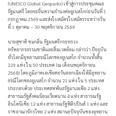
(UNESCO Global Geoparks) เข้าสู่การประชุมคณะ
รัฐมนตรี โดยจะยื่นความจำนงต่อยูเนสโกก่อนวันที่ 1
กรกฎาคม 2569 และส่งใบสมัครใบสมัครระหว่างวัน
ที่ 1 ตุลาคม – 30 พฤศจิกายน 2569
นายสุชาติ ชมกลิ่น รัฐมนตรีกระทรวง
ทรัพยากรธรรมชาติและสิ่งแวดล้อม กล่าวว่า ปัจจุบัน
ทั่วโลกมีอุทยานธรณีโลกของยูเนสโก จำนวนทั้งสิ้น
229 แห่ง ใน 50 ประเทศ (ณ เดือนพฤศจิกายน
2568) โดยภูมิภาคเอเชียตะวันออกเฉียงใต้มีอุทยาน
ธรณีโลกของยูเนสโก จำนวน 21 แห่ง ใน 5 ประเทศ
ประกอบด้วย ประเทศสหพันธรัฐมาเลเซีย 2 แห่ง
สาธารณรัฐสังคมนิยมเวียดนาม 4 แห่ง สาธารณรัฐ
อินโดนีเซีย 12 แห่ง สาธารณรัฐฟิลิปปินส์ 1 แห่ง และ
ราชอาณาจักรไทย 2 แห่ง สถานะปัจจุบันของอุทยาน