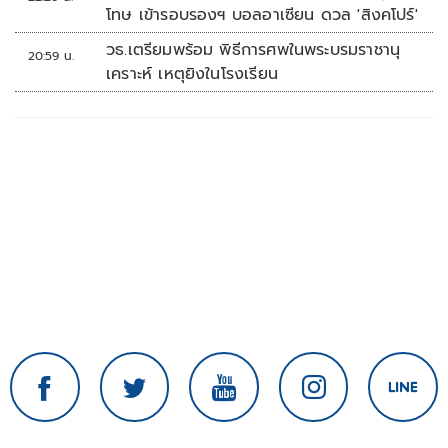
โทษ เข้ารอบรองฯ บอลอาเซียน ดวล 'สิงคโปร์'
วธ.เตรียมพร้อม พิธีการศพในพระบรมราชานุ
20:59 น.
เคราะห์ เหตุยิงในโรงเรียน