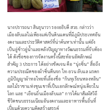
นางปรารถนา สินธุนาวา รองอธิบดี สวธ. กล่าวว่า
เมืองลับแลไม่เพียงแต่เป็นดินแดนที่มีภูมิประเทศอัน
งดงามและประวัติศาสตร์ที่น่าค้นหาเท่านั้น แต่ยัง
เป็นอู่ข้าวอู่น้ำและคลังปัญญาทางวัฒนธรรมที่จับต้อง
ได้ ดังชื่อของการจัดงานครั้งนี้สะท้อนอัตลักษณ์
สำคัญ 3 ประการ ได้อย่างชัดเจน คือ “นุ่งซิ่น” สื่อถึง
ความประณีตของผ้าซิ่นตีนจก ไท-ยวน ลับแล มรดก
ภูมิปัญญาผ้าทอไทยที่เลื่องชื่อ “กินทุเรียนหลงหลิน”
ผลไม้ราชาแห่งขุนเขาที่เป็นเอกลักษณ์หนุ่งเดียวใน
โลก และ “เยือนถิ่นเมืองลับแล” การได้มาสัมผัสวิถี
ชีวิตขนบธรรมเนียมอันงดงามและอาหารพื้นถิ่นที่
เปี่ยมด้วยความคิดสร้างสรรค์