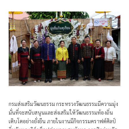
กรมส่งเสริมวัฒนธรรม กระทรวงวัฒนธรรมมีความมุ่ง
มั่นที่จะสนับสนุนและส่งเสริมให้วัฒนธรรมท้องถิ่น
เติบโตอย่างยั่งยืน ภายในงานมีกิจกรรมคราฟต์ศิลป์