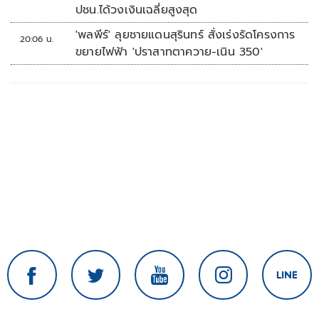
ปชน.ได้วงเงินเฉลี่ยสูงสุด
'พลพีร์' ลุยชายแดนสุรินทร์ สั่งเร่งรัดโครงการ
20:06 น.
ขยายไฟฟ้า 'ปราสาทตาควาย-เนิน 350'