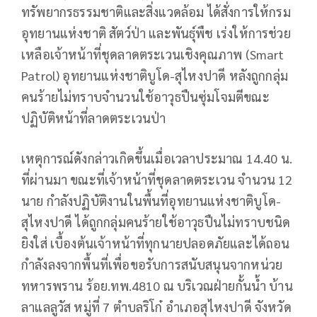
ทรัพยากรธรรมชาติและสิ่งแวดล้อม ได้สั่งการให้กรม
อุทยานแห่งชาติ สัตว์ป่า และพันธุ์พืช เร่งให้การช่วย
เหลือเจ้าหน้าที่ชุดลาดตระเวนเชิงคุณภาพ (Smart
Patrol) อุทยานแห่งชาติบูโด-สุไหงปาดี หลังถูกกลุ่ม
คนร้ายไม่ทราบจำนวนใช้อาวุธปืนซุ่มโจมตีขณะ
ปฏิบัติหน้าที่ลาดตระเวนป่า
​เหตุการณ์ดังกล่าวเกิดขึ้นเมื่อเวลาประมาณ 14.40 น.
ที่ผ่านมา​ ขณะที่เจ้าหน้าที่ชุดลาดตระเวน จำนวน 12
นาย กำลังปฏิบัติงานในพื้นที่อุทยานแห่งชาติบูโด-
สุไหงปาดี ได้ถูกกลุ่มคนร้ายใช้อาวุธปืนไม่ทราบชนิด
ยิงใส่ เบื้องต้นเจ้าหน้าที่ทุกนายปลอดภัยและได้ถอน
กำลังลงจากพื้นที่เพื่อขอรับการสนับสนุนจากหน่วย
ทหารพราน ร้อย.ทพ.4810 ณ บริเวณฝ่ายกั้นน้ำ บ้าน
ลาแลลูวัส หมู่ที่ 7 ตำบลริโก๋ อำเภอสุไหงปาดี จังหวัด