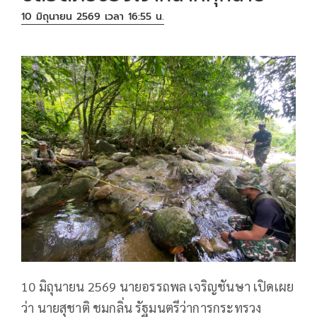
10 มิถุนายน 2569 เวลา 16:55 น.
10 มิถุนายน 2569 นายอรรถพล​ เจริญชันษา​ เปิดเผย
ว่า​ นายสุชาติ ชมกลิ่น รัฐมนตรีว่าการกระทรวง