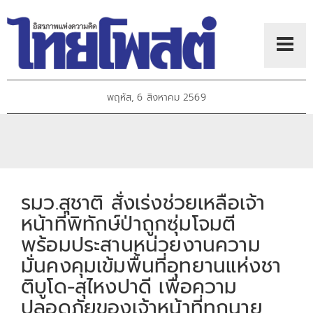
พฤหัส, 6 สิงหาคม 2569
รมว.สุชาติ สั่งเร่งช่วยเหลือเจ้า
หน้าที่พิทักษ์ป่าถูกซุ่มโจมตี
พร้อมประสานหน่วยงานความ
มั่นคงคุมเข้มพื้นที่อุทยานแห่งชา
ติบูโด-สุไหงปาดี​ เพื่อความ
ปลอดภัยของเจ้าหน้าที่ทุกนาย