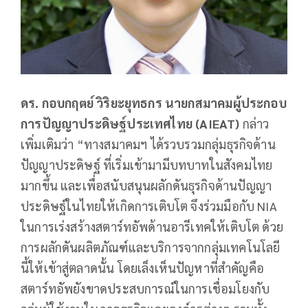
ดร. กอบกฤตย์ วิริยะยุทธกร นายกสมาคมผู้ประกอบ
การปัญญาประดิษฐ์ประเทศไทย (
AIEAT)
กล่าว
เพิ่มเติมว่า “ทางสมาคมฯ ได้รวบรวมกลุ่มธุรกิจด้าน
ปัญญาประดิษฐ์ ที่เริ่มเข้ามามีบทบาทในสังคมไทย
มากขึ้น และเพื่อสนับสนุนผลักดันธุรกิจด้านปัญญา
ประดิษฐ์ในไทยให้เกิดการเติบโต จึงร่วมมือกับ NIA
ในการเร่งสร้างสตาร์ทอัพด้านอารีเทคให้เติบโต ด้วย
การผลักดันผลิตภัณฑ์และบริการจากกลุ่มเทคโนโลยี
นี้ให้เข้าสู่ตลาดนั้น โดยเล็งเห็นปัญหาที่สำคัญคือ
สตาร์ทอัพยังขาดประสบการณ์ในการเชื่อมโยงกับ