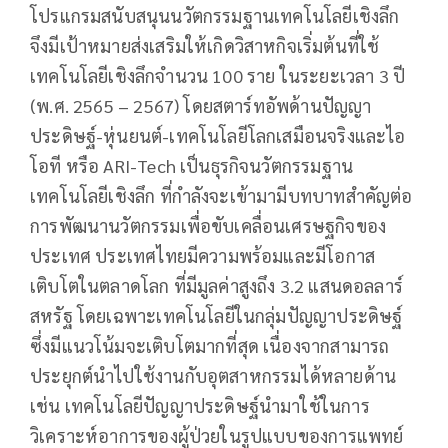
โปรแกรมสนับสนุนนวัตกรรมฐานเทคโนโลยีเชิงลึก
จึงมีเป้าหมายส่งเสริมให้เกิดวิสาหกิจเริ่มต้นที่ใช้
เทคโนโลยีเชิงลึกจำนวน 100 ราย ในระยะเวลา 3 ปี
(พ.ศ. 2565 – 2567) โดยสตาร์ทอัพด้านปัญญา
ประดิษฐ์-หุ่นยนต์-เทคโนโลยีโลกเสมือนจริงและไอ
โอที หรือ ARI-Tech เป็นธุรกิจนวัตกรรมฐาน
เทคโนโลยีเชิงลึก ที่กำลังจะเข้ามามีบทบาทสำคัญต่อ
การพัฒนานวัตกรรมเพื่อขับเคลื่อนเศรษฐกิจของ
ประเทศ ประเทศไทยมีความพร้อมและมีโอกาส
เติบโตในตลาดโลก ที่มีมูลค่าสูงถึง 3.2 แสนดอลลาร์
สหรัฐ โดยเฉพาะเทคโนโลยีในกลุ่มปัญญาประดิษฐ์
ซึ่งมีแนวโน้มจะเติบโตมากที่สุด เนื่องจากสามารถ
ประยุกต์นำไปใช้งานกับอุตสาหกรรมได้หลายด้าน
เช่น เทคโนโลยีปัญญาประดิษฐ์นำมาใช้ในการ
วิเคราะห์อาการของผู้ป่วยในรูปแบบของการแพทย์