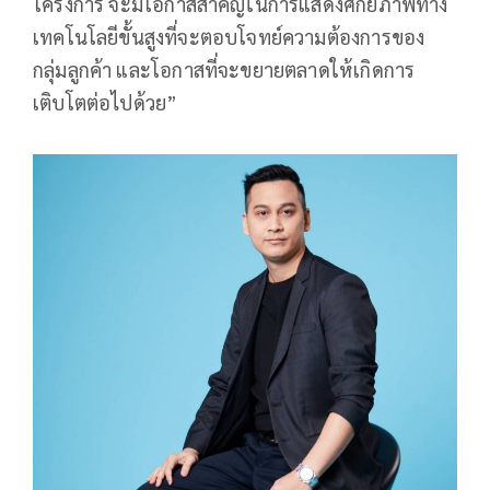
โครงการ จะมีโอกาสสำคัญในการแสดงศักยภาพทาง
เทคโนโลยีขั้นสูงที่จะตอบโจทย์ความต้องการของ
กลุ่มลูกค้า และโอกาสที่จะขยายตลาดให้เกิดการ
เติบโตต่อไปด้วย”