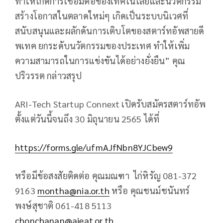
ทำให้เกิดการเชื่อมต่อของเทคโนโลยีและนวัตกรรม
สร้างโอกาสในตลาดใหม่ๆ เกิดเป็นระบบนิเวศที่
สนับสนุนและผลักดันการเติบโตของสตาร์ทอัพสายดี
พเทค ยกระดับนวัตกรรมของประเทศ ทำให้เพิ่ม
ความสามารถในการแข่งขันได้อย่างยั่งยืน” คุณ
ปริวรรต กล่าวสรุป
ARI-Tech Startup Connext เปิดรับสมัครสตาร์ทอัพ
ตั้งแต่วันนี้จนถึง 30 มิถุนายน 2565 ได้ที่
https://forms.gle/ufmAJfNbn8YJCbew9
หรือมีข้อสงสัยติดต่อ คุณมณฑา ไก่หิรัญ 081-372
9163
montha@nia.or.th
หรือ คุณชนม์ชนันทร์
พงษ์สุชาติ 061-418 5113
chonchanan@aieat.or.th