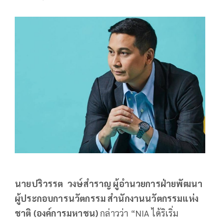
นายปริวรรต วงษ์สำราญ ผู้อำนวยการฝ่ายพัฒนา
ผู้ประกอบการนวัตกรรม สำนักงานนวัตกรรมแห่ง
ชาติ (องค์การมหาชน)
กล่าวว่า “NIA ได้ริเริ่ม