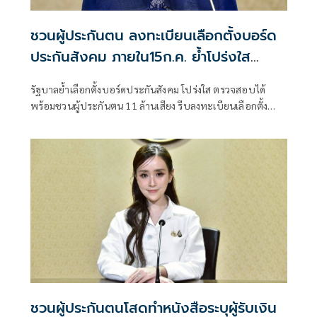
ชวนผู้ประกันตน ลงทะเบียนเลือกตั้งบอร์ด
ประกันสังคม ภายใน15ก.ค. ย้ำโปร่งใส
ตรวจสอบได้
รัฐบาลย้ำเลือกตั้งบอร์ดประกันสังคม โปร่งใส ตรวจสอบได้
พร้อมชวนผู้ประกันตน 11 ล้านเสียง รีบลงทะเบียนเลือกตั้ง
ภายใน 15 ก.ค.นี้ เพื่อร่วมขับเคลื่อนสิทธิประโยชน์คนทำงาน
ชวนผู้ประกันตนโสดทำหนังสือระบุผู้รับเงิน