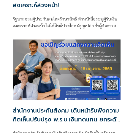
สงเคราะห์ล่วงหน้า!
รัฐบาลชวนผู้ประกันตนโสดรักษาสิทธิ ทำหนังสือระบุผู้รับเงิน
สงเคราะห์ล่วงหน้า ไม่ให้สิทธิประโยชน์สูญเปล่า ย้ำผู้จัดการศพ
มีสิทธิรับค่าทำศพ 50,000 บาท และผู้มีสิทธิสามารถยื่นขอรับ
เงินได้ภายใน 2 ปี
สำนักงานประกันสังคม เดินหน้ารับฟังความ
คิดเห็นปรับปรุง พ.ร.บ.เงินทดแทน ยกระดับ
ความคุ้มครองลูกจ้าง