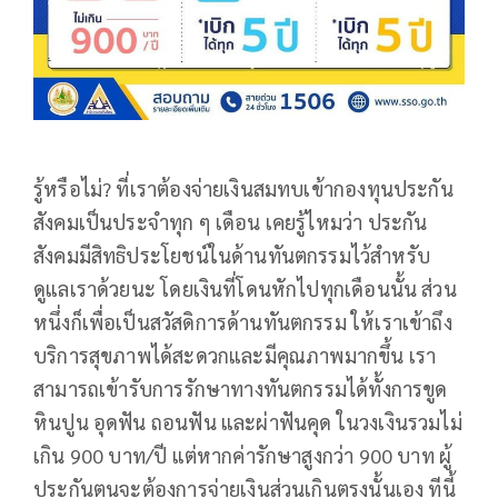
รู้หรือไม่? ที่เราต้องจ่ายเงินสมทบเข้ากองทุนประกัน
สังคมเป็นประจำทุก ๆ เดือน เคยรู้ไหมว่า ประกัน
สังคมมีสิทธิประโยชน์ในด้านทันตกรรมไว้สำหรับ
ดูแลเราด้วยนะ โดยเงินที่โดนหักไปทุกเดือนนั้น ส่วน
หนึ่งก็เพื่อเป็นสวัสดิการด้านทันตกรรม ให้เราเข้าถึง
บริการสุขภาพได้สะดวกและมีคุณภาพมากขึ้น เรา
สามารถเข้ารับการรักษาทางทันตกรรมได้ทั้งการขูด
หินปูน อุดฟัน ถอนฟัน และผ่าฟันคุด ในวงเงินรวมไม่
เกิน 900 บาท/ปี แต่หากค่ารักษาสูงกว่า 900 บาท ผู้
ประกันตนจะต้องการจ่ายเงินส่วนเกินตรงนั้นเอง ทีนี้