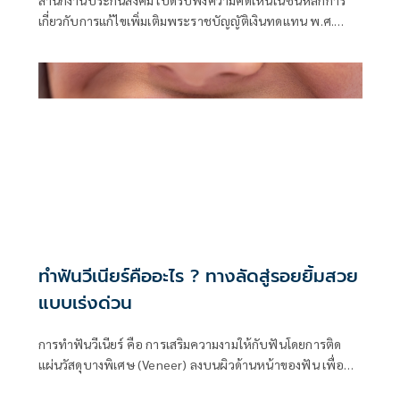
สำนักงานประกันสังคม เปิดรับฟังความคิดเห็นในชั้นหลักการ
เกี่ยวกับการแก้ไขเพิ่มเติมพระราชบัญญัติเงินทดแทน พ.ศ.
2537 โดยมีเป้าหมายเพื่อยกระดับความคุ้มครองลูกจ้างให้
สอดคล้องกับสภาพเศรษฐกิจและสังคมที่เปลี่ยนแปลงไป พร้อม
เปิดโอกาสให้ทุกภาคส่วนร่วมเสนอความคิดเห็นเพื่อให้การ
ปรับปรุงกฎหมายมีความเหมาะสม เป็นธรรม และตอบโจทย์
ลูกจ้างได้อย่างแท้จริง
ทำฟันวีเนียร์คืออะไร ? ทางลัดสู่รอยยิ้มสวย
แบบเร่งด่วน
การทำฟันวีเนียร์ คือ การเสริมความงามให้กับฟันโดยการติด
แผ่นวัสดุบางพิเศษ (Veneer) ลงบนผิวด้านหน้าของฟัน เพื่อ
ปรับรูปร่าง สี และความเรียบเนียนของฟันให้ดูสวยงามมากขึ้