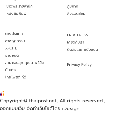
ข่าวพระราชสำนัก
ภูมิภาค
หนังสือพิมพ์
สิ่งแวดล้อม
ต่างประเทศ
PR & PRESS
อาชญากรรม
เกี่ยวกับเรา
X-CITE
ติดต่อและ สนับสนุน
ยานยนต์
สาธารณสุข-คุณภาพชีวิต
Privacy Policy
บันเทิง
ไทยโพสต์ ทีวี
Copyright© thaipost.net, All rights reserved.,
ออกแบบเว็บ จัดทำเว็บไซต์โดย iDesign