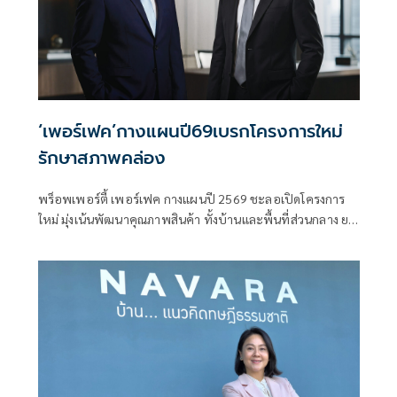
‘เพอร์เฟค’กางแผนปี69เบรกโครงการใหม่
รักษาสภาพคล่อง
พร็อพเพอร์ตี้ เพอร์เฟค กางแผนปี 2569 ชะลอเปิดโครงการ
ใหม่ มุ่งเน้นพัฒนาคุณภาพสินค้า ทั้งบ้านและพื้นที่ส่วนกลาง ยก
ระดับคุณภาพชีวิตของผู้อยู่อาศัย ปรับโครงสร้างทางการเงินให้
แข็งแกร่ง ควบคู่กับการเพิ่มสภาพคล่องด้วยแผนขายที่ดินมูลค่า
รวม 4,800 ล้านบาท ตั้งเป้ายอดขายทั้งปีที่ 8,000 ล้านบาท