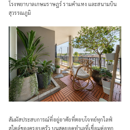
โรงพยาบาลเกษมราษฎร์ รามคำแหง และสนามบิน
สุวรรณภูมิ
สัมผัสประสบการณ์ที่อยู่อาศัยที่ตอบโจทย์ทุกไลฟ์
สไตล์ของครอบครัว บนสุดยอดทำเลที่เชื่อมต่อทุก