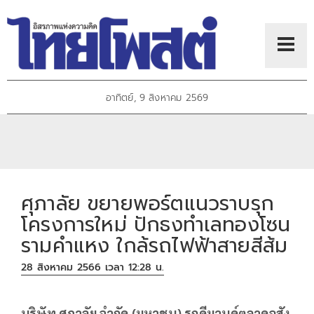
อาทิตย์, 9 สิงหาคม 2569
ศุภาลัย ขยายพอร์ตแนวราบรุก
โครงการใหม่ ปักธงทำเลทองโซน
รามคำแหง ใกล้รถไฟฟ้าสายสีส้ม
28 สิงหาคม 2566 เวลา 12:28 น.
บริษัท ศุภาลัย จำกัด
(มหาชน) รุกดีมานด์ตลาดอสัง