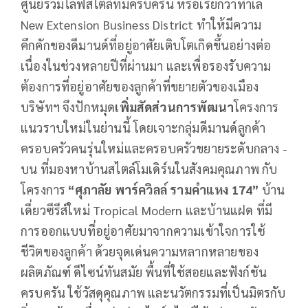
ศูนย์รวมไลฟ์สไตล์ที่มีครบครัน หรือเรียกว่าทำเล
New Extension Business District ทำให้มีความ
คึกคักของดีมานด์ที่อยู่อาศัยเติบโตเกิดขึ้นอย่างต่อ
เนื่องในช่วงหลายปีที่ผ่านมา และเพื่อรองรับความ
ต้องการที่อยู่อาศัยของลูกค้าที่ขยายตัวของเมือง
บริษัทฯ จึงปักหมุด
เพิ่มสัดส่วนการพัฒนา
โครงการ
แนวราบใหม่ในย่านนี้ โดยเจาะกลุ่มดีมานด์ลูกค้า
ครอบครัวคนรุ่นใหม่และครอบครัวขยายระดับกลาง -
บน ที่มองหาบ้านสไตล์โมเดิร์นในสังคมคุณภาพ กับ
โครงการ
“ศุภาลัย พาร์ควิลล์ รามคำแหง 174”
บ้าน
เดี่ยวซีรีส์ใหม่ Tropical Modern และบ้านแฝด ที่มี
การออกแบบที่อยู่อาศัยมาจากความเข้าใจการใช้
ชีวิตของลูกค้า ด้วยจุดเด่นความหลากหลายของ
ผลิตภัณฑ์ ดีไซน์ทันสมัย พื้นที่ใช้สอยและฟังก์ชัน
ครบครัน ใช้วัสดุคุณภาพ และนวัตกรรมที่เป็นมิตรกับ