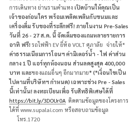
การเดินทาง ย่านรามคำแหง
เปิดบ้านให้คุณเป็น
เจ้าของก่อนใคร พร้อมเพลิดเพลินกับขนมและ
เครื่องดื่ม รับของที่ระลึกฟรี
! ภายในงาน Pre-Sales
วันที่ 26 - 27 ส.ค. นี้ จัดเต็มของแถมหลายรายการ
อาทิ ฟรี!
รถไฟฟ้า EV ยี่ห้อ VOLT ศุภาลัย จ่ายให้*
ค่าธรรมเนียมการโอนฯ ค่ามิเตอร์น้ำ - ไฟ ค่าส่วน
กลาง
1 ปี แอร์ทุกห้องนอน ส่วนลดสูงสุด 400,000
บาท และ
ของแถมอื่นๆ อีกมากมาย
* (*เงื่อนไขเป็น
ไปตามที่บริษัทฯ กำหนด) เฉพาะช่วง
Pre - Sales
นี้เท่านั้น! ลงทะเบียนเพื่อ รับสิทธิพิเศษได้ที่
https://bit.ly/3DOUr0A
ติดตามข้อมูลของโครงการ
ได้ที่ www.supalai.com หรือสอบถามข้อมูล
โทร.1720