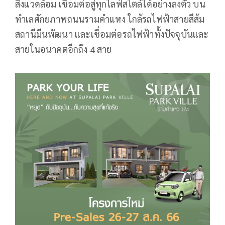
สิ่งแวดล้อม เชื่อมต่อสู่ทุกไลฟ์สไตล์ได้อย่างลงตัว บน
ทำเลศักยภาพถนนรามคำแหง ใกล้รถไฟฟ้าสายสีส้ม
สถานีมีนพัฒนา และเชื่อมต่อรถไฟฟ้าทั้งปัจจุบันและ
สายในอนาคตอีกถึง 4 สาย