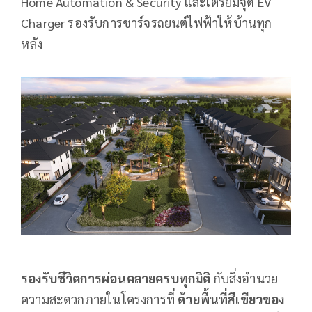
Home Automation & Security และเตรียมจุด EV
Charger รองรับการชาร์จรถยนต์ไฟฟ้าให้บ้านทุก
หลัง
รองรับชีวิตการผ่อนคลายครบทุกมิติ
กับสิ่งอำนวย
ความสะดวกภายในโครงการที่
ด้วยพื้นที่สีเขียวของ