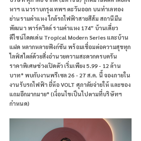
หาฯ แนวราบกรุงเทพฯ ตะวันออก บนทำเลทอง
ย่านรามคำแหง ใกล้รถไฟฟ้าสายสีส้ม สถานีมีน
พัฒนา พาร์ควิลล์ รามคำแหง 174” บ้านเดี่ยว
ดีไซน์โดดเด่น Tropical Modern Series และบ้าน
แฝด หลากหลายฟังก์ชัน พร้อมเชื่อมต่อความสุขทุก
ไลฟ์สไตล์ด้วยสิ่งอำนวยความสะดวกครบครัน
ราคาพิเศษช่วงเปิดตัว เริ่มเพียง 5.99 - 12 ล้าน
บาท* พบกับงานพรีเซล 26 - 27 ส.ค. นี้ จองภายใน
งานรับรถไฟฟ้า ยี่ห้อ VOLT ศุภาลัยจ่ายให้ และของ
แถมอีกมากมาย*
(เงื่อนไขเป็นไปตามที่บริษัทฯ
กำหนด)