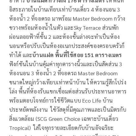
อาหาร
บ้านแฝด กว้างถึง
176 ตารางเมตร
ให้พื้นที่
อิสระภายในบ้านเทียบเท่าบ้านเดี่ยว 4 ห้องนอน 3
ห้องน้ำ 2 ที่จอดรถ มาพร้อม Master Bedroom กว้าง
ขวางพร้อมห้องน้ำในตัว และSky Terrace ส่วนพัก
ผ่อนลอยฟ้าที่ชั้น 2 และห้องชั้นล่างจะทำเป็นห้อง
นอนหรือปรับเป็นห้องอเนกประสงค์ของครอบครัวก็
ทำได้ และ
บ้านแฝด พื้นที่ใช้สอย
151 ตารางเมตร
ฟังก์ชันในบ้านคุ้มค่าทุกตารางนิ้วและเป็นสัดส่วน 3
ห้องนอน 3 ห้องน้ำ 2 ที่จอดรถ Master Bedroom
ขนาดใหญ่กว้างเทียบเท่าหน้าบ้าน ให้ความรู้สึกโปร่ง
โล่ง พื้นที่ห้องรับแขกเชื่อมต่อส่วนรับประทานอาหาร
พร้อมตอบโจทย์การใช้ชีวิตแบบ Eco Life บ้าน
ประหยัดพลังงาน ใช้วัสดุที่มีคุณภาพและเป็นมิตรกับ
สิ่งแวดล้อม (SCG Green Choice เฉพาะบ้านเดี่ยว
Tropical) ใส่ใจทุกรายละเอียดกับบ้านอัจฉริยะ