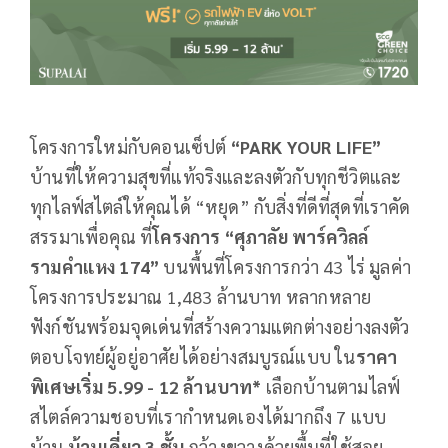
โครงการใหม่กับคอนเซ็ปต์
“PARK YOUR LIFE”
บ้านที่ให้ความสุขที่แท้จริงและลงตัวกับทุกชีวิตและ
ทุกไลฟ์สไตล์ให้คุณได้ “หยุด” กับสิ่งที่ดีที่สุดที่เราคัด
สรรมาเพื่อคุณ ที่
โครงการ
“ศุภาลัย พาร์ควิลล์
รามคำแหง 174”
บนพื้นที่โครงการกว่า 43 ไร่ มูลค่า
โครงการประมาณ 1,483 ล้านบาท หลากหลาย
ฟังก์ชันพร้อมจุดเด่นที่สร้างความแตกต่างอย่างลงตัว
ตอบโจทย์ผู้อยู่อาศัยได้อย่างสมบูรณ์แบบ ใน
ราคา
พิเศษเริ่ม
5.99 - 12 ล้านบาท*
เลือกบ้านตามไลฟ์
สไตล์ความชอบที่เรากำหนดเองได้มากถึง 7 แบบ
บ้าน
บ้านเดี่ยว
3 ชั้น
กว้างขวางด้วยพื้นที่ใช้สอย