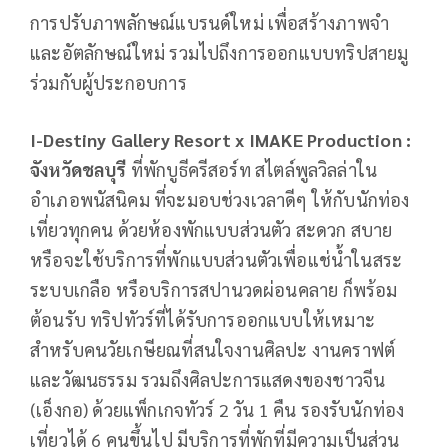
การปรับภาพลักษณ์แบรนด์ใหม่ เพื่อสร้างภาพจำ
และอัตลักษณ์ใหม่ รวมไปถึงการออกแบบทริปสายมู
ร่วมกับผู้ประกอบการ
I-Destiny Gallery Resort x IMAKE Production :
จังหวัดชลบุรี
ที่พักบูธีครีสอร์ท สไตล์พูลวิลล่าใน
อำเภอพนัสนิคม ที่จะมอบช่วงเวลาดีๆ ให้กับนักท่อง
เที่ยวทุกคน ด้วยห้องพักแบบส่วนตัว สะดวก สบาย
หรือจะใช้บริการที่พักแบบส่วนตัวเพื่อแช่น้ำในสระ
ระบบเกลือ หรือบริการสปานวดผ่อนคลาย ก็พร้อม
ต้อนรับ ทริปทัวร์ที่ได้รับการออกแบบให้เหมาะ
สำหรับคนวัยเกษียณที่สนใจงานศิลปะ งานคราฟต์
และวัฒนธรรม รวมถึงศิลปะการแสดงของชาวจีน
(เอ็งกอ) ด้วยแพ็กเกจทัวร์ 2 วัน 1 คืน รองรับนักท่อง
เที่ยวได้ 6 คนขึ้นไป มีบริการที่พักที่มีความเป็นส่วน