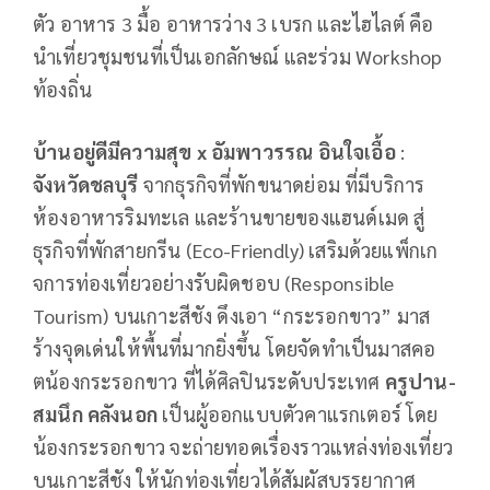
ตัว อาหาร 3 มื้อ อาหารว่าง 3 เบรก และไฮไลต์ คือ
นำเที่ยวชุมชนที่เป็นเอกลักษณ์ และร่วม Workshop
ท้องถิ่น
บ้านอยู่ดีมีความสุข
x อัมพาวรรณ อินใจเอื้อ
:
จังหวัด
ชลบุรี
จากธุรกิจที่พักขนาดย่อม ที่มีบริการ
ห้องอาหารริมทะเล และร้านขายของแฮนด์เมด สู่
ธุรกิจที่พักสายกรีน (Eco-Friendly) เสริมด้วยแพ็กเก
จการท่องเที่ยวอย่างรับผิดชอบ (Responsible
Tourism) บนเกาะสีชัง ดึงเอา “กระรอกขาว” มาส
ร้างจุดเด่นให้พื้นที่มากยิ่งขึ้น โดยจัดทำเป็นมาสคอ
ตน้องกระรอกขาว ที่ได้ศิลปินระดับประเทศ
ครูปาน-
สมนึก คลังนอก
เป็นผู้ออกแบบตัวคาแรกเตอร์ โดย
น้องกระรอกขาว จะถ่ายทอดเรื่องราวแหล่งท่องเที่ยว
บนเกาะสีชัง ให้นักท่องเที่ยวได้สัมผัสบรรยากาศ