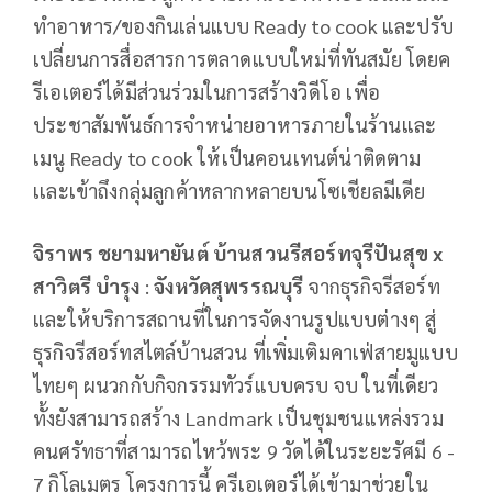
ทำอาหาร/ของกินเล่นแบบ Ready to cook และปรับ
เปลี่ยนการสื่อสารการตลาดแบบใหม่ที่ทันสมัย โดยค
รีเอเตอร์ได้มีส่วนร่วมในการสร้างวิดีโอ เพื่อ
ประชาสัมพันธ์การจำหน่ายอาหารภายในร้านและ
เมนู Ready to cook ให้เป็นคอนเทนต์น่าติดตาม
เเละเข้าถึงกลุ่มลูกค้าหลากหลายบนโซเชียลมีเดีย
จิราพร ชยามหายันต์ บ้านสวนรีสอร์ทจุรีปันสุข
x
สาวิตรี บำรุง
:
จังหวัดสุพรรณบุรี
จากธุรกิจรีสอร์ท
และให้บริการสถานที่ในการจัดงานรูปแบบต่างๆ สู่
ธุรกิจรีสอร์ทสไตล์บ้านสวน ที่เพิ่มเติมคาเฟ่สายมูแบบ
ไทยๆ ผนวกกับกิจกรรมทัวร์แบบครบ จบ ในที่เดียว
ทั้งยังสามารถสร้าง Landmark เป็นชุมชนแหล่งรวม
คนศรัทธาที่สามารถไหว้พระ 9 วัดได้ในระยะรัศมี 6 -
7 กิโลเมตร โครงการนี้ ครีเอเตอร์ได้เข้ามาช่วยใน