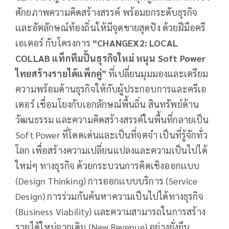
ศักยภาพความคิดสร้างสรรค์ พร้อมยกระดับธุรกิจ
เเละอัตลักษณ์ท้องถิ่นให้มีจุดขายสุดปัง ด้วยฝีมือครี
เอเตอร์ กับโครงการ
“
CHANGEX2: LOCAL
COLLAB แท็กทีมปั้นธุรกิจใหม่ หนุน Soft Power
ไทยสร้างรายได้แพ็กคู่”
ที่เปลี่ยนมุมมองและเตรียม
ความพร้อมด้านธุรกิจให้กับผู้ประกอบการและครีเอ
เตอร์ เชื่อมโยงกับเอกลักษณ์พื้นถิ่น สินทรัพย์ด้าน
วัฒนธรรม และความคิดสร้างสรรค์ในพื้นที่กลายเป็น
Soft Power ที่โดดเด่นและเป็นที่จดจำ เป็นที่รู้จักทั่ว
โลก เพื่อสร้างความเปลี่ยนแปลงและความเป็นไปได้
ใหม่ๆ ทางธุรกิจ ด้วยกระบวนการคิดเชิงออกเเบบ
(Design Thinking) การออกเเบบบริการ (Service
Design) การร่วมกันค้นหาความเป็นไปได้ทางธุรกิจ
(Business Viability) เเละความสามารถในการสร้าง
รายได้ใหม่จากเดิม (New Revenue) อย่างยั่งยืน