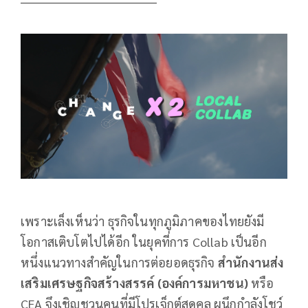
เพราะเล็งเห็นว่า ธุรกิจในทุกภูมิภาคของไทยยังมี
โอกาสเติบโตไปได้อีก ในยุคที่การ Collab เป็นอีก
หนึ่งแนวทางสำคัญในการต่อยอดธุรกิจ
สํานักงานส่ง
เสริมเศรษฐกิจสร้างสรรค์ (องค์การมหาชน)
หรือ
CEA จึงเชิญชวนคนที่มีโปรเจ็กต์สุดคูล ผนึกกำลังโชว์