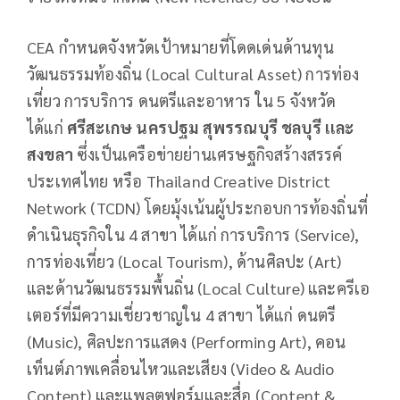
CEA กำหนดจังหวัดเป้าหมายที่โดดเด่นด้านทุน
วัฒนธรรมท้องถิ่น (Local Cultural Asset) การท่อง
เที่ยว การบริการ ดนตรีและอาหาร ใน 5 จังหวัด
ได้แก่
ศรีสะเกษ นครปฐม สุพรรณบุรี ชลบุรี เเละ
สงขลา
ซึ่งเป็นเครือข่ายย่านเศรษฐกิจสร้างสรรค์
ประเทศไทย หรือ Thailand Creative District
Network (TCDN) โดยมุ้งเน้นผู้ประกอบการท้องถิ่นที่
ดำเนินธุรกิจใน 4 สาขา ได้แก่ การบริการ (Service),
การท่องเที่ยว (Local Tourism), ด้านศิลปะ (Art)
และด้านวัฒนธรรมพื้นถิ่น (Local Culture) และครีเอ
เตอร์ที่มีความเชี่ยวชาญใน 4 สาขา ได้แก่ ดนตรี
(Music), ศิลปะการแสดง (Performing Art), คอน
เท็นต์ภาพเคลื่อนไหวและเสียง (Video & Audio
Content) และแพลตฟอร์มและสื่อ (Content &