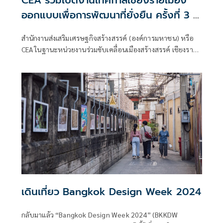
ออกแบบเพื่อการพัฒนาที่ยั่งยืน ครั้งที่ 3 ชู
ศักยภาพเชียงราย 'เมืองสร้างสรรค์ด้านการ
สำนักงานส่งเสริมเศรษฐกิจสร้างสรรค์ (องค์การมหาชน) หรือ
ออกแบบ' ของยูเนสโก
CEA ในฐานะหน่วยงานร่วมขับเคลื่อนเมืองสร้างสรรค์ เชียงราย
ภายใต้เครือข่ายเมืองสร้างสรรค์ขององค์การยูเนสโก (UNESCO
Creative Cities Network: UCCN)
เดินเที่ยว Bangkok Design Week 2024
กลับมาแล้ว “Bangkok Design Week 2024” (BKKDW