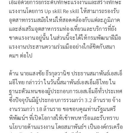
เอ็มอีด้วยการยกระดับทักษะแรงงานและสร้างทักษะ
แรงงานโดยการ Up skill Re skill ให้สามารถรองรับ
อุตสาหกรรมสมัยใหม่ให้สอดคล้องกับแต่ละภูมิภาค
และส่งเสริมอุตสาหกรรมท่องเที่ยวและบริการที่ยัง
ขาดแรงงานอยู่นั้น ในส่วนนี้จะได้ให้กรมพัฒนาฝีมือ
แรงงานประสานความร่วมมืออย่างใกล้ชิดกับสมา
คมฯ ต่อไป
ด้าน นายแสงชัย ธีรกุลวานิช ประธานสมาพันธ์เอสเอ็
มอีไทย กล่าวว่า ในวันนี้สมาพันธ์เอสเอ็มอีไทย ใน
ฐานะตัวแทนของผู้ประกอบการเอสเอ็มอีทั่วประเทศ
ซึ่งปัจจุบันมีผู้ประกอบการรวมกว่า 3.2 ล้านราย จ้าง
งานรวมกว่า 18 ล้านราย ขอขอบคุณท่านรัฐมนตรี
พิพัฒน์ฯ ที่เปิดโอกาสให้เข้าพบหารือและรับทราบ
นโยบายด้านแรงงาน โดยสมาพันธ์ฯ เป็นองค์กรเครือ