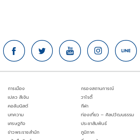
การเมือง
กรองสถานการณ์
เปลว สีเงิน
วาไรตี้
คอลัมนิสต์
กีฬา
บทความ
ท่องเที่ยว – ศิลปวัฒนธรรม
เศรษฐกิจ
ประชาสัมพันธ์
ข่าวพระราชสำนัก
ภูมิภาค