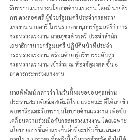
รับทราบแนวทางนโยบายด้านแรงงาน โดยมี นายสิร
ภพ ดวงสอดศรี ผู้ช่วยรัฐมนตรีประจำกระทรวง
แรงงาน นายอารี ไกรนรา เลขานุการรัฐมนตรีว่าการ
กระทรวงแรงงาน นายภุชงค์ วรศรี ประจำสำนัก
เลขาธิการนายกรัฐมนตรี ปฏิบัติหน้าที่ประจำ
กระทรวงแรงงาน พร้อมด้วย ผู้บริหารระดับสูง
กระทรวงแรงงาน เข้าร่วม ณ ห้องจัตุมงคล ชั้น 6
อาคารกระทรวงแรงงาน
นายพิพัฒน์ กล่าวว่า ในวันนี้ผมขอขอบคุณท่าน
ประธานสมาพันธ์เอสเอ็มอีไทย และคณะ ที่ได้มาเข้า
พบหารือและรับทราบนโยบายด้านแรงงาน เพื่อขับ
เคลื่อนความร่วมมือกับกระทรวงแรงงาน โดยเฉพาะ
นโยบายการขึ้นค่าแรงขั้นต่ำที่จะปรับขึ้นแน่นอน
ภายใน 1 มกราคมที่จะถึงนี้ เป็นรายจังหวัด ซึ่งไม่ได้