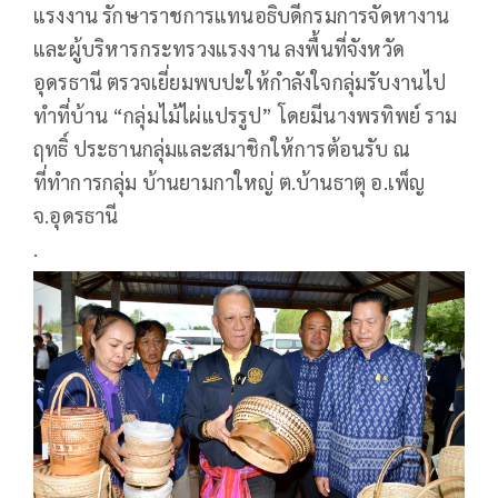
แรงงาน รักษาราชการแทนอธิบดีกรมการจัดหางาน
และผู้บริหารกระทรวงแรงงาน ลงพื้นที่จังหวัด
อุดรธานี ตรวจเยี่ยมพบปะให้กำลังใจกลุ่มรับงานไป
ทำที่บ้าน “กลุ่มไม้ไผ่แปรรูป” โดยมีนางพรทิพย์ ราม
ฤทธิ์ ประธานกลุ่มและสมาชิกให้การต้อนรับ ณ
ที่ทำการกลุ่ม บ้านยามกาใหญ่ ต.บ้านธาตุ อ.เพ็ญ
จ.อุดรธานี
.