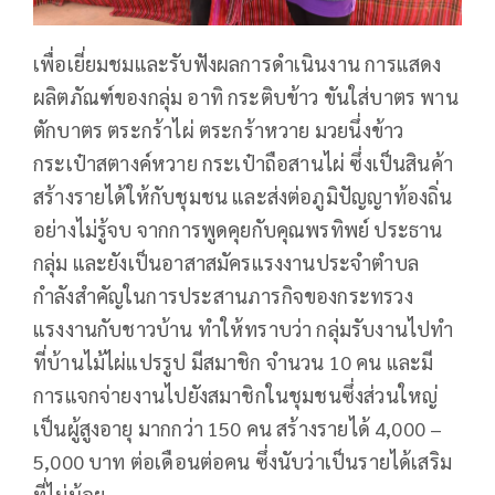
เพื่อเยี่ยมชมและรับฟังผลการดำเนินงาน การแสดง
ผลิตภัณฑ์ของกลุ่ม อาทิ กระติบข้าว ขันใส่บาตร พาน
ตักบาตร ตระกร้าไผ่ ตระกร้าหวาย มวยนึ่งข้าว
กระเป๋าสตางค์หวาย กระเป๋าถือสานไผ่ ซึ่งเป็นสินค้า
สร้างรายได้ให้กับชุมชน และส่งต่อภูมิปัญญาท้องถิ่น
อย่างไม่รู้จบ จากการพูดคุยกับคุณพรทิพย์ ประธาน
กลุ่ม และยังเป็นอาสาสมัครแรงงานประจำตำบล
กำลังสำคัญในการประสานภารกิจของกระทรวง
แรงงานกับชาวบ้าน ทำให้ทราบว่า กลุ่มรับงานไปทำ
ที่บ้านไม้ไผ่แปรรูป มีสมาชิก จำนวน 10 คน และมี
การแจกจ่ายงานไปยังสมาชิกในชุมชนซึ่งส่วนใหญ่
เป็นผู้สูงอายุ มากกว่า 150 คน สร้างรายได้ 4,000 –
5,000 บาท ต่อเดือนต่อคน ซึ่งนับว่าเป็นรายได้เสริม
ที่ไม่น้อย