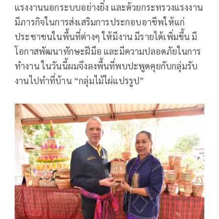
แรงงานนอกระบบอย่างยิ่ง และด้วยกระทรวงแรงงาน
มีภารกิจในการส่งเสริมการประกอบอาชีพให้แก่
ประชาชนในพื้นที่ต่างๆ ให้มีงาน มีรายได้เพิ่มขึ้น มี
โอกาสพัฒนาทักษะฝีมือ และมีความปลอดภัยในการ
ทำงาน ในวันนี้ผมจึงลงพื้นที่พบปะพูดคุยกับกลุ่มรับ
งานไปทำที่บ้าน “กลุ่มไม้ไผ่แปรรูป”