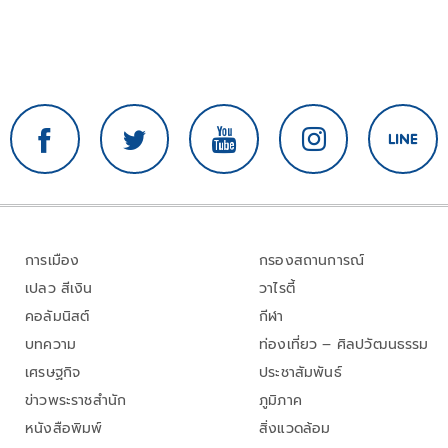
การเมือง
กรองสถานการณ์
เปลว สีเงิน
วาไรตี้
คอลัมนิสต์
กีฬา
บทความ
ท่องเที่ยว – ศิลปวัฒนธรรม
เศรษฐกิจ
ประชาสัมพันธ์
ข่าวพระราชสำนัก
ภูมิภาค
หนังสือพิมพ์
สิ่งแวดล้อม