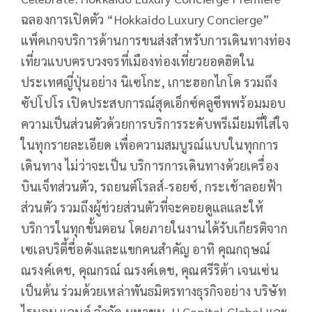
ฉลองการเปิดตัว “Hokkaido Luxury Concierge”
แพ็คเกจบริการด้านการขนส่งสำหรับการเดินทางท่อง
เที่ยวแบบครบวงจรที่เมืองท่องเที่ยวยอดฮิตใน
ประเทศญี่ปุ่นอย่าง นิเซโกะ, เกาะฮอกไกโด รวมถึง
ซัปโปโร เปิดประสบการณ์สุดเอ็กซ์คลูซีพพร้อมมอบ
ความเป็นส่วนตัวด้วยการบริการระดับพรีเมียมที่ใส่ใจ
ในทุกรายละเอียด เพื่อความสมบูรณ์แบบในทุกการ
เดินทาง ไม่ว่าจะเป็น บริการการเดินทางด้วยเครื่อง
บินเจ็ทส่วนตัว, รถยนต์โรลส์-รอยซ์, กระเช้าลอยฟ้า
ส่วนตัว รวมถึงผู้ช่วยส่วนตัวที่จะคอยดูแลและให้
บริการในทุกขั้นตอน โดยภายในงานได้รับเกียรติจาก
เซเลบริตี้ชื่อดังและแขกคนสำคัญ อาทิ คุณกฤษณ์
ณรงค์เดช, คุณกรณ์ ณรงค์เดช, คุณศรีริต้า เจนเซ่น
เป็นต้น ร่วมด้วยเหล่าพันธมิตรทางธุรกิจอย่าง บริษัท
ไรมอน แลนด์ จำกัด มหาชน, H Capital Global และ