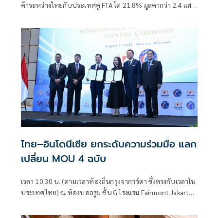
ค้าระหว่างไทยกับประเทศคู่ FTA โต 21.8% มูลค่ากว่า 2.4 แสน
ล้านดอลลาร์ ชี้! FTA ช่วยลดอุปสรรคทางการค้า สร้างความได้
เปรียบด้านภาษีให้ผู้ประกอบการไทย เพิ่มโอกาสขยายส่งออก
สินค้าไปตลาดต่างประเทศ
ไทย–อินโดนีเซีย ยกระดับความร่วมมือ แลก
เปลี่ยน MOU 4 ฉบับ
เวลา 10.30 น. (ตามเวลาท้องถิ่นกรุงจาการ์ตา ซึ่งตรงกับเวลาใน
ประเทศไทย) ณ ห้องบอลรูม ชั้น G โรงแรม Fairmont Jakarta
กรุงจาการ์ตา สาธ