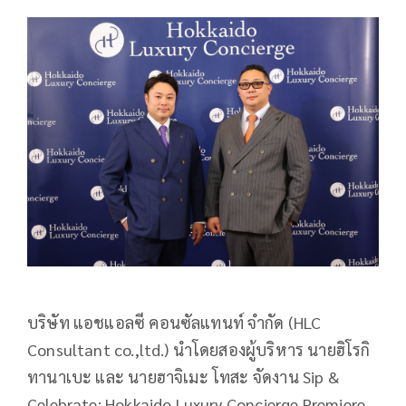
บริษัท แอชแอลซี คอนซัลแทนท์ จำกัด (HLC
Consultant co.,ltd.) นำโดยสองผู้บริหาร นายฮิโรกิ
ทานาเบะ และ นายฮาจิเมะ โทสะ จัดงาน Sip &
Celebrate: Hokkaido Luxury Concierge Premiere