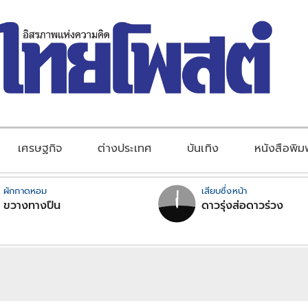
เศรษฐกิจ
ต่างประเทศ
บันเทิง
หนังสือพิม
ผักกาดหอม
เสียบซึ่งหน้า
ขวางทางปืน
ดาวรุ่งส่อดาวร่วง