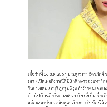
เมื่อวันที่ 16 ส.ค.2567 น.ส.ศุภมาส อิศรภัก
(อว.) เปิดเผยถึงกรณีที่มีนักศึกษาของมหาวิ
วิทยาเขตนนทบุรี ถูกรุ่นพี่รุมทำร้ายตนเ
ย้ายไปเรียนอีกวิทยาเขต ว่า เรื่องนี้เป็นเรื่อ
แต่ละสถาบันกวดขันดูแลเรื่องการรับน้องให้เ