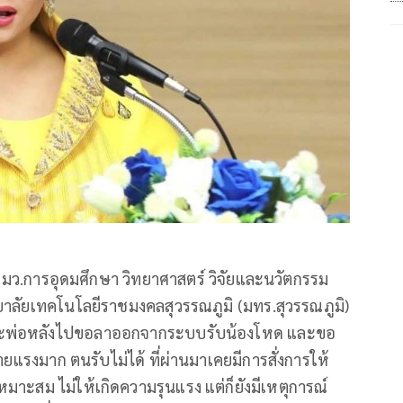
ดี รมว.การอุดมศึกษา วิทยาศาสตร์ วิจัยและนวัตกรรม
ทยาลัยเทคโนโลยีราชมงคลสุวรรณภูมิ (มทร.สุวรรณภูมิ)
องและพ่อหลังไปขอลาออกจากระบบรับน้องโหด และขอ
งร้ายแรงมาก ตนรับไม่ได้ ที่ผ่านมาเคยมีการสั่งการให้
หมาะสม ไม่ให้เกิดความรุนแรง แต่ก็ยังมีเหตุการณ์