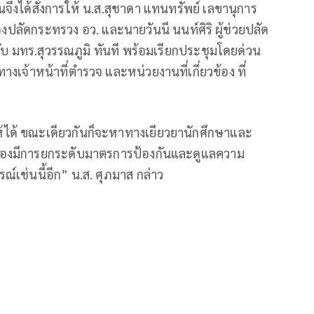
 ตนจึงได้สั่งการให้ น.ส.สุชาดา แทนทรัพย์ เลขานุการ
งปลัดกระทรวง อว. และนายวันนี นนท์ศิริ ผู้ช่วยปลัด
บ มทร.สุวรรณภูมิ ทันที พร้อมเรียกประชุมโดยด่วน
งเจ้าหน้าที่ตำรวจ และหน่วยงานที่เกี่ยวข้อง ที่
้ได้ ขณะเดียวกันก็จะหาทางเยียวยานักศึกษาและ
 จะต้องมีการยกระดับมาตรการป้องกันและดูแลความ
รณ์เช่นนี้อีก” น.ส. ศุภมาส กล่าว