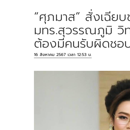
“ศุภมาส” สั่งเฉียบ
มทร.สุวรรณภูมิ วิท
ต้องมีคนรับผิดชอ
16 สิงหาคม 2567 เวลา 12:53 น.