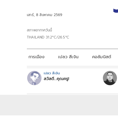
เสาร์, 8 สิงหาคม 2569
สภาพอากาศวันนี้
THAILAND 31.2°C/26.5°C
การเมือง
เปลว สีเงิน
คอลัมนิสต์
เปลว สีเงิน
สวัสดี...คุณครู!