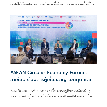
เทศน์ใช้เรียกสถานการณ์น้ำท่วมที่เชียงราย และหลายพื้นที่ในปี
นี้ พร้อมชี้ให้เห็นว่าต้นตอของปัญหาเกิดจาก “โลภาภิวัตน์”
หรือความโลภ หากจะบรรเทาและแก้ปัญหาสิ่งแวดล้อม ต้องเริ่ม
จากตัวเราเอง
ASEAN Circular Economy Forum :
อาเซียน ต้องการผู้เชี่ยวชาญ เงินทุน และ
การตระหนักรู้เรื่องเศรษฐกิจหมุนเวียนใน
“แนวคิดและการทำงานต่าง ๆ เรื่องเศรษฐกิจหมุนเวียนมีอยู่
ภูมิภาค ในงาน SX2024
มากมาย แต่อยู่ในระดับท้องถิ่นและแยกตามอุตสาหกรรม ใน
ขณะที่ในระดับภูมิภาค ยังไม่มีแนวทางหรือกรอบที่ชัดเจน