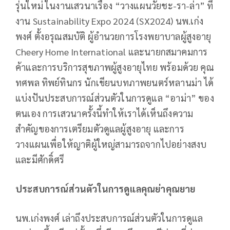
รุ่นใหม่ ในงานเสวนาเรื่อง “วางแผนวัยชะ-รา-ล่า” ที่
งาน Sustainability Expo 2024 (SX2024) นพ.เก่ง
พงศ์ ตั้งอรุณสมบัติ ผู้อำนวยการโรงพยาบาลผู้สูงอายุ
Cheery Home International และนายกสมาคมการ
ค้าและการบริการสุขภาพผู้สูงอายุไทย พร้อมด้วย คุณ
ทศพล ทิพย์ทินกร นักเขียนบทภาพยนตร์หลานม่า ได้
แบ่งปันประสบการณ์ส่วนตัวในการดูแล “อาม่า” ของ
ตนเอง การเสวนาครั้งนี้ทำให้เราได้เห็นถึงความ
สำคัญของการเตรียมตัวดูแลผู้สูงอายุ และการ
วางแผนเพื่อให้ญาติผู้ใหญ่สามารถจากไปอย่างสงบ
และมีศักดิ์ศรี
ประสบการณ์ส่วนตัวในการดูแลคุณย่าคุณยาย
นพ.เก่งพงศ์ เล่าถึงประสบการณ์ส่วนตัวในการดูแล