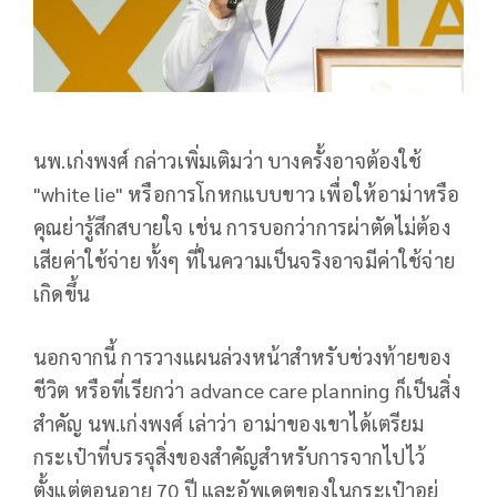
นพ.เก่งพงศ์ กล่าวเพิ่มเติมว่า บางครั้งอาจต้องใช้
"white lie" หรือการโกหกแบบขาว เพื่อให้อาม่าหรือ
คุณย่ารู้สึกสบายใจ เช่น การบอกว่าการผ่าตัดไม่ต้อง
เสียค่าใช้จ่าย ทั้งๆ ที่ในความเป็นจริงอาจมีค่าใช้จ่าย
เกิดขึ้น
นอกจากนี้ การวางแผนล่วงหน้าสำหรับช่วงท้ายของ
ชีวิต หรือที่เรียกว่า advance care planning ก็เป็นสิ่ง
สำคัญ นพ.เก่งพงศ์ เล่าว่า อาม่าของเขาได้เตรียม
กระเป๋าที่บรรจุสิ่งของสำคัญสำหรับการจากไปไว้
ตั้งแต่ตอนอายุ 70 ปี และอัพเดตของในกระเป๋าอยู่