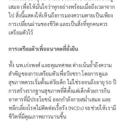
เสมอ เพื่อให้มั่นใจว่าทุกอย่างพร้อมเมื่อถึงเวลาจาก
ไป สิ่งนี้แสดงให้เห็นถึงการมองความตายเป็นเพียง
การเปลี่ยนผ่านของชีวิต และเป็นสิ่งที่ทุกคนควร
เตรียมตัวไว้
การเตรียมตัวเพื่ออนาคตที่ยั่งยืน
ทั้ง นพ.เก่งพงศ์ และคุณทศพล ต่างเน้นย้ำถึงความ
สำคัญของการเตรียมตัวเพื่อวัยชรา โดยการดูแล
สุขภาพควรเริ่มตั้งแต่วัยเด็ก ไม่ใช่รอจนถึงอายุ 50 ปี
การสร้างรากฐานสุขภาพที่ดีตั้งแต่เด็กด้วยการกิน
อาหารที่มีประโยชน์ ออกกำลังกายสม่ำเสมอ และ
หลีกเลี่ยงโรคไม่ติดต่อเรื้อรัง (NCDs) จะช่วยให้เรามี
ชีวิตที่มีคุณภาพยาวนานขึ้น