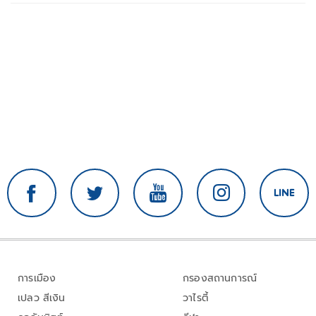
การเมือง
กรองสถานการณ์
เปลว สีเงิน
วาไรตี้