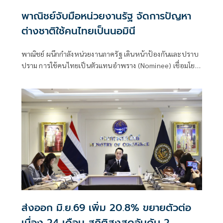
พาณิชย์จับมือหน่วยงานรัฐ จัดการปัญหา
ต่างชาติใช้คนไทยเป็นนอมินี
พาณิชย์ ผนึกกำลังหน่วยงานภาครัฐ เดินหน้าป้องกันและปราบ
ปราม การใช้คนไทยเป็นตัวแทนอำพราง (Nominee) เชื่อมโยง
ข้อมูลสนับสนุนการบังคับใช้กฎหมาย
ส่งออก มิ.ย.69 เพิ่ม 20.8% ขยายตัวต่อ
เนื่อง 24 เดือน สถิติสูงสุดอันดับ 2