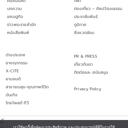
คอลัมนิสต์
กีฬา
บทความ
ท่องเที่ยว – ศิลปวัฒนธรรม
เศรษฐกิจ
ประชาสัมพันธ์
ข่าวพระราชสำนัก
ภูมิภาค
หนังสือพิมพ์
สิ่งแวดล้อม
ต่างประเทศ
PR & PRESS
อาชญากรรม
เกี่ยวกับเรา
X-CITE
ติดต่อและ สนับสนุน
ยานยนต์
สาธารณสุข-คุณภาพชีวิต
Privacy Policy
บันเทิง
ไทยโพสต์ ทีวี
เราใช้คุกกี้เพื่อพัฒนาประสิทธิภาพ และประสบการณ์ที่ดีในการใช้