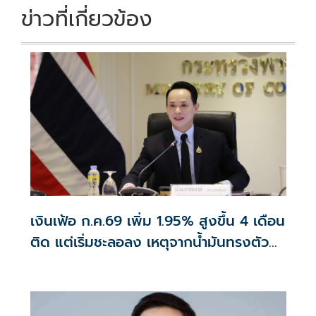
ข่าวที่เกี่ยวข้อง
เงินเฟ้อ ก.ค.69 เพิ่ม 1.95% สูงขึ้น 4 เดือน
ติด แต่เริ่มชะลอลง เหตุจากน้ำมันทรงตัว
สูงกว่าปีก่อน