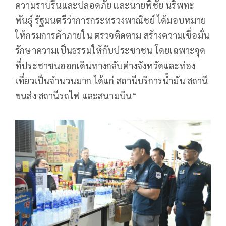
ความราบรื่นและปลอดภัย และนายพิชัย นริพทะ
พันธุ์ รัฐมนตรีว่าการกระทรวงพาณิชย์ ได้มอบหมาย
ให้กรมการค้าภายใน ตรวจติดตาม สร้างความเชื่อมั่น
รักษาความเป็นธรรมให้กับประชาชน โดยเฉพาะจุด
ที่ประชาชนออกเดินทางกลับต่างจังหวัดและท่อง
เที่ยวเป็นจำนวนมาก ได้แก่ สถานีบริการน้ำมัน สถานี
ขนส่ง สถานีรถไฟ และสนามบิน“