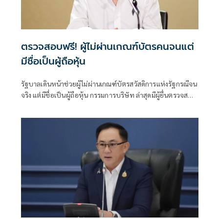
ตรวจสอบฟรี! ผู้ไม่ผ่านเกณฑ์บัตรคนจนแต่
มีชื่อเป็นผู้ถือหุ้น
รัฐบาลเดินหน้าช่วยผู้ไม่ผ่านเกณฑ์บัตรสวัสดิการแห่งรัฐกรณีจน
จริง แต่มีชื่อเป็นผู้ถือหุ้น กรรมการบริษัท ล่าสุดมีผู้ยื่นตรวจสอบ
แล้วกว่า 700 ราย ย้ำตรวจสอบฟรี ณ สำนักงานพาณิชย์จังหวัด
ทั่วประเทศ