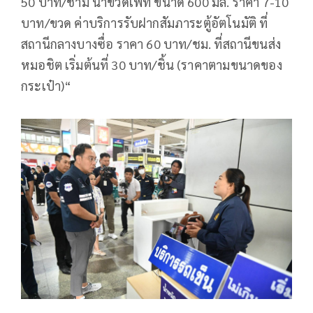
50 บาท/ชาม น้ำขวดเพท ขนาด 600 มล. ราคา 7-10
บาท/ขวด ค่าบริการรับฝากสัมภาระตู้อัตโนมัติ ที่
สถานีกลางบางซื่อ ราคา 60 บาท/ชม. ที่สถานีขนส่ง
หมอชิต เริ่มต้นที่ 30 บาท/ชิ้น (ราคาตามขนาดของ
กระเป๋า)“