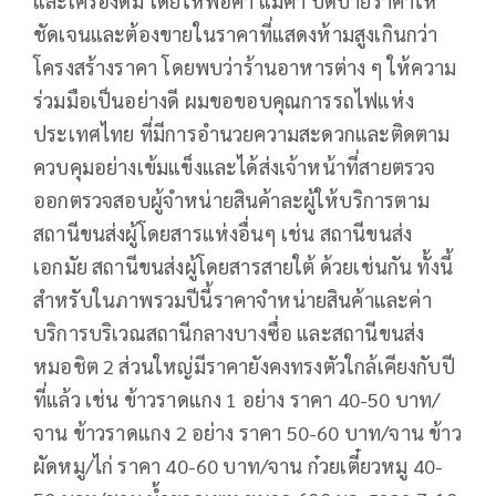
และเครื่องดื่ม โดยให้พ่อค้า แม่ค้า ปิดป้ายราคาให้
ชัดเจนและต้องขายในราคาที่แสดงห้ามสูงเกินกว่า
โครงสร้างราคา โดยพบว่าร้านอาหารต่าง ๆ ให้ความ
ร่วมมือเป็นอย่างดี ผมขอขอบคุณการรถไฟแห่ง
ประเทศไทย ที่มีการอำนวยความสะดวกและติดตาม
ควบคุมอย่างเข้มแข็งและได้ส่งเจ้าหน้าที่สายตรวจ
ออกตรวจสอบผู้จำหน่ายสินค้าละผู้ให้บริการตาม
สถานีขนส่งผู้โดยสารแห่งอื่นๆ เช่น สถานีขนส่ง
เอกมัย สถานีขนส่งผู้โดยสารสายใต้ ด้วยเช่นกัน ทั้งนี้
สำหรับในภาพรวมปีนี้ราคาจำหน่ายสินค้าและค่า
บริการบริเวณสถานีกลางบางซื่อ และสถานีขนส่ง
หมอชิต 2 ส่วนใหญ่มีราคายังคงทรงตัวใกล้เคียงกับปี
ที่แล้ว เช่น ข้าวราดแกง 1 อย่าง ราคา 40-50 บาท/
จาน ข้าวราดแกง 2 อย่าง ราคา 50-60 บาท/จาน ข้าว
ผัดหมู/ไก่ ราคา 40-60 บาท/จาน ก๋วยเตี๋ยวหมู 40-