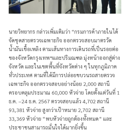
นายวิทยากร กล่าวเพิ่มเติมว่า “กรมการค้าภายในได้
จัดชุดสายตรวจเฉพาะกิจ ออกตรวจสอบมาตรวัด
น้ำมันเชื้อเพลิง ตามเส้นทางการเดินรถที่เป็นรอยต่อ
ของจังหวัดกรุงเทพฯและปริมณฑล มุ่งหน้าออกสู่ต่าง
จังหวัด และในเขตพื้นที่จังหวัดต่าง ๆ ในทุกภูมิภาค
ทั่วประเทศ ตามที่ได้มีการปล่อยขบวนรถสายตรวจ
เฉพาะกิจ ออกตรวจสอบอย่างน้อย 2,000 สถานี
ครอบคลุมประมาณ 60,000 หัวจ่าย โดยตั้งแต่วันที่ 1
ธ.ค. –24 ธ.ค. 2567 ตรวจสอบแล้ว 4,702 สถานี
93,381 หัวจ่าย สูงกว่าเป้าหมาย 2,702 สถานี
33,369 หัวจ่าย “พบหัวจ่ายถูกต้องทั้งหมด“ และ
ประชาชนสามารถมั่นใจได้มากยิ่งขึ้น