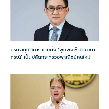
ครม.อนุมัติการแต่งตั้ง ‘พูนพงษ์ นัยนาภา
กรณ์’ เป็นปลัดกระทรวงพาณิชย์คนใหม่