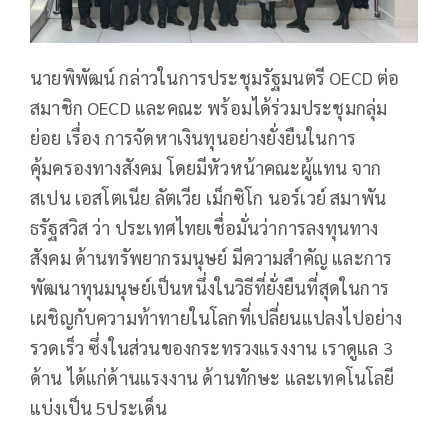
นายพิพัฒน์ กล่าวในการประชุมรัฐมนตรี OECD ต่อ
สมาชิก OECD และคณะ พร้อมได้ร่วมประชุมกลุ่ม
ย่อย เรื่อง การจัดหาเงินทุนอย่างยั่งยืนในการ
คุ้มครองทางสังคม โดยมีหัวหน้าคณะผู้แทน จาก
สเปน เอสโตเนีย ลัตเวีย เม็กซิโก นอร์เวย์ สมาพัน
ธรัฐสวิส ว่า ประเทศไทยเชื่อมั่นว่าการลงทุนทาง
สังคม ด้านทรัพยากรมนุษย์ มีความสำคัญ และการ
พัฒนาทุนมนุษย์เป็นหนึ่งในวิธีที่ยั่งยืนที่สุดในการ
เผชิญกับความท้าทายในโลกที่เปลี่ยนแปลงไปอย่าง
รวดเร็ว ซึ่งในส่วนของกระทรวงแรงงาน เราดูแล 3
ด้าน ได้แก่ด้านแรงงาน ด้านทักษะ และเทคโนโลยี
แบ่งเป็น 5ประเด็น