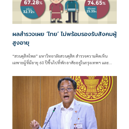
ผลสำรวจเผย ‘ไทย’ ไม่พร้อมรองรับสังคมผู้
สูงอายุ
“สวนดุสิตโพล” มหาวิทยาลัยสวนดุสิต สำรวจความคิดเห็น
เฉพาะผู้ที่มีอายุ 60 ปีขึ้นไปที่พักอาศัยอยู่ในกรุงเทพฯ และ
ภูมิภาคต่าง ๆ เรื่อง “ผู้สูงอายุกับระบบสวัสดิการรัฐ”