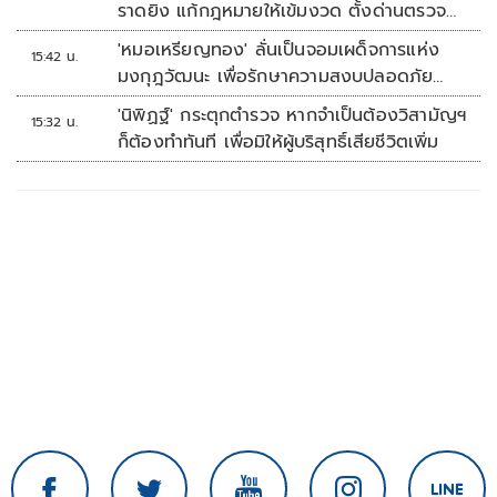
ราดยิง แก้กฎหมายให้เข้มงวด ตั้งด่านตรวจ
เพิ่ม
'หมอเหรียญทอง' ลั่นเป็นจอมเผด็จการแห่ง
15:42 น.
มงกุฎวัฒนะ เพื่อรักษาความสงบปลอดภัย
ภายในรพ.
'นิพิฏฐ์' กระตุกตำรวจ หากจำเป็นต้องวิสามัญฯ
15:32 น.
ก็ต้องทำทันที เพื่อมิให้ผู้บริสุทธิ์เสียชีวิตเพิ่ม