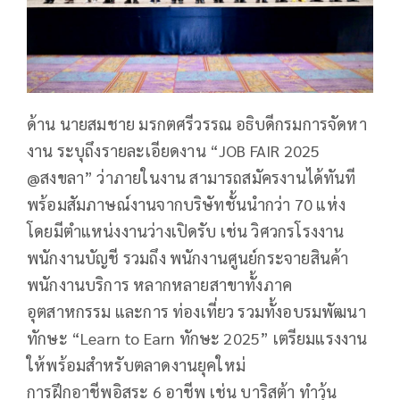
ด้าน นายสมชาย มรกตศรีวรรณ อธิบดีกรมการจัดหา
งาน ระบุถึงรายละเอียดงาน “JOB FAIR 2025
@สงขลา” ว่าภายในงาน สามารถสมัครงานได้ทันที
พร้อมสัมภาษณ์งานจากบริษัทชั้นนำกว่า 70 แห่ง
โดยมีตำแหน่งงานว่างเปิดรับ เช่น วิศวกรโรงงาน
พนักงานบัญชี รวมถึง พนักงานศูนย์กระจายสินค้า
พนักงานบริการ หลากหลายสาขาทั้งภาค
อุตสาหกรรม และการ ท่องเที่ยว รวมทั้งอบรมพัฒนา
ทักษะ “Learn to Earn ทักษะ 2025” เตรียมแรงงาน
ให้พร้อมสำหรับตลาดงานยุคใหม่
การฝึกอาชีพอิสระ 6 อาชีพ เช่น บาริสต้า ทำวุ้น