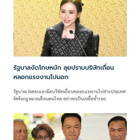
รัฐบาลงัดโทษหนัก ลุยปราบบริษัทเถื่อน
หลอกแรงงานไปนอก
รัฐบาลเร่งสอบเอาผิดบริษัทเถื่อนหลอกแรงงานไปต่างประเทศ
งัดข้อกฎหมายเตือนคนไทย อย่าตกเป็นเหยื่อซ้ำรอย