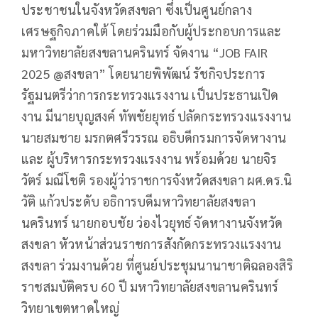
ประชาชนในจังหวัดสงขลา ซึ่งเป็นศูนย์กลาง
เศรษฐกิจภาคใต้ โดยร่วมมือกับผู้ประกอบการและ
มหาวิทยาลัยสงขลานครินทร์ จัดงาน “JOB FAIR
2025 @สงขลา” โดยนายพิพัฒน์ รัชกิจประการ
รัฐมนตรีว่าการกระทรวงแรงงาน เป็นประธานเปิด
งาน มีนายบุญสงค์ ทัพชัยยุทธ์ ปลัดกระทรวงแรงงาน
นายสมชาย มรกตศรีวรรณ อธิบดีกรมการจัดหางาน
และ ผู้บริหารกระทรวงแรงงาน พร้อมด้วย นายจิร
วัตร์ มณีโชติ รองผู้ว่าราชการจังหวัดสงขลา ผศ.ดร.นิ
วัติ แก้วประดับ อธิการบดีมหาวิทยาลัยสงขลา
นครินทร์ นายกอบชัย ว่องไวยุทธ์ จัดหางานจังหวัด
สงขลา หัวหน้าส่วนราชการสังกัดกระทรวงแรงงาน
สงขลา ร่วมงานด้วย ที่ศูนย์ประชุมนานาชาติฉลองสิริ
ราชสมบัติครบ 60 ปี มหาวิทยาลัยสงขลานครินทร์
วิทยาเขตหาดใหญ่