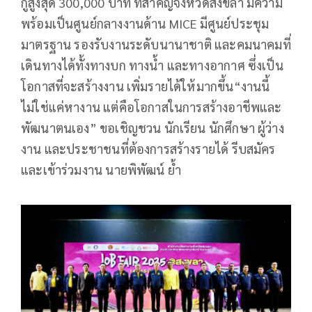
กู้สูงสุด 300,000 บาท ที่สำคัญจังหวัดสงขลา มีความ
พร้อมเป็นศูนย์กลางงานด้าน MICE มีศูนย์ประชุม
มาตรฐาน รองรับงานระดับนานาชาติ และคมนาคมที่
เดินทางได้ทั้งทางบก ทางน้ำ และทางอากาศ ซึ่งเป็น
โอกาสที่จะสร้างงาน เพิ่มรายได้ให้มากขึ้น“งานนี้
ไม่ใช่แค่หางาน แต่คือโอกาสในการสร้างอาชีพและ
พัฒนาตนเอง” ขอเชิญชวน นักเรียน นักศึกษา ผู้ว่าง
งาน และประชาชนที่ต้องการสร้างรายได้ รีบสมัคร
และเข้าร่วมงาน นายพิพัฒน์ ย้ำ