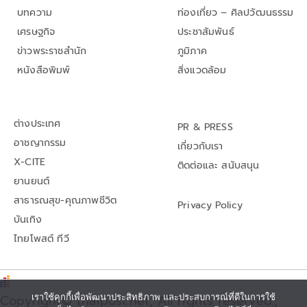
บทความ
ท่องเที่ยว – ศิลปวัฒนธรรม
เศรษฐกิจ
ประชาสัมพันธ์
ข่าวพระราชสำนัก
ภูมิภาค
หนังสือพิมพ์
สิ่งแวดล้อม
ต่างประเทศ
PR & PRESS
อาชญากรรม
เกี่ยวกับเรา
X-CITE
ติดต่อและ สนับสนุน
ยานยนต์
สาธารณสุข-คุณภาพชีวิต
Privacy Policy
บันเทิง
ไทยโพสต์ ทีวี
เราใช้คุกกี้เพื่อพัฒนาประสิทธิภาพ และประสบการณ์ที่ดีในการใช้
Copyright© thaipost.net, All rights reserved.,