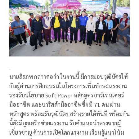
.
นายสิรภพ กล่าวต่อว่า ในงานนี้ มีการมอบวุฒิบัตรให้
กับผู้ผ่านการฝึกอบรมในโครงการเพิ่มทักษะแรงงาน
รองรับนโยบาย Soft Power หลักสูตรบาร์เทนเดอร์
มืออาชีพ และบาริสต้ามืออาชีพซึ่ง มี 71 คน ผ่าน
หลักสูตร พร้อมรับวุฒิบัตร สร้างรายได้ทันที พร้อมกัน
นี้ยังมีบูธเครือข่ายแรงงาน รับคำแนะนำตรงจากผู้
เชี่ยวชาญ ด้านการเปิดโลกแรงงาน เรียนรู้แนวโน้ม