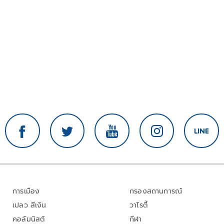
การเมือง
กรองสถานการณ์
เปลว สีเงิน
วาไรตี้
คอลัมนิสต์
กีฬา