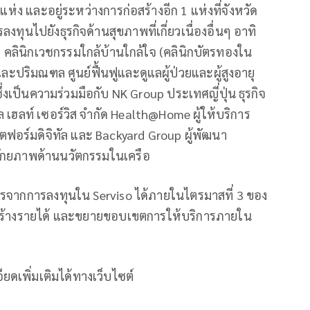
แห่ง และอยู่ระหว่างการก่อสร้างอีก 1 แห่งที่จังหวัด
ุนไปยังธุรกิจด้านสุขภาพที่เกี่ยวเนื่องอื่นๆ อาทิ
 คลินิกเวชกรรมใกล้บ้านใกล้ใจ (คลินิกบัตรทองใน
ละปริมณฑล ศูนย์ฟื้นฟูและดูแลผู้ป่วยและผู้สูงอายุ
่งเป็นความร่วมมือกับ NK Group ประเทศญี่ปุ่น ธุรกิจ
ล เฮลท์ เซอร์วิส จำกัด Health@Home ผู้ให้บริการ
ตฟอร์มดิจิทัล และ Backyard Group ผู้พัฒนา
ิมศักยภาพด้านนวัตกรรมในเครือ
อบการจากการลงทุนใน Serviso ได้ภายในไตรมาสที่ 3 ของ
สร้างรายได้ และขยายขอบเขตการให้บริการภายใน
ยดเพิ่มเติมได้ทางเว็บไซต์