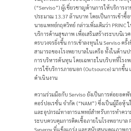
(“Serviso”) ผู้เชี่ยวชาญด้านการให้บริการ
ประมาณ 13.37 ล้านบาท โดยเป็นการเข้าซื้อหุ
นายแพทย์กฤตวิทย์ กล่าวเพิ่มเติมว่า PRINC ให
บริการด้านสุขภาพ เพื่อเสริมสร้างระบบนิเว
ครบวงจรยิ่งขึ้น การเข้าลงทุนใน Serviso ครั้ง
สามารถของโรงพยาบาลในเครือ ทั้งในด้านป
การบริหารต้นทุน โดยเฉพาะในบริบทที่โรง
การใช้บริการภายนอก (Outsource) มากขึ้น เ
ดำเนินงาน
ความร่วมมือกับ Serviso ยังเป็นการต่อยอดพัน
คอร์ปอเรชั่น จำกัด (“NAM”) ซึ่งเป็นผู้ถือหุ้
และอุปกรณ์ทางการแพทย์สำหรับการทำความส
ระบบควบคุมการติดเชื้อภายในโรงพยาบาล PRINC
Synergy ที่แข็งแกร่ง และสนับสนุนคุณภาพการ