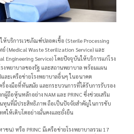
ารให้บริการเวชภัณฑ์ปลอดเชื้อ (Sterile Processing
ย์ (Medical Waste Sterilization Service) และ
 Engineering Service) โดยปัจจุบันให้บริการแก่โรง
โรงพยาบาลของรัฐ และสถานพยาบาล พร้อมแผน
ปและเครือข่ายโรงพยาบาลอื่นๆ ในอนาคต
 เครื่องมือที่ทันสมัย และกระบวนการที่ได้รับการรับรอง
้ถือหุ้นหลักอย่าง NAM และ PRINC ซึ่งช่วยเสริม
ุนที่มีประสิทธิภาพ ถือเป็นปัจจัยสำคัญในการขับ
ห้เติบโตอย่างมั่นคงและยั่งยืน
 (มหาชน) หรือ PRINC มีเครือข่ายโรงพยาบาลรวม 17