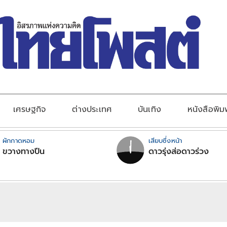
เศรษฐกิจ
ต่างประเทศ
บันเทิง
หนังสือพิม
ผักกาดหอม
เสียบซึ่งหน้า
ขวางทางปืน
ดาวรุ่งส่อดาวร่วง