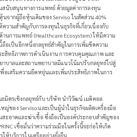
งานสนับสนุนทางการแพทย์ ด้วยมูลค่าการลงทุน
้นจากผู้ถือหุ้นเดิมของ Serviso ในสัดส่วน 40%
้ความสำคัญกับการลงทุนในธุรกิจที่เกี่ยวเนื่องกับ
ศด้านการแพทย์ (Healthcare Ecosystem) ให้มีความ
นี้ถือเป็นอีกหนึ่งกลยุทธ์สำคัญในการเพิ่มขีดความ
ระสิทธิภาพการดำเนินงาน การควบคุมคุณภาพ และ
พยาบาลและสถานพยาบาลมีแนวโน้มปรับกลยุทธ์ไปสู่
พื่อเสริมความยืดหยุ่นและเพิ่มประสิทธิภาพในการ
ธมิตรเชิงกลยุทธ์กับ บริษัท นำวิวัฒน์ เมดิคอล
นใหญ่ของ Serviso และเป็นผู้นำในธุรกิจผลิตเครื่องมือ
ะอาดและฆ่าเชื้อ ซึ่งถือเป็นองค์ประกอบสำคัญของ
 เชื่อมั่นว่าความร่วมมือในครั้งนี้จะก่อให้เกิด
ให้บริการในเครืออย่างยั่งยืน