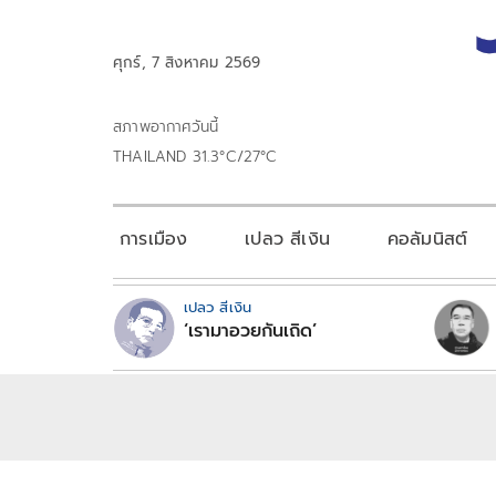
ศุกร์, 7 สิงหาคม 2569
สภาพอากาศวันนี้
THAILAND 31.3°C/27°C
การเมือง
เปลว สีเงิน
คอลัมนิสต์
เปลว สีเงิน
‘เรามาอวยกันเถิด’