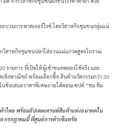
า มีดี จากวิสาหกิจชุมชนผึ้งชันโรงท่าศาลา ด้วย
ะบวนการพาสเจอร์ไรซ์ โดยวิสาหกิจชุมชนกลุ่มแม่
ากวิสาหกิจชุมชนปลาใส่อวนแม่แกวดสูตรโบราณ
0 รายการ ที่เปิดให้ผู้เข้าชมทดลองใช้จริง และ
เชิงพาณิชย์ พร้อมเลือกซื้อ สินค้านวัตกรรมกว่า 30
ร ในข้อเสนอราคาพิเศษภายใต้คอนเซปต์ “ชม ชิม
ค้าไทย พร้อมอัปเดตเทรนด์สินค้าแห่งอนาคตใน
กรกฎาคมนี้ ที่ศูนย์การค้าเซ็นทรัล