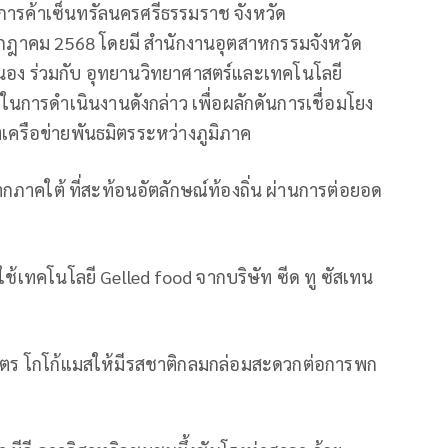
ย์การค้าเซ็นทรัลนครศรีธรรมราช จังหวัด
รกฎาคม 2568 โดยมี สำนักงานอุตสาหกรรมจังหวัด
นอง ร่วมกับ อุทยานวิทยาศาสตร์และเทคโนโลยี
กในการดำเนินงานดังกล่าว เพื่อผลักดันการเชื่อมโยง
งเครือข่ายพันธมิตรระหว่างภูมิภาค
คใต้ ที่สะท้อนอัตลักษณ์ท้องถิ่น ผ่านการต่อยอด
ช้เทคโนโลยี Gelled food จากบริษัท ซีด ทู ซัสเทน
ูตร โกโก้แมสให้มีรสชาติกลมกล่อมสะดวกต่อการพก