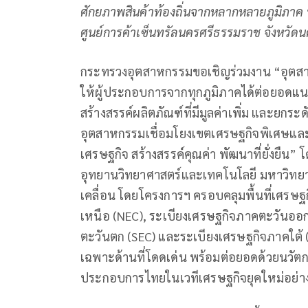
ศักยภาพสินค้าท้องถิ่นจากหลากหลายภูมิภาค ท
ศูนย์การค้าเซ็นทรัลนครศรีธรรมราช จังหวัด
กระทรวงอุตสาหกรรมขอเชิญร่วมงาน “อุตสา
ให้ผู้ประกอบการจากทุกภูมิภาคได้ต่อยอดแน
สร้างสรรค์ผลิตภัณฑ์ที่มีมูลค่าเพิ่ม และยกร
อุตสาหกรรมเชื่อมโยงเขตเศรษฐกิจพิเศษและร
เศรษฐกิจ สร้างสรรค์คุณค่า พัฒนาที่ยั่งยืน”
อุทยานวิทยาศาสตร์และเทคโนโลยี มหาวิทยาล
เคลื่อน โดยโครงการฯ ครอบคลุมพื้นที่เศรษฐ
เหนือ (NEC), ระเบียงเศรษฐกิจภาคตะวันออก
ตะวันตก (SEC) และระเบียงเศรษฐกิจภาคใต้ (
เฉพาะด้านที่โดดเด่น พร้อมต่อยอดด้วยนวัตก
ประกอบการไทยในเวทีเศรษฐกิจยุคใหม่อย่าง