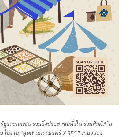
รัฐและเอกชน รวมถึงประชาชนทั่วไป ร่วมสัมผัสกับ
กรรม ในงาน “อุตสาหกรรมแฟร์
X SEC” งานแสดง