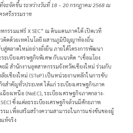
ี่จะจัดขึ้น ระหว่างวันที่ 18 – 20 กรกฎาคม 2568 ณ
นครศรีธรรมราช
หกรรมแฟร์ X SEC” ณ ดินแดนภาคใต้ เปิดเวที
วคิดด้วยเทคโนโลยี ผสานภูมิปัญญาท้องถิ่น
ะดับสู่ตลาดใหม่อย่างยั่งยืน ภายใต้โครงการพัฒนา
ะเบียงเศรษฐกิจพิเศษ กับแนวคิด “เชื่อมโยง
 โดยมี สำนักงานอุตสาหกรรมจังหวัดเชียงใหม่ ร่วมกับ
ัยเชียงใหม่ (STeP) เป็นหน่วยงานหลักในการขับ
กิจสำคัญทั่วประเทศ ได้แก่ ระเบียงเศรษฐกิจภาค
เฉียงเหนือ (NeEC), ระเบียงเศรษฐกิจภาคกลาง-
SEC) ซึ่งแต่ละระเบียงเศรษฐกิจล้วนมีศักยภาพ
รรม เพื่อเสริมสร้างความสามารถในการแข่งขันของผู้
แท้จริง