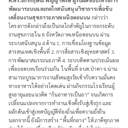
ศ.ดร.จักรกฤษณ์ พิญญาพงษ์ ผู้รับผิดชอบโครงการ
พัฒนาระบบและกลไกสนับสนุนวิชาการเพื่อขับ
เคลื่อนงานสุขภาวะภาคเหนือตอนบน
กล่าวว่า
โครงการดังกล่าวถือเป็นกลไกสำคัญในการยกระดับ
งานสุขภาวะใน 8 จังหวัดภาคเหนือตอนบน ผ่าน
ระบบสนับสนุน 4 ด้าน 1. การเชื่อมโยงฐานข้อมูล
สารสนเทศเชิงพื้นที่ 2. การสื่อสารเชิงยุทธศาสตร์ 3.
การพัฒนาสมรรถนะภาคี 4. ระบบติดตามประเมินผล
เพื่อถอดบทเรียนร่วมกัน ในพื้นที่ อบต.ป่าคา จ.น่าน
สามารถบูรณาการงานสังคมสูงวัยเข้ากับความมั่นคง
ทางอาหารได้อย่างโดดเด่น ผ่านกิจกรรมโรงเรียนผู้
สูงอายุและแนวคิด “กินอาหารเป็นยา” จนเกิดการ
เปลี่ยนแปลงจากการทำงานเชิงตั้งรับสู่เชิงรุก และ
ผลักดันเข้าสู่เทศบัญญัติท้องถิ่นเพื่อความยั่งยืน
นอกจากนี้ ยังมีการสร้าง “พื้นที่กลาง” ให้ภาคีทุกภาค