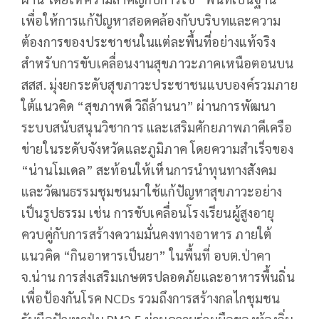
เพื่อให้การแก้ปัญหาสอดคล้องกับบริบทและความ
ต้องการของประชาชนในแต่ละพื้นที่อย่างแท้จริง
สำหรับการขับเคลื่อนงานสุขภาวะภาคเหนือตอนบน
สสส. มุ่งยกระดับสุขภาวะประชาชนแบบองค์รวมภาย
ใต้แนวคิด “สุขภาพดี วิถีล้านนา” ผ่านการพัฒนา
ระบบสนับสนุนวิชาการ และเสริมศักยภาพภาคีเครือ
ข่ายในระดับจังหวัดและภูมิภาค โดยความสำเร็จของ
“น่านโมเดล” สะท้อนให้เห็นการนำทุนทางสังคม
และวัฒนธรรมชุมชนมาใช้แก้ปัญหาสุขภาวะอย่าง
เป็นรูปธรรม เช่น การขับเคลื่อนโรงเรียนผู้สูงอายุ
ควบคู่กับการสร้างความมั่นคงทางอาหาร ภายใต้
แนวคิด “กินอาหารเป็นยา” ในพื้นที่ อบต.ป่าคา
จ.น่าน การส่งเสริมเกษตรปลอดภัยและอาหารพื้นถิ่น
เพื่อป้องกันโรค NCDs รวมถึงการสร้างกลไกชุมชน