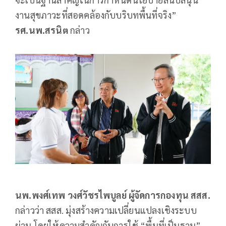
งานสุขภาวะที่สอดคล้องกับบริบทพื้นที่จริง”
รศ.นพ.สรนิต
กล่าว
นพ.พงศ์เทพ วงศ์วัชรไพบูลย์ ผู้จัดการกองทุน สสส.
กล่าวว่า สสส. มุ่งสร้างความเปลี่ยนแปลงเชิงระบบ
ผ่าน โดยให้ความสำคัญกับการใช้ “พื้นที่เป็นฐาน”