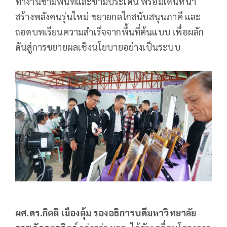
ทำงานข้ามพื้นที่และข้ามประเด็น พร้อมเดินหน้า
สร้างพลังคนรุ่นใหม่ ขยายกลไกสนับสนุนภาคี และ
ถอดบทเรียนความสำเร็จจากพื้นที่ต้นแบบ เพื่อผลัก
ดันสู่การขยายผลเชิงนโยบายอย่างเป็นระบบ
ผศ.ดร.กิตติ เมืองตุ้ม รองอธิการบดีมหาวิทยาลัย