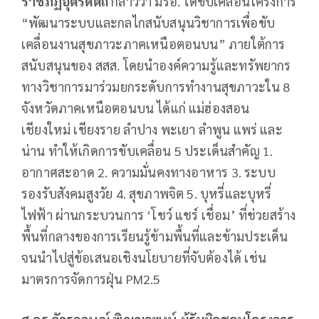
ราชภัฏอุตรดิตถ์
กล่าวว่า มรอ. ได้ขับเคลื่อนโครงการ
“พัฒนาระบบและกลไกสนับสนุนวิชาการเพื่อขับ
เคลื่อนงานสุขภาวะภาคเหนือตอนบน” ภายใต้การ
สนับสนุนของ สสส. โดยนำองค์ความรู้และทรัพยากร
ทางวิชาการมาร่วมยกระดับการทำงานสุขภาวะใน 8
จังหวัดภาคเหนือตอนบน ได้แก่ แม่ฮ่องสอน
เชียงใหม่ เชียงราย ลำปาง พะเยา ลำพูน แพร่ และ
น่าน ทำให้เกิดการขับเคลื่อน 5 ประเด็นสำคัญ 1.
อากาศสะอาด 2. ความมั่นคงทางอาหาร 3. ระบบ
รองรับสังคมสูงวัย 4. สุขภาพจิต 5. บุหรี่และบุหรี่
ไฟฟ้า ผ่านกระบวนการ ‘โชว์ แชร์ เชื่อม’ ที่ช่วยสร้าง
พื้นที่กลางของการเรียนรู้ข้ามพื้นที่และข้ามประเด็น
จนนำไปสู่ข้อเสนอเชิงนโยบายที่จับต้องได้ เช่น
มาตรการจัดการฝุ่น PM2.5