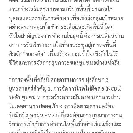
สสส. ร่วมกับหน่วยงานและภาคีเครือข่ายขับเคลื่อน
งานสร้างเสริมสุขภาพตามบริบทพื้นที่ ผ่านกลไก
บุคคลและสถาบันการศึกษา เพื่อเข้าถึงกลุ่มเป้าหมาย
อย่างครอบคลุมทั้งเชิงประเด็นและเชิงพื้นที่ โดย
หัวใจสำคัญของการทำงานในยุคนี้ คือการเปลี่ยนผ่าน
จากการรับฟังรายงานในห้องประชุมสู่การลงพื้นที่
สัมผัส “ของจริง” เพื่อสร้างความเข้าใจเชิงลึกในวิถี
ชีวิตและการจัดการสุขภาวะของชุมชนอย่างแท้จริง
“การลงพื้นที่ครั้งนี้ คณะกรรมการฯ มุ่งศึกษา 3
ยุทธศาสตร์สำคัญ 1. การจัดการโรคไม่ติดต่อ (NCDs)
ระดับชุมชน 2. การสร้างความมั่นคงทางอาหารผ่าน
โมเดลอาหารปลอดภัย 3. การติดตามความพร้อม
รับมือปัญหาฝุ่น PM2.5 ซึ่งสะท้อนการบูรณาการงาน
วิชาการเข้ากับการทำงานในพื้นที่อย่างเข้มแข็ง และ
จะเป็นฐานสำคัญในการกำหนดนโยบายสนับสนุน