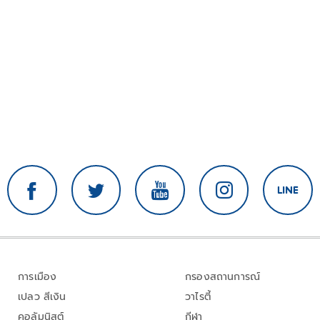
การเมือง
กรองสถานการณ์
เปลว สีเงิน
วาไรตี้
คอลัมนิสต์
กีฬา