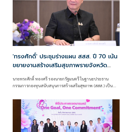
'ทรงศักดิ์' ประชุมร่างแผน สสส. ปี 70 เน้น
ขยายงานสร้างเสริมสุขภาพรายจังหวัด
หนุนขับเคลื่อนใช้ข้อมูลเชิงพื้นที่ เล็งวัดผล
นายทรงศักดิ์ ทองศรี รองนายกรัฐมนตรี ในฐานะประธาน
ได้ภายใน 1 ปี
กรรมการกองทุนสนับสนุนการสร้างเสริมสุขภาพ (สสส.) เป็น
ประธานประชุมรับฟังความคิดเห็นต่อร่างแผนการดำเนินงาน
ประจำปี 2570 โดยมีกรรมการกองทุนฯ กรรมการบริหารแผน
ร่วมแลกเปลี่ยนความคิดเห็นพร้อมกำหนดทิศทางการพิจารณา
ร่างแผนฯ ประจำปี 2570