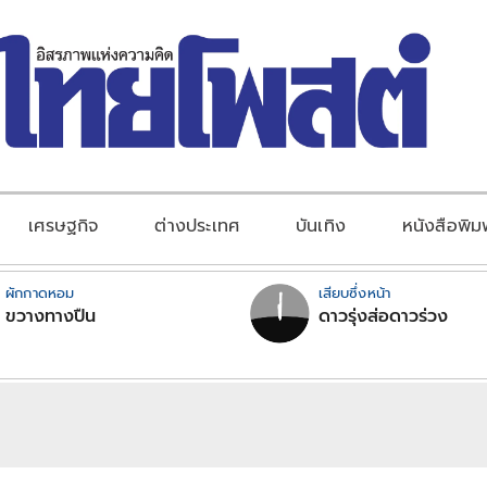
เศรษฐกิจ
ต่างประเทศ
บันเทิง
หนังสือพิม
ผักกาดหอม
เสียบซึ่งหน้า
ขวางทางปืน
ดาวรุ่งส่อดาวร่วง