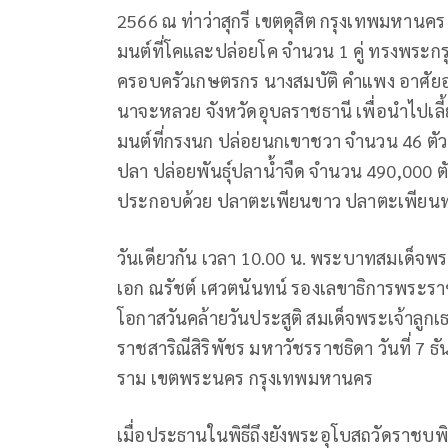
2566 ณ ท่าว่าสุกรี เขตดุสิต กรุงเทพมหาน
มนต์ที่โคและปล่อยโค จำนวน 1 คู่ ทรงพร
ครอบครัวเกษตรกร นางสมบัติ คำแพง อาศัยอยู
นาจะหลวย จังหวัดอุบลราชธานี เพื่อนำไปเลี
มนต์ที่กรงนก ปล่อยนกเขาชวา จำนวน 46 ตัว 
ปลา ปล่อยพันธุ์ปลาน้ำจืด จำนวน 490,000 
ประกอบด้วย ปลาตะเพียนขาว ปลาตะเพียน
วันเดียวกัน เวลา 10.00 น. พระบาทสมเด็จพร
เอก ณรัชต์ เศวตนันทน์ รองเลขาธิการพระร
โอกาสวันคล้ายวันประสูติ สมเด็จพระเจ้าลูก
ราชสาริณีสิริพัชร มหาวัชรราชธิดา วันที่ 
ราม เขตพระนคร กรุงเทพมหานคร
เมื่อประธานในพิธีถึงยังพระอุโบสถวัดราชบพิ