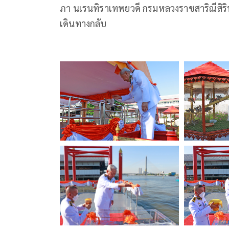
ภา นเรนทิราเทพยวดี กรมหลวงราชสาริณีสิร
เดินทางกลับ