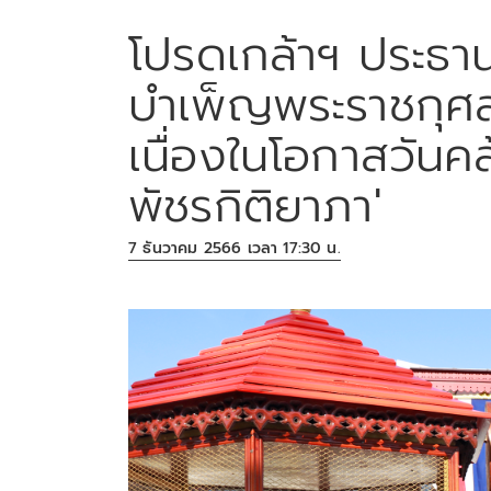
โปรดเกล้าฯ ประธา
บำเพ็ญพระราชกุศ
เนื่องในโอกาสวันคล้
พัชรกิติยาภา'
7 ธันวาคม 2566 เวลา 17:30 น.