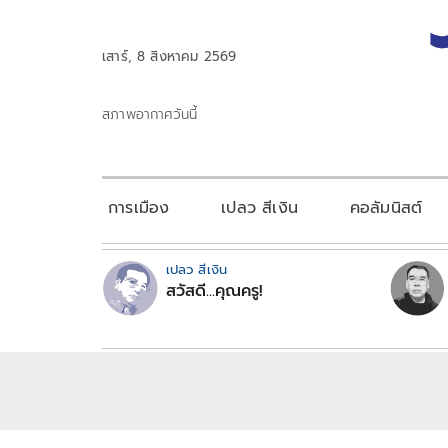
เสาร์, 8 สิงหาคม 2569
สภาพอากาศวันนี้
การเมือง
เปลว สีเงิน
คอลัมนิสต์
เปลว สีเงิน
สวัสดี...คุณครู!