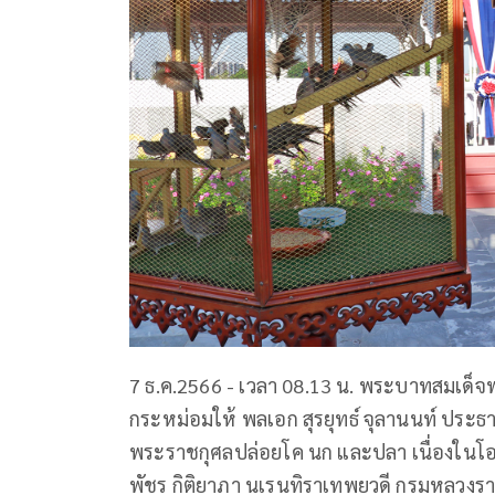
7 ธ.ค.2566 - เวลา 08.13 น. พระบาทสมเด็จ
กระหม่อมให้ พลเอก สุรยุทธ์ จุลานนท์ ประ
พระราชกุศลปล่อยโค นก และปลา เนื่องในโอกา
พัชร กิติยาภา นเรนทิราเทพยวดี กรมหลวงราชส