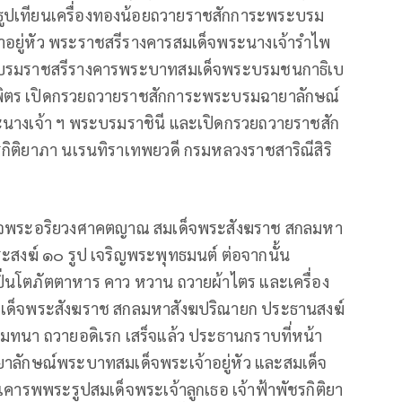
ธูปเทียนเครื่องทองน้อยถวายราชสักการะพระบรม
อยู่หัว พระราชสรีรางคารสมเด็จพระนางเจ้ารำไพ
ระบรมราชสรีรางคารพระบาทสมเด็จพระบรมชนกาธิเบ
ิตร เปิดกรวยถวายราชสักการะพระบรมฉายาลักษณ์
ะนางเจ้า ฯ พระบรมราชินี และเปิดกรวยถวายราชสัก
รกิติยาภา นเรนทิราเทพยวดี กรมหลวงราชสาริณีสิริ
เด็จพระอริยวงศาคตญาณ สมเด็จพระสังฆราช สกลมหา
ะสงฆ์ ๑๐ รูป เจริญพระพุทธมนต์ ต่อจากนั้น
่นโตภัตตาหาร คาว หวาน ถวายผ้าไตร และเครื่อง
เด็จพระสังฆราช สกลมหาสังฆปริณายก ประธานสงฆ์
มทนา ถวายอดิเรก เสร็จแล้ว ประธานกราบที่หน้า
ลักษณ์พระบาทสมเด็จพระเจ้าอยู่หัว และสมเด็จ
ารพพระรูปสมเด็จพระเจ้าลูกเธอ เจ้าฟ้าพัชรกิติยา