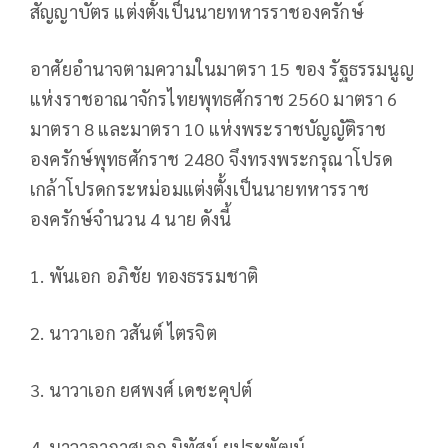
สัญญาบัตร แต่งตั้งเป็นนายทหารราชองครักษ์
อาศัยอำนาจตามความในมาตรา 15 ของ รัฐธรรมนูญ
แห่งราชอาณาจักรไทยพุทธศักราช 2560 มาตรา 6
มาตรา 8 และมาตรา 10 แห่งพระราชบัญญัติราช
องครักษ์พุทธศักราช 2480 จึงทรงพระกรุณาโปรด
เกล้าโปรดกระหม่อมแต่งตั้งเป็นนายทหารราช
องครักษ์จำนวน 4 นาย ดังนี้
1. พันเอก อภิชัย ทองธรรมชาติ
2. นาวาเอก วสันต์ ไตรจิต
3. นาวาเอก ยศพงศ์ เดชะคุปต์
4. นาวาอากาศเอก นิทัศน์ ยูประพัฒน์