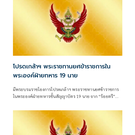
โปรดเกล้าฯ พระราชทานยศข้าราชการใน
พระองค์ฝ่ายทหาร 19 นาย
มีพระบรมราชโองการโปรดเกล้าฯ พระราชทานยศข้าราชการ
ในพระองค์ฝ่ายทหารชั้นสัญญาบัตร 19 นาย จาก “ร้อยตรี”
เป็น “ร้อยโท” ตั้งแต่วันที่ 4 สิงหาคม 2569