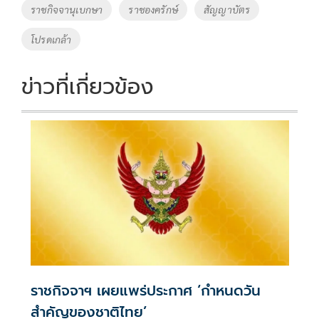
ราชกิจจานุเบกษา
ราชองครักษ์
สัญญาบัตร
k
k
โปรดเกล้า
ข่าวที่เกี่ยวข้อง
ราชกิจจาฯ เผยแพร่ประกาศ ‘กำหนดวัน
สำคัญของชาติไทย’