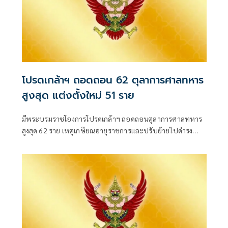
โปรดเกล้าฯ ถอดถอน 62 ตุลาการศาลทหาร
สูงสุด แต่งตั้งใหม่ 51 ราย
มีพระบรมราชโองการโปรดเกล้าฯ ถอดถอนตุลาการศาลทหาร
สูงสุด 62 ราย เหตุเกษียณอายุราชการและปรับย้ายไปดำรง
ตำแหน่งอื่น พร้อมแต่งตั้งนายทหารสัญญาบัตรดำรงตำแหน่ง
แทน 51 ราย