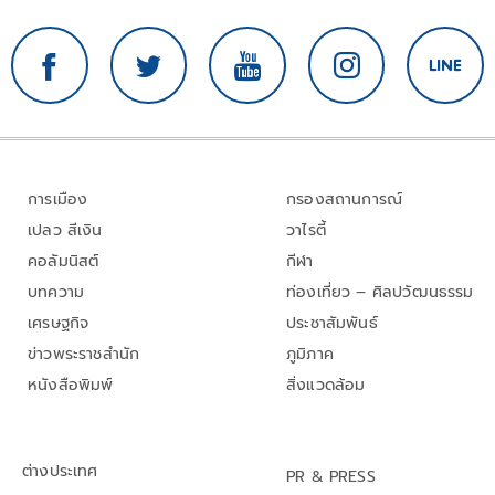
การเมือง
กรองสถานการณ์
เปลว สีเงิน
วาไรตี้
คอลัมนิสต์
กีฬา
บทความ
ท่องเที่ยว – ศิลปวัฒนธรรม
เศรษฐกิจ
ประชาสัมพันธ์
ข่าวพระราชสำนัก
ภูมิภาค
หนังสือพิมพ์
สิ่งแวดล้อม
ต่างประเทศ
PR & PRESS