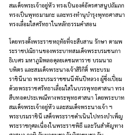
สมเด็จพระเจ้าอยู่หัว ทรงเป็นองค์อัครศาสนูปถัมภก
ทรงเป็นพุทธมามกะ และทรงทำนุบำรุงพุทธศาสนา
ทรงเลื่อมใสศรัทธาในหลักธรรมคำสอน
โดยทรงตั้งพระราชหฤทัยที่จะสืบสาน รักษา ตามพ
ระราชปณิธานของพระบาทสมเด็จพระบรมชนกา
ธิเบศร มหาภูมิพลอดุลยเดชมหาราช บรมนาถ
บพิตร และสมเด็จพระนางเจ้าสิริกิติ์ พระบรม
ราชินีนาถ พระบรมราชชนนีพันปีหลวง ผู้ซึ่งเปี่ยม
ด้วยพระราชศรัทธาเลื่อมใสในบวรพุทธศาสนา ทรง
สืบทอดประเพณีทางพระพุทธศาสนา โดยพระบาท
สมเด็จพระเจ้าอยู่หัว และสมเด็จพระนางเจ้า ฯ
พระบรมราชินี เสด็จพระราชดำเนินไปทรงบำเพ็ญ
พระราชกุศลเนื่องในพระราชพิธี และวันสำคัญทาง
ศาสนา อาทิ วันมาฆบูชา วันวิสาขบูชา วัน