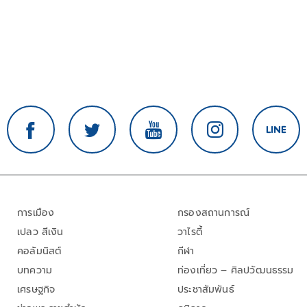
การเมือง
กรองสถานการณ์
เปลว สีเงิน
วาไรตี้
คอลัมนิสต์
กีฬา
บทความ
ท่องเที่ยว – ศิลปวัฒนธรรม
เศรษฐกิจ
ประชาสัมพันธ์