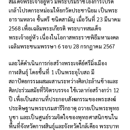
สมเด็จพระเจ้าอยู่หัว มีพระบรมราชโองการโปรด
เกล้าโปรดกระหม่อมให้ยกวัดประชานิยม เป็นพระ
อารามหลวง ชั้นตรี ชนิดสามัญ เมื่อวันที่ 23 มีนาคม
2568 เพื่อเฉลิมพระเกียรติ พระบาทสมเด็จ
พระเจ้าอยู่หัว เนื่องในโอกาสพระราชพิธีมหามงคล
เฉลิมพระชนมพรรษา 6 รอบ 28 กรกฎาคม 2567
และได้ดำเนินการก่อสร้างพระเจดีย์ศรีมิ่งเมือง
กาฬสินธุ์ โดยชั้นที่ 1 เป็นพระอุโบสถ มี
สถาปัตยกรรมผสมผสานระหว่างศิลปะล้านช้างและ
ศิลปะร่วมสมัยที่วิจิตรบรรจง ใช้เวลาก่อสร้างกว่า 12
ปี เพื่อเป็นสถานที่ประกอบสังฆกรรมของพระสงฆ์
ประดิษฐานพระบรมสารีริกธาตุ ถวายเป็นพระพุทธ
บูชา และเป็นศูนย์รวมจิตใจของพุทธศาสนิกชนใน
พื้นที่จังหวัดกาฬสินธุ์และจังหวัดใกล้เคียง พระบาท