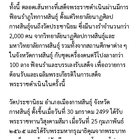
ทั้งนี้ ตลอดเส้นทางที่เสด็จพระราชดำเนินผ่านมีการ
ฟ้อนรำภูไทกาฬสินธุ์ ตั้งแต่วิทยาลัยนาฏศิลป
กาฬสินธุ์จนถึงวัดประชานิยม ซึ่งมีนางรำจำนวนกว่า
2,000 คน
จากวิทยาลัยนาฏศิลปกาฬสินธุ์และ
มหาวิทยาลัยกาฬสินธุ์ รวมทั้งจากสถานศึกษาต่าง ๆ
ในจังหวัดกาฬสินธุ์ กับชุดเครื่องดนตรีโปงลางกว่า
100 ลาง ฟ้อนรำและบรรเลงรับเสด็จ เพื่อถวายการ
ต้อนรับและเฉลิมพระเกียรติในการเสด็จ
พระราชดำเนินในครั้งนี้
วัดประชานิยม อำเภอเมืองกาฬสินธุ์ จังหวัด
กาฬสินธุ์ ตั้งขึ้นเมื่อวันที่ 30 มกราคม 2499 ได้รับ
พระราชทานวิสุงคามสีมา เมื่อวันที่ 25 กุมภาพันธ์
๒๕๖๕ และได้รับพระมหากรุณาธิคุณจากพระบาท