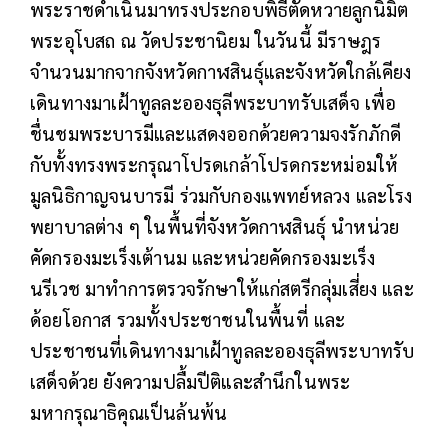
พระราชดำเนินมาทรงประกอบพิธีตัดหวายลูกนิมิต
พระอุโบสถ ณ วัดประชานิยม ในวันนี้ มีราษฎร
จำนวนมากจากจังหวัดกาฬสินธุ์และจังหวัดใกล้เคียง
เดินทางมาเฝ้าทูลละอองธุลีพระบาทรับเสด็จ เพื่อ
ชื่นชมพระบารมีและแสดงออกด้วยความจงรักภักดี
กับทั้งทรงพระกรุณาโปรดเกล้าโปรดกระหม่อมให้
มูลนิธิกาญจนบารมี ร่วมกับกองแพทย์หลวง และโรง
พยาบาลต่าง ๆ ในพื้นที่จังหวัดกาฬสินธุ์ นำหน่วย
คัดกรองมะเร็งเต้านม และหน่วยคัดกรองมะเร็ง
นรีเวช มาทำการตรวจรักษาให้แก่สตรีกลุ่มเสี่ยง และ
ด้อยโอกาส
รวมทั้งประชาชนในพื้นที่ และ
ประชาชนที่เดินทางมาเฝ้าทูลละอองธุลีพระบาทรับ
เสด็จด้วย ยังความปลื้มปีติและสำนึกในพระ
มหากรุณาธิคุณเป็นล้นพ้น