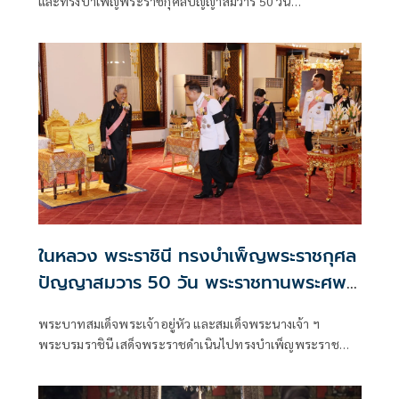
และทรงบำเพ็ญพระราชกุศลปัญญาสมวาร 50 วัน
พระราชทาน “เจ้าฟ้าพัชรกิติยาภาฯ” พร้อมพระราชทาน
หนังสือที่ระลึก 50 วัน แก่ผู้เข้าร่วมพิธี
ในหลวง พระราชินี ทรงบำเพ็ญพระราชกุศล
ปัญญาสมวาร 50 วัน พระราชทานพระศพ
เจ้าฟ้าพัชรกิติยาภาฯ
พระบาทสมเด็จพระเจ้าอยู่หัว และสมเด็จพระนางเจ้า ฯ
พระบรมราชินี เสด็จพระราชดำเนินไปทรงบำเพ็ญพระราช
กุศลปัญญาสมวาร (50 วัน) พระราชทานพระศพ สมเด็จ
พระเจ้าลูกเธอ เจ้าฟ้าพัชรกิติยาภา นเรนทิราเทพยวดี กรม