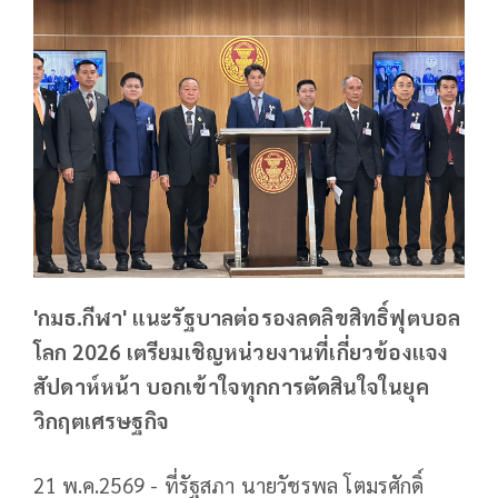
'กมธ.กีฬา' แนะรัฐบาลต่อรองลดลิขสิทธิ์ฟุตบอล
โลก 2026 เตรียมเชิญหน่วยงานที่เกี่ยวข้องแจง
สัปดาห์หน้า บอกเข้าใจทุกการตัดสินใจในยุค
วิกฤตเศรษฐกิจ
21 พ.ค.2569 - ที่รัฐสภา นายวัชรพล โตมรศักดิ์