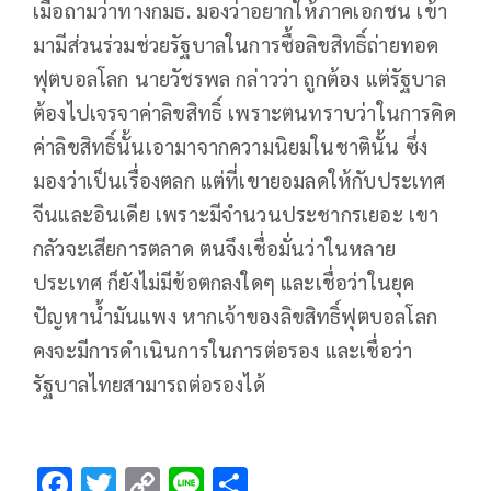
เมื่อถามว่าทางกมธ. มองว่าอยากให้ภาคเอกชน เข้า
มามีส่วนร่วมช่วยรัฐบาลในการซื้อลิขสิทธิ์ถ่ายทอด
ฟุตบอลโลก นายวัชรพล กล่าวว่า ถูกต้อง แต่รัฐบาล
ต้องไปเจรจาค่าลิขสิทธิ์ เพราะตนทราบว่าในการคิด
ค่าลิขสิทธิ์นั้นเอามาจากความนิยมในชาตินั้น ซึ่ง
มองว่าเป็นเรื่องตลก แต่ที่เขายอมลดให้กับประเทศ
จีนและอินเดีย เพราะมีจำนวนประชากรเยอะ เขา
กลัวจะเสียการตลาด ตนจึงเชื่อมั่นว่าในหลาย
ประเทศ ก็ยังไม่มีข้อตกลงใดๆ และเชื่อว่าในยุค
ปัญหาน้ำมันแพง หากเจ้าของลิขสิทธิ์ฟุตบอลโลก
คงจะมีการดำเนินการในการต่อรอง และเชื่อว่า
รัฐบาลไทยสามารถต่อรองได้
F
T
C
Li
S