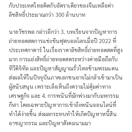
กับประเทศไทยคิดกับอัตราเดียวของจีนเหลือค่า
ลิขสิทธิ์ประมาณกว่า 300 ล้านบาท
นายวัชรพล กล่าวอีกว่า 3. บทเรียนจากปัญหาการ
ถ่ายทอดสดการแข่งขันฟุตบอลโลกเมื่อปี 2022 ที่
ประเทศกาตาร์ ในเรื่องราคาลิขสิทธิ์ถ่ายทอดสดที่สูง
มาก การแย่งสิทธิ์ถ่ายทอดสดระหว่างค่ายมือถือกับ
ทีวีดิจิทัล และปัญหาสัญญาณรั่วไหลข้ามพรมแดน
ส่งผลให้ในปัจจุบันภาคเอกชนอาจไม่กล้าเข้ามาเป็น
ผู้สนับสนุน เพราะเล็งเห็นถึงความไม่คุ้มค่าทาง
เศรษฐกิจ และ 4. การพนันที่มักพ่วงมากับมหกรรม
กีฬา โดยเฉพาะปัญหาการเข้าถึงพนันออนไลน์ที่
ทำได้ง่ายขึ้น ส่งผลกระทบทำให้เกิดปัญหาหนี้สิน
อาชญากรรม และปัญหาสังคมนามมา