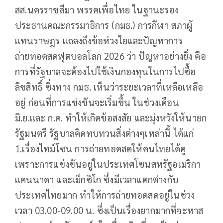
สส.นครราชสีมา พรรคเพื่อไทย ในฐานะรอง
ประธานคณะกรรมาธิการ (กมธ.) การกีฬา สภาผู้
แทนราษฎร แถลงถึงข้อห่วงใยและปัญหาการ
ถ่ายทอดสดฟุตบอลโลก 2026 ว่า ปัญหาอย่างยิ่ง คือ
การที่รัฐบาลจะต้องไปใช้เงินกองทุนในการไปซื้อ
ลิขสิทธิ์ ซึ่งทาง กมธ. เห็นว่าระยะเวลาที่เหลือเหลือ
อยู่ ก่อนที่การแข่งขันจะเริ่มขึ้น ในช่วงเดือน
มิ.ย.และ ก.ค. ทำให้เกิดข้อสงสัย และมุ่งหวังให้นายก
รัฐมนตรี รัฐบาลคิดทบทวนสิ่งต่างๆเหล่านี้ ได้แก่
1.เรื่องไทม์โซน การถ่ายทอดสดให้คนไทยได้ดู
เพราะการแข่งขันอยู่ในประเทศโซนสหรัฐอเมริกา
แคนนาดา และเม็กซิโก ซึ่งมีเวลาแตกต่างกับ
ประเทศไทยมาก ทำให้การถ่ายทอดสดอยู่ในช่วง
เวลา 03.00-09.00 น. ซึ่งเป็นเรื่องยากมากที่จะหาส