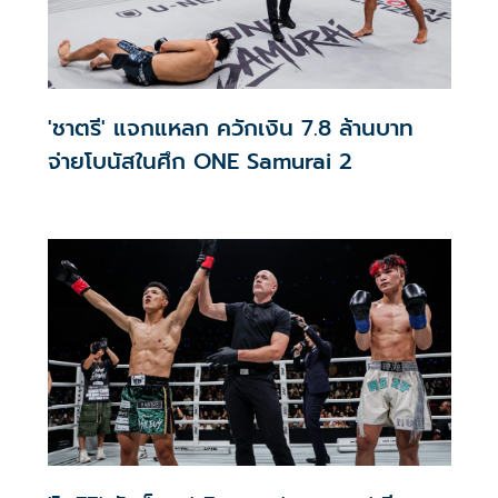
'ชาตรี' แจกแหลก ควักเงิน 7.8 ล้านบาท
จ่ายโบนัสในศึก ONE Samurai 2