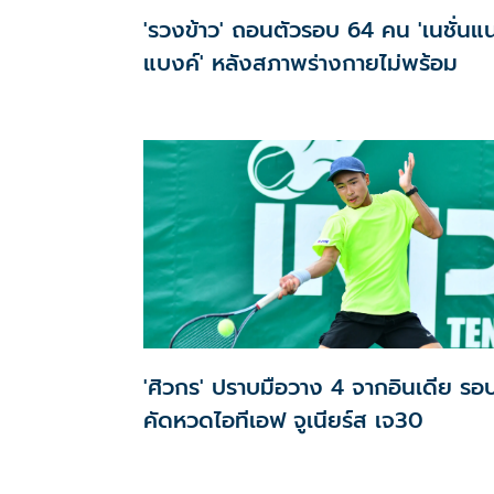
'รวงข้าว' ถอนตัวรอบ 64 คน 'เนชั่นแ
แบงค์' หลังสภาพร่างกายไม่พร้อม
'ศิวกร' ปราบมือวาง 4 จากอินเดีย รอ
คัดหวดไอทีเอฟ จูเนียร์ส เจ30