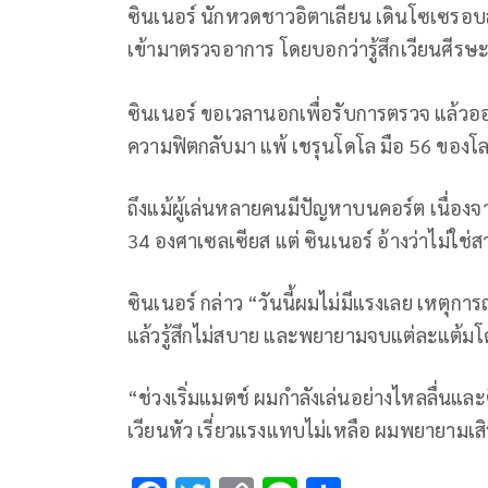
ซินเนอร์ นักหวดชาวอิตาเลียน เดินโซเซรอบส
เข้ามาตรวจอาการ โดยบอกว่ารู้สึกเวียนศีรษะ
ซินเนอร์ ขอเวลานอกเพื่อรับการตรวจ แล้วอ
ความฟิตกลับมา แพ้ เชรุนโดโล มือ 56 ของโลก
ถึงแม้ผู้เล่นหลายคนมีปัญหาบนคอร์ต เนื่อง
34 องศาเซลเซียส แต่ ซินเนอร์ อ้างว่าไม่ใช
ซินเนอร์ กล่าว “วันนี้ผมไม่มีแรงเลย เหตุการณ์
แล้วรู้สึกไม่สบาย และพยายามจบแต่ละแต้มโดย
“ช่วงเริ่มแมตช์ ผมกำลังเล่นอย่างไหลลื่นและ
เวียนหัว เรี่ยวแรงแทบไม่เหลือ ผมพยายามเสิ