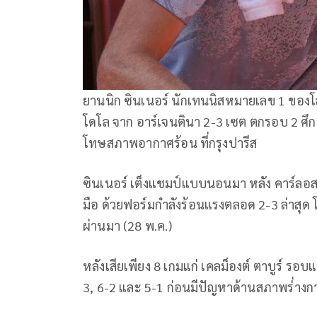
ยานนิก ซินเนอร์ นักเทนนิสหมายเลข 1 ของโล
โดโล จาก อาร์เจนตินา 2-3 เซต ตกรอบ 2 ศ
โทษสภาพอากาศร้อน ที่กรุงปารีส
ซินเนอร์ เต็งแชมป์แบบนอนมา หลัง คาร์ลอส
มือ ด้วยฟอร์มกำลังร้อนแรงตลอด 2-3 ล่าสุ
ผ่านมา (28 พ.ค.)
หลังเสียเพียง 8 เกมแก่ เคลม็องต์ ตาบูร์ รอ
3, 6-2 และ 5-1 ก่อนมีปัญหาด้านสภาพร่่างก