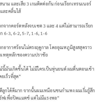
นาม และเสีย 3 เกมติดต่อกัน ก่อนเรียกเทรนเนอร์
และคลื่นไส้
อกจากคอร์ตหลังจบเซต 3 และ 4 แต่ไม่สามารถเรียก
 6-3, 6-2, 5-7, 1-6, 1-6
จากอากาศร้อนไม่ตรงฤดูกาล โดยอุณหภูมิสูงสสุดราว
่สาเหตุหลักของความปราชัย
นี้มันเกิดขึ้นได้ ไม่มีใครเป็นหุ่นยนต์ ผมตื่นตอนเช้า
เร็วที่สุด”
ตีลูกได้ดีมาก จากนั้นผมเหมือนชนกำแพง ผมเริ่มรู้สึก
ร์ฟเพื่อปิดแมตช์ แต่ไม่มีแรงพอ”