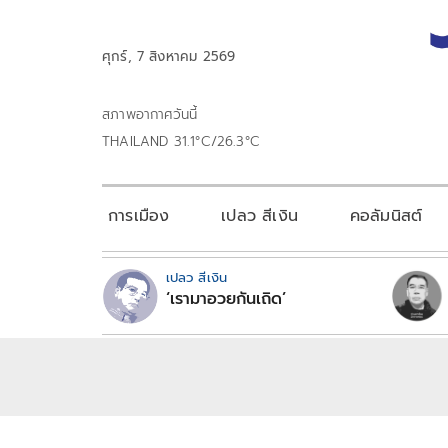
ศุกร์, 7 สิงหาคม 2569
สภาพอากาศวันนี้
THAILAND 31.1°C/26.3°C
การเมือง
เปลว สีเงิน
คอลัมนิสต์
เปลว สีเงิน
‘เรามาอวยกันเถิด’