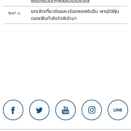
ซัดมติแบนเตาหลอมไม่โปร่งใส
ยกเลิกเที่ยวบินและเร่งอพยพในจีน พายุไต้ฝุ่น
16:47 น.
ดอลฟินกำลังใกล้เข้ามา