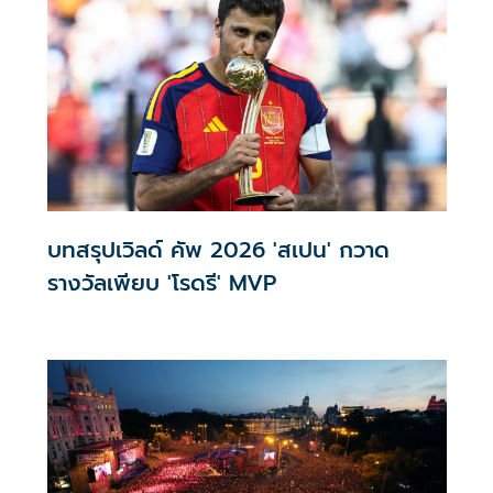
บทสรุปเวิลด์ คัพ 2026 'สเปน' กวาด
รางวัลเพียบ 'โรดรี' MVP