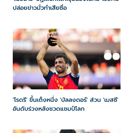
ปล่อยข่าวมั่วทำเสียชื่อ
'โรดรี' ขึ้นเต็งหนึ่ง 'บัลลงดอร์' ส่วน 'เมสซี'
อันดับร่วงหลังชวดแชมป์โลก