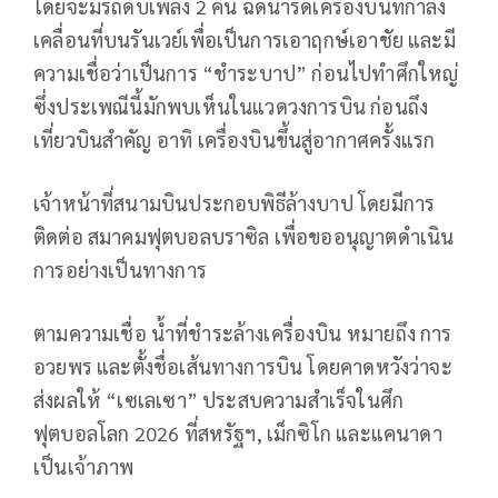
โดยจะมีรถดับเพลิง 2 คัน ฉีดน้ำรดเครื่องบินที่กำลัง
เคลื่อนที่บนรันเวย์เพื่อเป็นการเอาฤกษ์เอาชัย และมี
ความเชื่อว่าเป็นการ “ชำระบาป” ก่อนไปทำศึกใหญ่
ซึ่งประเพณีนี้มักพบเห็นในแวดวงการบิน ก่อนถึง
เที่ยวบินสำคัญ อาทิ เครื่องบินขึ้นสู่อากาศครั้งแรก
เจ้าหน้าที่สนามบินประกอบพิธีล้างบาป โดยมีการ
ติดต่อ สมาคมฟุตบอลบราซิล เพื่อขออนุญาตดำเนิน
การอย่างเป็นทางการ
ตามความเชื่อ น้ำที่ชำระล้างเครื่องบิน หมายถึง การ
อวยพร และตั้งชื่อเส้นทางการบิน โดยคาดหวังว่าจะ
ส่งผลให้ “เซเลเซา” ประสบความสำเร็จในศึก
ฟุตบอลโลก 2026 ที่สหรัฐฯ, เม็กซิโก และแคนาดา
เป็นเจ้าภาพ