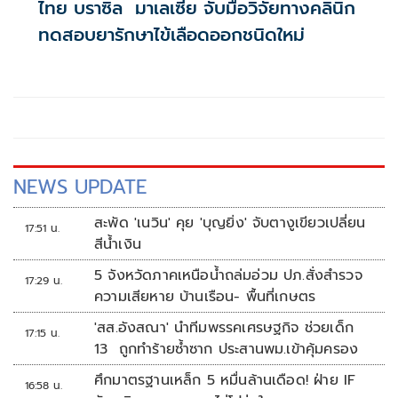
ไทย บราซิล มาเลเซีย จับมือวิจัยทางคลินิก
ทดสอบยารักษาไข้เลือดออกชนิดใหม่
NEWS UPDATE
สะพัด 'เนวิน' คุย 'บุญยิ่ง' จับตางูเขียวเปลี่ยน
17:51 น.
สีน้ำเงิน
5 จังหวัดภาคเหนือน้ำถล่มอ่วม ปภ.สั่งสำรวจ
17:29 น.
ความเสียหาย บ้านเรือน- พื้นที่เกษตร
'สส.อังสณา' นำทีมพรรคเศรษฐกิจ ช่วยเด็ก
17:15 น.
13 ถูกทำร้ายซ้ำซาก ประสานพม.เข้าคุ้มครอง
ศึกมาตรฐานเหล็ก 5 หมื่นล้านเดือด! ฝ่าย IF
16:58 น.