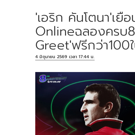
'เอริก คันโตนา'เย
Onlineฉลองครบ8
Greet'ฟรีกว่า100
4 มิถุนายน 2569 เวลา 17:44 น.