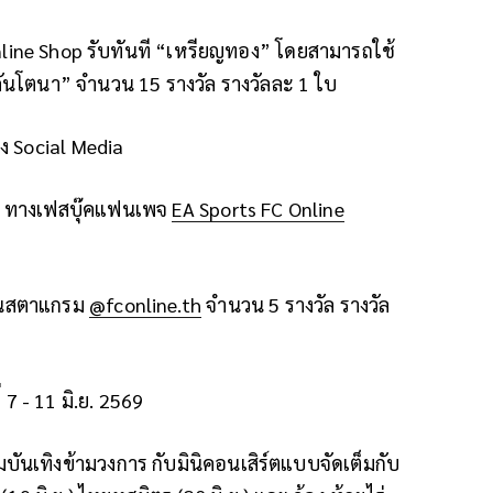
line Shop
รับทันที “เหรียญทอง” โดยสามารถใช้
คู่คันโตนา” จำนวน
15
รางวัล รางวัลละ
1
ใบ
าง
Social Media
”
ทางเฟสบุ๊คแฟนเพจ
EA Sports FC Online
ินสตาแกรม
@fconline.th
จำนวน
5
รางวัล รางวัล
่
7 - 11
มิ.ย.
2569
ันเทิงข้ามวงการ กับมินิคอนเสิร์ตแบบจัดเต็มกับ