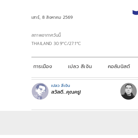
เสาร์, 8 สิงหาคม 2569
สภาพอากาศวันนี้
THAILAND 30.9°C/27.1°C
การเมือง
เปลว สีเงิน
คอลัมนิสต์
เปลว สีเงิน
สวัสดี...คุณครู!