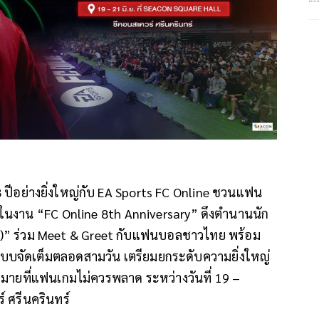
8
ปีอย่างยิ่งใหญ่กับ
EA Sports FC Online
ชวนแฟน
์ ในงาน
“FC Online 8th Anniversary”
ดึงตำนานนัก
a)”
ร่วม
Meet & Greet
กับแฟนบอลชาวไทย พร้อม
บจัดเต็มตลอดสามวัน เตรียมยกระดับความยิ่งใหญ่
กมายที่แฟนเกมไม่ควรพลาด ระหว่างวันที่
19 –
์ ศรีนครินทร์