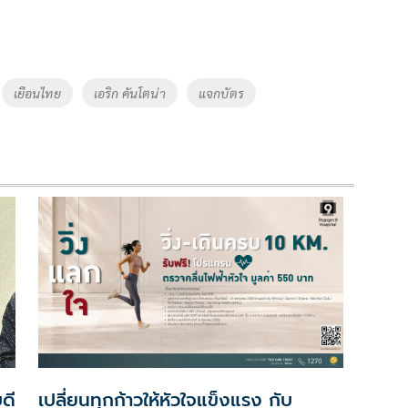
เยือนไทย
เอริก คันโตน่า
แจกบัตร
ดี
เปลี่ยนทุกก้าวให้หัวใจแข็งแรง กับ