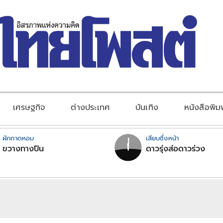
เศรษฐกิจ
ต่างประเทศ
บันเทิง
หนังสือพิม
ผักกาดหอม
เสียบซึ่งหน้า
ขวางทางปืน
ดาวรุ่งส่อดาวร่วง