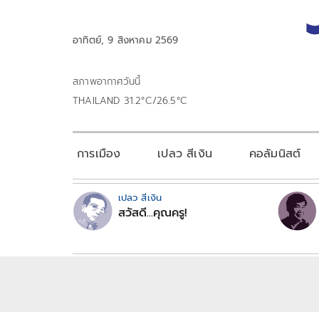
อาทิตย์, 9 สิงหาคม 2569
สภาพอากาศวันนี้
THAILAND 31.2°C/26.5°C
การเมือง
เปลว สีเงิน
คอลัมนิสต์
เปลว สีเงิน
สวัสดี...คุณครู!