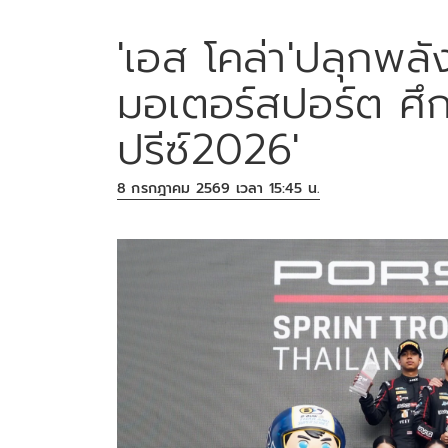
'เอส โคล่า'ปลุกพลั
มอเตอร์สปอร์ต ศึ
ปรีซ์2026'
8 กรกฎาคม 2569 เวลา 15:45 น.