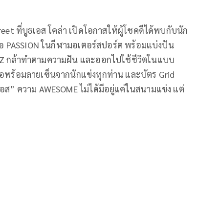
reet
ที่บูธเอส โคล่า เปิดโอกาสให้ผู้โชคดีได้พบกับนัก
่อ
PASSION
ในกีฬามอเตอร์สปอร์ต พร้อมแบ่งปัน
 Z
กล้าทำตามความฝัน และออกไปใช้ชีวิตในแบบ
สื้อพร้อมลายเซ็นจากนักแข่งทุกท่าน และบัตร
Grid
“เอส” ความ
AWESOME
ไม่ได้มีอยู่แค่ในสนามแข่ง แต่