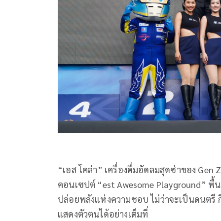
“
เอส โคล่า”
เครื่องดื่มอัดลมสุดซ่าของ
Gen 
คอนเซปต์ “
est Awesome Playground”
พื้
ปล่อยพลังแห่งความชอบ ไม่ว่าจะเป็นดนตรี
แสดงตัวตนได้อย่างเต็มที่