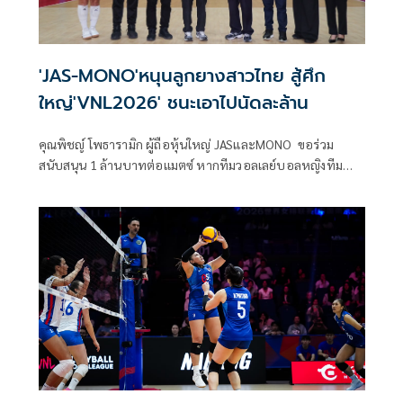
'JAS-MONO'หนุนลูกยางสาวไทย สู้ศึก
ใหญ่'VNL2026' ชนะเอาไปนัดละล้าน
คุณพิชญ์ โพธารามิก ผู้ถือหุ้นใหญ่ JASและMONO ขอร่วม
สนับสนุน 1 ล้านบาทต่อแมตซ์ หากทีมวอลเลย์บอลหญิงทีม
ชาติไทย สามารถคว้าชัยชนะในการแข่งขัน VNL 2026 สนามที่
2 จัดขึ้นในประเทศไทย (17-21 มิถุนายน 2569) และสนามที่ 3
จัดขึ้นประเทศญี่ปุ่น (8-12 กรกฎาคม 2569) โดยจะมอบเงิน
อัดฉีดส่วนตัวจำนวน 1 ล้านบาทต่อแมตซ์ สำหรับทุกนัดที่ทีม
ชาติไทยสามารถคว้าชัยชนะได้ เพื่อเป็นขวัญกำลังใจให้แก่
นักกีฬาไทย