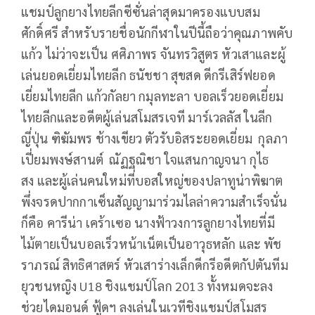
แชมป์ลูกยางไทยลีกซีซั่นล่าสุดมาครองแบบสม
ศักดิ์ศรี สำหรับรายชื่อนักกีฬาในปีนี้ถือว่าคุณภาพคับ
แก้ว ไม่ว่าจะเป็น
ศศิภาพร จันทรวิสูตร
หัวเสาและผู้
เล่นยอดเยี่ยมไทยลีก
ธนัชชา สุขสด
ดีกรีเสิร์ฟยอด
เยี่ยมไทยลีก
แก้วกัลยา กมุลทะลา
บอลเร็วยอดเยี่ยม
ไทยลีกและอดีตผู้เล่นสโมสรเจที มาร์เวลลัส ในลีก
ญี่ปุ่น
ฑิฆัมพร ช้างเขียว
ตัวรับอิสระยอดเยี่ยม
กุลภา
เปี่ยมพงษ์สานต์
ณัฏฐณิชา ใจแสน
กาญจนา กุไธ
สง
และผู้เล่นคนใหม่ที่บอสใหญ่ของปลาทูน่าพิฆาต
พึ่งจรดปากกาเซ็นสัญญามาร่วมไลล่า
ความสำเร็จนั่น
ก็คือ
คารีน่า เคร้าเซอ
นางฟ้าวงการลูกยางไทยที่มี
ไม้ตายเป็นบอลเร็วหน้าเน็ตเป็นอาวุธหลัก และ
พัช
ราภรณ์ สิทธิศาสตร์
หัวเสาร่างเล็กดีกรีอดีตกัปตันทีม
ยุวชนหญิง
U
18 ชิงแชมป์โลก 2013 ทั้งหมดจะลง
ช่วยไดมอนด์ ฟู้ดฯ ลงเล่นในเวทีชิงแชมป์สโมสร