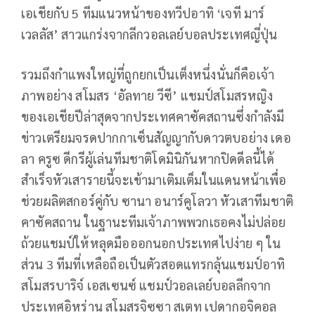
เอเชียกับ
5
ทีมแนวหน้าของทวีปอาทิ
‘
เจที มาร์
เวลลัส
’
สาวแกร่งจากลีกวอลเลย์บอลประเทศญี่ปุ่น
รวมถึงกำแพงใหญ่ที่ถูกยกเป็นเต็งหนึ่งนั่นก็คือเจ้า
ภาพอย่าง สโมสร
‘
อัลทาย วีซี
’
แชมป์สโมสรหญิง
ของเอเชียปีล่าสุดจากประเทศคาซัคสถานซึ่งกำลังมี
ข่าวเตรียมจรดปากกาเซ็นสัญญากับดาวตบอย่าง
เดอ
ลา ครูซ
ดีกรีผู้เล่นทีมชาติโดมินิกันหากปิดดีลนี้ได้
สำเร็จหัวเสารายนี้จะเข้ามาเติมเต็มในแดนหน้าเพื่อ
ช่วยผลิตสกอร์คู่กับ
ซานา อนาร์คูโลวา
หัวเสาทีมชาติ
คาซัคสถาน ในฐานะทีมเจ้าภาพพวกเธอคงไม่ปล่อย
ถ้วยแชมป์ให้หลุดมือออกนอกประเทศไปง่าย ๆ ใน
ส่วน
3
ทีมที่เหลือถือเป็นตัวสอดแทรกลุ้นแชมป์อาทิ
สโมสร
บาริจ์ เอสเซนซ์
แชมป์วอลเลย์บอลลีกจาก
ประเทศอิหร่าน สโมสร
จิซซา สเตท เปดากอจิคอล