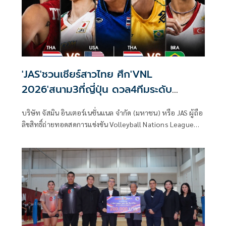
'JAS'ชวนเชียร์สาวไทย ศึก'VNL
2026'สนาม3ที่ญี่ปุ่น ดวล4ทีมระดับ
โลก'Mono'ยิงสด8-12ก.ค.นี้
บริษัท จัสมิน อินเตอร์เนชั่นแนล จำกัด (มหาชน) หรือ JAS ผู้ถือ
ลิขสิทธิ์ถ่ายทอดสดการแข่งขัน Volleyball Nations League
2026 (VNL 2026) ในประเทศไทย ชวนแฟนวอลเลย์บอลร่วม
ส่งแรงใจเชียร์ทัพนักตบลูกยางสาวไทย ในการแข่งขันสัปดาห์ที่
3 หรือสนามสุดท้ายของรอบแบ่งกลุ่ม พร้อมรับชมการถ่ายทอด
สดครบทุกแมตช์ผ่านแพลตฟอร์มสตรีมมิง Monomax และ ช่อง
MONOMAX SPORTS TV ที่จะถ่ายทอดสดการแข่งขันระดับโลก
ให้แฟนกีฬาได้รับชมแบบเต็มอิ่มตลอดทัวร์นาเมนต์