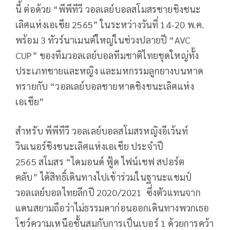
นี้ ต่อด้วย
“พีพีทีวี วอลเลย์บอลสโมสรชายชิงชนะ
เลิศแห่งเอเชีย
2565
”
ในระหว่างวันที่
14-20
พ.ค.
พร้อม
3
ทัวร์นาเมนต์ใหญ่ในช่วงปลายปี
“
AVC
CUP
”
ของทีมวอลเลย์บอลทีมชาติไทยชุดใหญ่ทั้ง
ประเภทชายและหญิง และมหกรรมลูกยางบนหาด
ทรายกับ
“วอลเลย์บอลชายหาดชิงชนะเลิศแห่ง
เอเชีย”
สำหรับ
พีพีทีวี วอลเลย์บอลสโมสรหญิงอีเว้นท์
วินเนอร์ชิงชนะเลิศแห่งเอเชีย ประจำปี
2565
สโมสร
“ไดมอนด์ ฟู้ด ไฟน์เชฟ สปอร์ต
คลับ”
ได้สิทธิ์เดินทางไปเข้าร่วมในฐานะแชมป์
วอลเลย์บอลไทยลีกปี
2020/2021
ซึ่งตัวแทนจาก
แดนสยามถือว่าไม่ธรรมดาก่อนออกเดินทางพวกเธอ
โชว์ความเหนือชั้นสมกับการเป็นเบอร์
1
ด้วยการคว้า