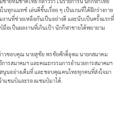
มชายทีมชาติไทย กล่าวว่า ในรายการนี้ นักกีฬาไทย
นทุกแมทช์ เล่นดีขึ้นเรื่อย ๆ เป็นเกมที่ได้ฝึกร่างกาย
นที่ช่วยเหลือกันเป็นอย่างดี และนับเป็นครั้งแรกที่
ป์ถือเป็นผลงานที่เกินเป้า นักกีฬาชายได้พยายาม
้กล่าวขอบคุณ นายสุชัย พรชัยศักดิ์อุดม นายกสมาคม
ขาธิการสมาคมฯ และคณะกรรมการอำนวยการสมาคมฯ
บสนุนอย่างเต็มที่ และขอบคุณคนไทยทุกคนที่ส่งใจมา
รถคว้าแชมป์และรองแชมป์มาได้.