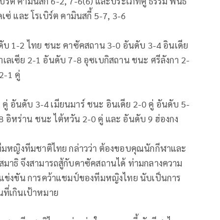
บิร์ต คามินสกี้ 6-2, 7-6(6) และประเภทคู่ ธรรม์ พันธ
ดเซ่ และ โรเบิร์ต คามินสกี้ 5-7, 3-6
ดับ 1-2 ไทย ชนะ คาซัคสถาน 3-0 อันดับ 3-4 อินเดีย
มาเลเซีย 2-1 อันดับ 7-8 อุซเบกิสถาน ชนะ ศรีลังกา 2-
-1 คู่
 อันดับ 3-4 เมียนมาร์ ชนะ อินเดีย 2-0 คู่ อันดับ 5-
อิหร่าน ชนะ ไต้หวัน 2-0 คู่ และ อันดับ 9 ฮ่องกง
อนทีมหญิงทีมชาติไทย กล่าวว่า ต้องขอบคุณนักกีฬาและ
 มีสมาธิ จึงสามารถสู้กับคาซัคสถานได้ ท่ามกลางความ
่แข่งขัน การคว้าแชมป์ของทีมหญิงไทย นับเป็นการ
ที่เกินเป้าหมาย