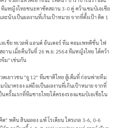
ห้ ทีมหญิงไทยชนะคาซัคสถาน 3-0 คู่ คว้าแชมป์เอเชีย
ละนับเป็นผลงานที่เกินเป้าหมาย จากที่ตั้งเป้า ติด 1
 เอเชีย ทเวลฟ์ แอนด์ อันเดอร์ ทีม คอมเพทติชั่น ไฟ
ถาน เมื่อคืนวันที่ 26 พ.ย. 2564 ทีมหญิงไทย ได้คว้า
จิม" เช่นกัน
ยาวชน "ยู 12" ทีมชาติไทย สู้เต็มที่ ก่อนพ่ายทีม
มป์มาครอง แต่ถือเป็นผลงานที่เกินเป้าหมาย จากที่
ังเป็นครั้งแรกที่ทีมชายไทยได้ครองรองแชมป์เอเชียใน
กคิด" พศิน สินฉลอง แพ้ โรเดียน ไตรเกล 3-6, 0-6