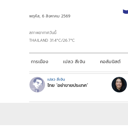
พฤหัส, 6 สิงหาคม 2569
สภาพอากาศวันนี้
THAILAND 31.4°C/26.7°C
การเมือง
เปลว สีเงิน
คอลัมนิสต์
เปลว สีเงิน
ไทย ‘อย่าขายประเทศ’