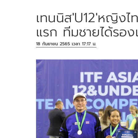
เทนนิส'U12'หญิงไท
แรก ทีมชายได้รองแ
18 กันยายน 2565 เวลา 17:17 น.