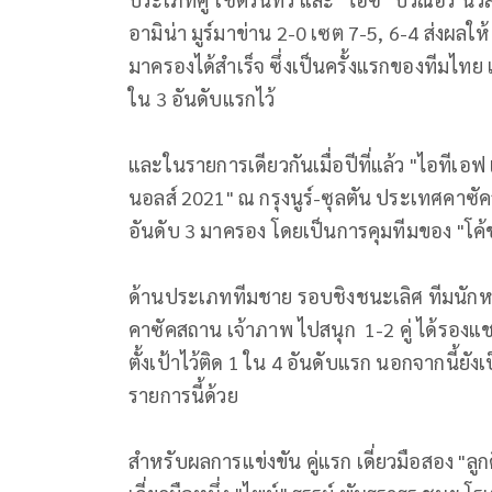
อามิน่า มูร์มาข่าน 2-0 เซต 7-5, 6-4 ส่งผลใ
มาครองได้สำเร็จ ซึ่งเป็นครั้งแรกของทีมไทย แ
ใน 3 อันดับแรกไว้
และในรายการเดียวกันเมื่อปีที่แล้ว "ไอทีเอฟ
นอลส์ 2021" ณ กรุงนูร์-ซุลตัน ประเทศคาซัคส
อันดับ 3 มาครอง โดยเป็นการคุมทีมของ "โค้ช
ด้านประเภททีมชาย รอบชิงชนะเลิศ ทีมนักหวดเ
คาซัคสถาน เจ้าภาพ ไปสนุก 1-2 คู่ ได้รองแช
ตั้งเป้าไว้ติด 1 ใน 4 อันดับแรก นอกจากนี้ย
รายการนี้ด้วย
สำหรับผลการแข่งขัน คู่แรก เดี่ยวมือสอง "ลู