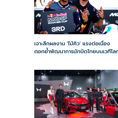
เจาะลึกผลงาน 'ไม้คิว' แรงต่อเนื่อง
ตอกย้ำพัฒนาการนักบิดไทยบนเวทีโล