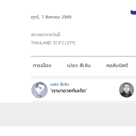
ศุกร์, 7 สิงหาคม 2569
สภาพอากาศวันนี้
THAILAND 31.3°C/27°C
การเมือง
เปลว สีเงิน
คอลัมนิสต์
เปลว สีเงิน
‘เรามาอวยกันเถิด’