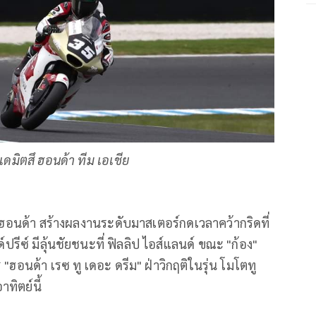
ดมิตสึ ฮอนด้า ทีม เอเชีย
ฮอนด้า สร้างผลงานระดับมาสเตอร์กดเวลาคว้ากริดที่
ปรีซ์ มีลุ้นชัยชนะที่ ฟิลลิป ไอส์แลนด์ ขณะ "ก้อง"
ฮอนด้า เรซ ทู เดอะ ดรีม" ฝ่าวิกฤติในรุ่น โมโตทู
ทิตย์นี้