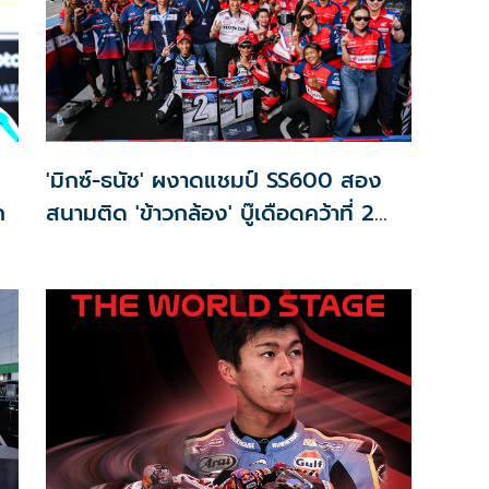
'มิกซ์-ธนัช' ผงาดแชมป์ SS600 สอง
ก
สนามติด 'ข้าวกล้อง' บู๊เดือดคว้าที่ 2
ศึก BRIC Superbike สนาม 2