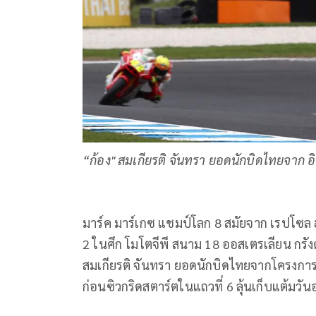
“ก้อง" สมเกียรติ จันทรา ยอดนักบิดไทยจาก อิเ
มาร์ค มาร์เกซ แชมป์โลก 8 สมัยจาก เรปโซล 
2 ในศึก โมโตจีพี สนาม 18 ออสเตรเลียน กรังด์
สมเกียรติ จันทรา ยอดนักบิดไทยจากโครงการ "
ก่อนซิวกริดสตาร์ตในแถวที่ 6 ลุ้นเก็บแต้มวันอา