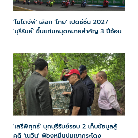
'โมโตจีพี' เลือก 'ไทย' เปิดซีซั่น 2027
'บุรีรัมย์' ขึ้นแท่นหมุดหมายสำคัญ 3 ปีซ้อน
'เสรีพิศุทธ์' บุกบุรีรัมย์รอบ 2 เก็บข้อมูลสู้
คดี 'เนวิน' ฟ้องหมิ่นปมเขากระโดง