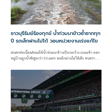
ชาวบุรีรัมย์ร้องทุกข์ น้ำท่วมนาข้าวซ้ำซากทุก
ปี รถเล็กผ่านไม่ได้ วอนหน่วยงานเร่งแก้ไข
ฝนตกต่อเนื่องส่งผลให้น้ำท่วมนาข้าวเป็นวงกว้าง ถนนเข้า-ออก
หมู่บ้านถูกน้ำขังสูงกว่า 50 เมตร รถเล็กผ่านไม่ได้เด็ก คนชรา ผู้
พิการเดือดร้อน ชาวบ้านเผยเป็นปัญหาซ้ำซากมาหลายปีวอน
หน่วยงานที่เกี่ยวข้องแก้ไข ขณะ อบต.เคยเสนอของบมาวาง
บล็อกคอนเวิร์สแก้ปัญหาระยะยาว แต่ถูกโยกไปที่อื่น เตรียม
หางบทำถนนให้สูงขึ้นบรรเทาความเดือดร้อน