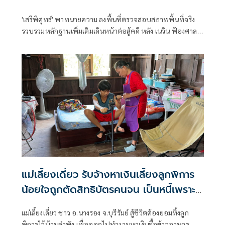
'เสรีพิศุทธ์' พาทนายความ ลงพื้นที่ตรวจสอบสภาพพื้นที่จริง
รวบรวมหลักฐานเพิ่มเติมเดินหน้าต่อสู้คดี หลัง เนวิน ฟ้องศาล
กล่าวหาหมิ่นประมาทและแจ้งความเท็จ ปมรุกที่รถไฟ พบร่อง
รอยการขุดเปิดทางน้ำที่เคยถมรุกล้ำลำรางสาธารณะ ยันไม่ไกล่
เกลี่ยเพื่อพิสูจน์ความจริง ลั่นหาก 'เนวิน ชิดชอบ' ยอมรับบุกรุก
ที่รถไฟจริงถึงจะยอม
แม่เลี้ยงเดี่ยว รับจ้างหาเงินเลี้ยงลูกพิการ
น้อยใจถูกตัดสิทธิบัตรคนจน เป็นหนี้เพราะ
รักษาลูก
แม่เลี้ยงเดี่ยว ชาว อ.นางรอง จ.บุรีรัมย์ สู้ชีวิตต้องยอมทิ้งลูก
พิการไว้บ้านลำพัง เพื่อออกไปทำงานหาเงินซื้อข้าวอาหาร