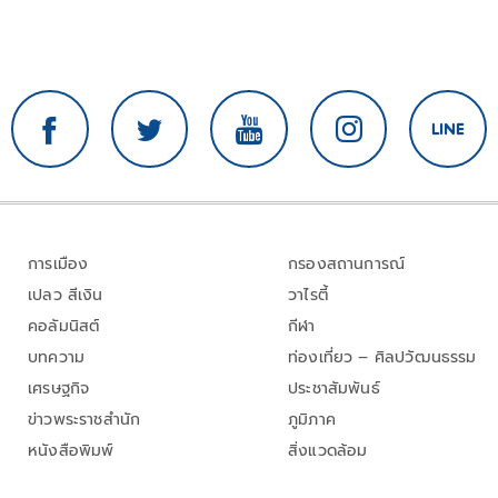
การเมือง
กรองสถานการณ์
เปลว สีเงิน
วาไรตี้
คอลัมนิสต์
กีฬา
บทความ
ท่องเที่ยว – ศิลปวัฒนธรรม
เศรษฐกิจ
ประชาสัมพันธ์
ข่าวพระราชสำนัก
ภูมิภาค
หนังสือพิมพ์
สิ่งแวดล้อม