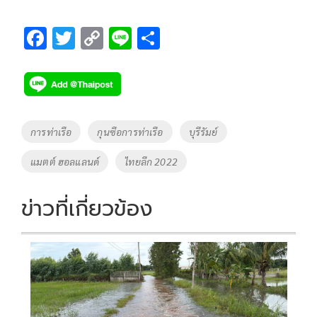
F
T
C
Li
S
ac
wi
o
n
h
e
tt
p
e
ar
b
er
y
e
o
Li
Tags
การท่าเรือ
กุนซือการท่าเรือ
บุรีรัมย์
o
n
แมตต์ ฮอลแลนด์
ไทยลีก 2022
k
k
ข่าวที่เกี่ยวข้อง