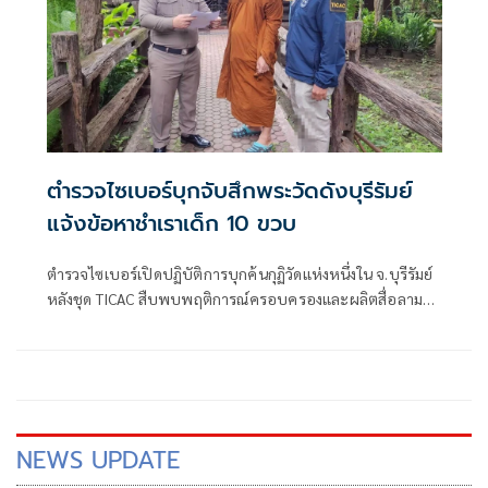
ตำรวจไซเบอร์บุกจับสึกพระวัดดังบุรีรัมย์
แจ้งข้อหาชำเราเด็ก 10 ขวบ
ตำรวจไซเบอร์เปิดปฏิบัติการบุกค้นกุฏิวัดแห่งหนึ่งใน จ.บุรีรัมย์
หลังชุด TICAC สืบพบพฤติการณ์ครอบครองและผลิตสื่อลามก
อนาจารเด็ก ก่อนนิมนต์พระลาสิกขาและแจ้งข้อหาชำเราเด็ก
อายุไม่เกิน 13 ปี พร้
NEWS UPDATE