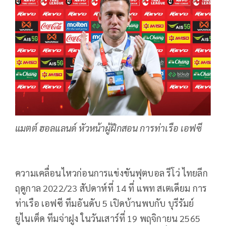
แมตต์ ฮอลแลนด์ หัวหน้าผู้ฝึกสอน การท่าเรือ เอฟซี
ความเคลื่อนไหวก่อนการแข่งขันฟุตบอล รีโว่ ไทยลีก
ฤดูกาล 2022/23 สัปดาห์ที่ 14 ที่ แพท สเตเดียม การ
ท่าเรือ เอฟซี ทีมอันดับ 5 เปิดบ้านพบกับ บุรีรัมย์
ยูไนเต็ด ทีมจ่าฝูง ในวันเสาร์ที่ 19 พฤจิกายน 2565