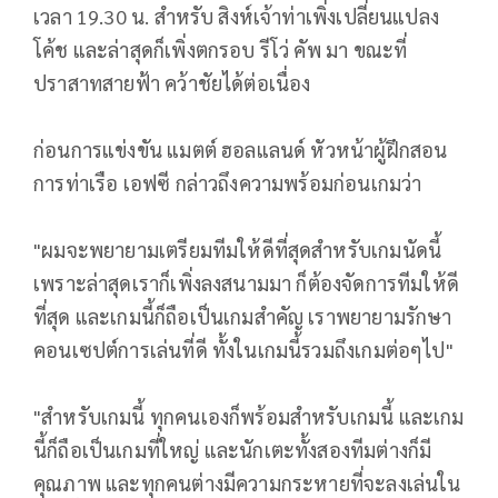
เวลา 19.30 น. สำหรับ สิงห์เจ้าท่าเพิ่งเปลี่ยนแปลง
โค้ช และล่าสุดก็เพิ่งตกรอบ รีโว่ คัพ มา ขณะที่
ปราสาทสายฟ้า คว้าชัยได้ต่อเนื่อง
ก่อนการแข่งขัน แมตต์ ฮอลแลนด์ หัวหน้าผู้ฝึกสอน
การท่าเรือ เอฟซี กล่าวถึงความพร้อมก่อนเกมว่า
"ผมจะพยายามเตรียมทีมให้ดีที่สุดสำหรับเกมนัดนี้
เพราะล่าสุดเราก็เพิ่งลงสนามมา ก็ต้องจัดการทีมให้ดี
ที่สุด และเกมนี้ก็ถือเป็นเกมสำคัญ เราพยายามรักษา
คอนเซปต์การเล่นที่ดี ทั้งในเกมนี้รวมถึงเกมต่อๆไป"
"สำหรับเกมนี้ ทุกคนเองก็พร้อมสำหรับเกมนี้ และเกม
นี้ก็ถือเป็นเกมที่ใหญ่ และนักเตะทั้งสองทีมต่างก็มี
คุณภาพ และทุกคนต่างมีความกระหายที่จะลงเล่นใน