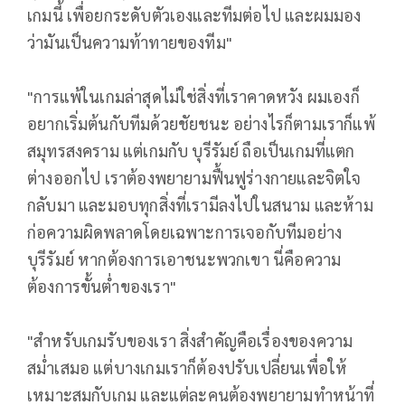
เกมนี้ เพื่อยกระดับตัวเองและทีมต่อไป และผมมอง
ว่ามันเป็นความท้าทายของทีม"
"การแพ้ในเกมล่าสุดไม่ใช่สิ่งที่เราคาดหวัง ผมเองก็
อยากเริ่มต้นกับทีมด้วยชัยชนะ อย่างไรก็ตามเราก็แพ้
สมุทรสงคราม แต่เกมกับ บุรีรัมย์ ถือเป็นเกมที่แตก
ต่างออกไป เราต้องพยายามฟื้นฟูร่างกายและจิตใจ
กลับมา และมอบทุกสิ่งที่เรามีลงไปในสนาม และห้าม
ก่อความผิดพลาดโดยเฉพาะการเจอกับทีมอย่าง
บุรีรัมย์ หากต้องการเอาชนะพวกเขา นี่คือความ
ต้องการขั้นต่ำของเรา"
"สำหรับเกมรับของเรา สิ่งสำคัญคือเรื่องของความ
สม่ำเสมอ แต่บางเกมเราก็ต้องปรับเปลี่ยนเพื่อให้
เหมาะสมกับเกม และแต่ละคนต้องพยายามทำหน้าที่