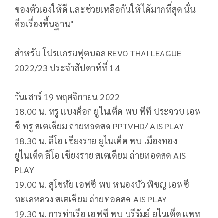
ของตัวเองให้ดี และช่วยเหลือกันให้ได้มากที่สุด นั่น
คือเรื่องพื้นฐาน"
สำหรับ โปรแกรมฟุตบอล REVO THAI LEAGUE
2022/23 ประจำสัปดาห์ที่ 14
วันเสาร์ 19 พฤศจิกายน 2022
18.00 น. ทรู แบงค็อก ยูไนเต็ด พบ พีที ประจวบ เอฟ
ซี ทรู สเตเดียม ถ่ายทอดสด PPTVHD/ AIS PLAY
18.30 น. ลีโอ เชียงราย ยูไนเต็ด พบ เมืองทอง
ยูไนเต็ด ลีโอ เชียงราย สเตเดียม ถ่ายทอดสด AIS
PLAY
19.00 น. สุโขทัย เอฟซี พบ หนองบัว พิชญ เอฟซี
ทะเลหลวง สเตเดียม ถ่ายทอดสด AIS PLAY
19.30 น. การท่าเรือ เอฟซี พบ บุรีรัมย์ ยูไนเต็ด แพท