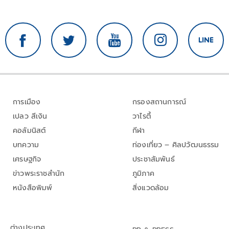
การเมือง
กรองสถานการณ์
เปลว สีเงิน
วาไรตี้
คอลัมนิสต์
กีฬา
บทความ
ท่องเที่ยว – ศิลปวัฒนธรรม
เศรษฐกิจ
ประชาสัมพันธ์
ข่าวพระราชสำนัก
ภูมิภาค
หนังสือพิมพ์
สิ่งแวดล้อม
ต่างประเทศ