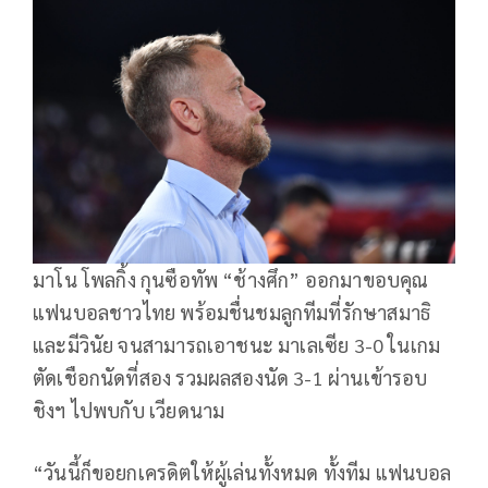
มาโน โพลกิ้ง กุนซือทัพ “ช้างศึก” ออกมาขอบคุณ
แฟนบอลชาวไทย พร้อมชื่นชมลูกทีมที่รักษาสมาธิ
และมีวินัย จนสามารถเอาชนะ มาเลเซีย 3-0 ในเกม
ตัดเชือกนัดที่สอง รวมผลสองนัด 3-1 ผ่านเข้ารอบ
ชิงฯ ไปพบกับ เวียดนาม
“วันนี้ก็ขอยกเครดิตให้ผู้เล่นทั้งหมด ทั้งทีม แฟนบอล