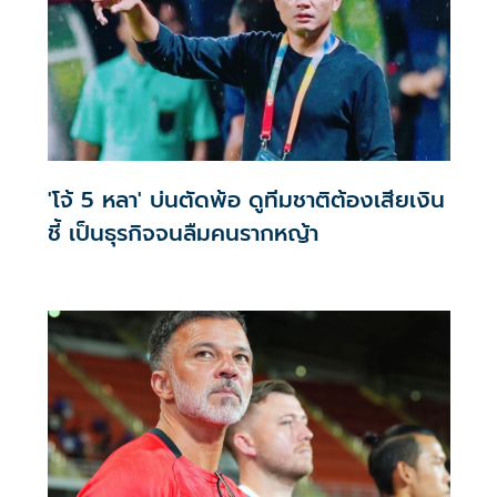
'โจ้ 5 หลา' บ่นตัดพ้อ ดูทีมชาติต้องเสียเงิน
ชี้ เป็นธุรกิจจนลืมคนรากหญ้า