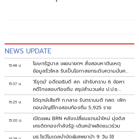
NEWS UPDATE
โฆษกรัฐบาล เผยนายกฯ สั่งสอบหาต้นเหตุ
15:48 น.
ข้อมูลรั่วไหล รับเป็นโอกาสยกระดับความมั่นคง
ปลอดภัยข้อมูลภาครัฐทั้งระบบ
'ธีรุตม์' อดีตอธิบดี สถ. เข้ารับทราบ 6 ข้อหา
15:37 น.
คดีโกงสอบท้องถิ่น สรุปสำนวนส่ง ป.ป.ช.
สัปดาห์หน้า
ได้ฤกษ์เสียที! ก.กลาง รับทราบมติ กสถ. เพิก
15:25 น.
ถอนบัญชีโกงสอบท้องถิ่น 5,925 ราย
เปิดแผน BRN หลังเปลี่ยนแกนนำใหม่ มุ่งดิส
15:20 น.
เครดิตกองกำลังรัฐ-เดินหน้าผลิตแนวร่วม
มธ.โชว์โมเดลบำบัดผู้เสพยาบ้า 9 วัน ใช้
14:29 น.