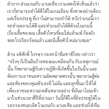
ลำบาก ส่วนเกมกับ มาเลเซีย เราแสดงให้เห็นแล้วว่า
เราก็สามารถทำได้ดีได้ในเกมเยือน ซึ่งขาดอย่างเดียว
แค่เรื่องประตู ที่เราไม่สามารถทำได้ หวังว่าเกมนี้เรา
จะทำผลงานได้ดี และทำเกมรับได้ดีด้วยในเกมนี้
เรื่องเสื้อของผม เสื้อตัวไหนที่ผมใส่แล้วแพ้ ก็ลงถัง
ขยะไปเรียบร้อยแล้ว และมีเสื้อตัวใหม่มาเสมอ”
ด้าน อดิศักดิ์ ไกรษร กองหน้าทีมชาติไทย กล่าวว่า
“จริงๆ ก็เป็นฝันร้ายของผมเหมือนกัน กับเหตุการณ์
นั้น ก็พยายามสู้กับความรู้สึกที่เกิดขึ้นในวันนั้น และ
ต้องการเอาชนะความผิดพลาดตรงนั้น พยายามสู้ต่อ
และต้องขอบคุณตัวเองที่ ไม่ล้ม และลุกขึ้นมาให้ได้
เพื่อเอาชนะความกดดันหลายอย่าง ที่มันถาโถมเข้า
มาในช่วงเวลาสี่ปีที่ผ่านมา วันนี้ก็ดีใจที่ยิงประตูได้ใน
รอบรองชนะเลิศ ในเกมกับ มาเลเซีย และช่วยให้ทีม