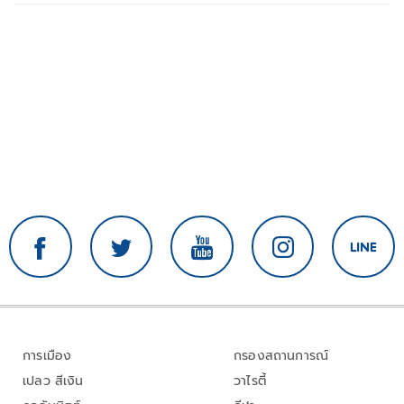
การเมือง
กรองสถานการณ์
เปลว สีเงิน
วาไรตี้