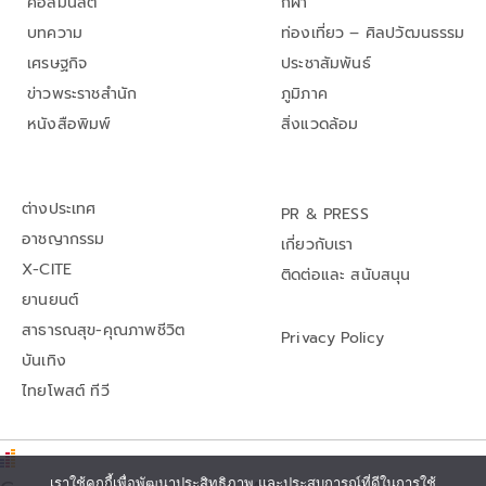
คอลัมนิสต์
กีฬา
บทความ
ท่องเที่ยว – ศิลปวัฒนธรรม
เศรษฐกิจ
ประชาสัมพันธ์
ข่าวพระราชสำนัก
ภูมิภาค
หนังสือพิมพ์
สิ่งแวดล้อม
ต่างประเทศ
PR & PRESS
อาชญากรรม
เกี่ยวกับเรา
X-CITE
ติดต่อและ สนับสนุน
ยานยนต์
สาธารณสุข-คุณภาพชีวิต
Privacy Policy
บันเทิง
ไทยโพสต์ ทีวี
เราใช้คุกกี้เพื่อพัฒนาประสิทธิภาพ และประสบการณ์ที่ดีในการใช้