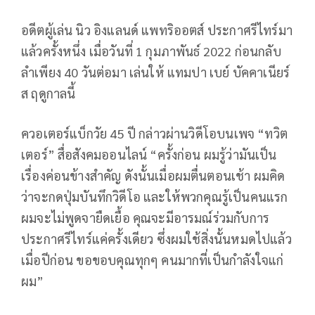
อดีตผู้เล่น นิว อิงแลนด์ แพทริออตส์ ประกาศรีไทร์มา
แล้วครั้งหนึ่ง เมื่อวันที่ 1 กุมภาพันธ์ 2022 ก่อนกลับ
ลำเพียง 40 วันต่อมา เล่นให้ แทมปา เบย์ บัคคาเนียร์
ส ฤดูกาลนี้
ควอเตอร์แบ็กวัย 45 ปี กล่าวผ่านวิดีโอบนเพจ “ทวิต
เตอร์” สื่อสังคมออนไลน์ “ครั้งก่อน ผมรู้ว่ามันเป็น
เรื่องค่อนข้างสำคัญ ดังนั้นเมื่อผมตื่นตอนเช้า ผมคิด
ว่าจะกดปุ่มบันทึกวิดีโอ และให้พวกคุณรู้เป็นคนแรก
ผมจะไม่พูดจายืดเยื้อ คุณจะมีอารมณ์ร่วมกับการ
ประกาศรีไทร์แค่ครั้งเดียว ซึ่งผมใช้สิ่งนั้นหมดไปแล้ว
เมื่อปีก่อน ขอขอบคุณทุกๆ คนมากที่เป็นกำลังใจแก่
ผม”