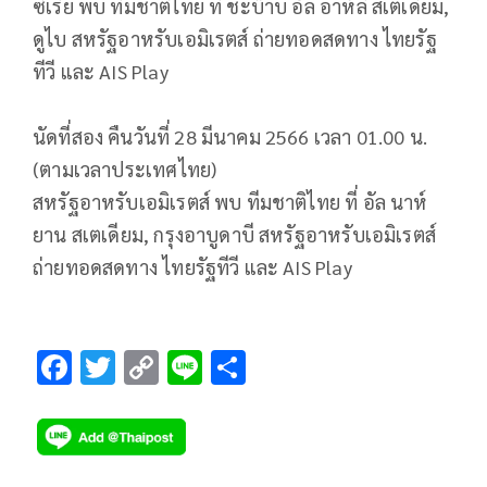
ซีเรีย พบ ทีมชาติไทย ที่ ชะบ๊าบ อัล อาห์ลี สเตเดียม,
ดูไบ สหรัฐอาหรับเอมิเรตส์ ถ่ายทอดสดทาง ไทยรัฐ
ทีวี และ AIS Play
นัดที่สอง คืนวันที่ 28 มีนาคม 2566 เวลา 01.00 น.
(ตามเวลาประเทศไทย)
สหรัฐอาหรับเอมิเรตส์ พบ ทีมชาติไทย ที่ อัล นาห์
ยาน สเตเดียม, กรุงอาบูดาบี สหรัฐอาหรับเอมิเรตส์
ถ่ายทอดสดทาง ไทยรัฐทีวี และ AIS Play
F
T
C
Li
S
ac
wi
o
n
h
e
tt
p
e
ar
b
er
y
e