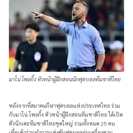
มาโน่ โพลกิ้ง หัวหน้าผู้ฝึกสอนนักฟุตบอลทีมชาติไทย
หลังจากที่สมาคมกีฬาฟุตบอลแห่งประเทศไทย ร่วม
กับมาโน่ โพลกิ้ง หัวหน้าผู็ฝึกสอนทีมชาติไทย ได้เปิด
ตัวนักเตะทีมชาติไทยชุดใหญ่ รวมทั้งหมด 25 คน
เพื่อเข้าร่วมทำการแข่งขันฟุตบอลอุ่นเครื่องตาม