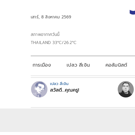
เสาร์, 8 สิงหาคม 2569
สภาพอากาศวันนี้
THAILAND 33°C/26.2°C
การเมือง
เปลว สีเงิน
คอลัมนิสต์
เปลว สีเงิน
สวัสดี...คุณครู!