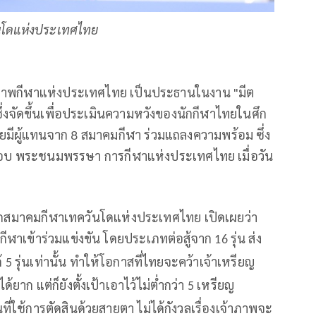
ันโดแห่งประเทศไทย
งภาพกีฬาแห่งประเทศไทย เป็นประธานในงาน "มีต
ซึ่งจัดขึ้นเพื่อประเมินความหวังของนักกีฬาไทยในศึก
ยมีผู้แทนจาก
8
สมาคมกีฬา ร่วมแถลงความพร้อม
ซึ่ง
บ พระชนมพรรษา การกีฬาแห่งประเทศไทย เมื่อวัน
นายกสมาคมกีฬาเทควันโดแห่งประเทศไทย เปิดเผยว่า
ักกีฬาเข้าร่วมแข่งขัน โดยประเภทต่อสู้จาก
รุ่น ส่ง
16
ด้
รุ่นเท่านั้น ทำให้โอกาสที่ไทยจะคว้าเจ้าเหรียญ
5
าก แต่ก็ยังตั้งเป้าเอาไว้ไม่ต่ำกว่า
เหรียญ
5
นที่ใช้การตัดสินด้วยสายตา
ไม่ได้กังวลเรื่องเจ้าภาพจะ