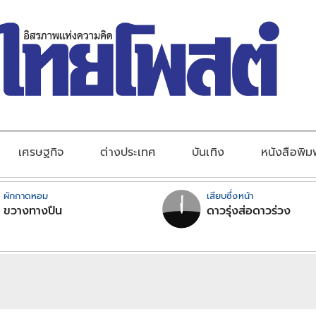
เศรษฐกิจ
ต่างประเทศ
บันเทิง
หนังสือพิม
ผักกาดหอม
เสียบซึ่งหน้า
ขวางทางปืน
ดาวรุ่งส่อดาวร่วง