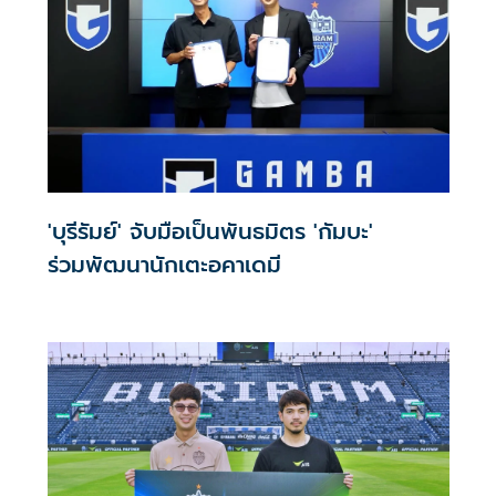
'บุรีรัมย์' จับมือเป็นพันธมิตร 'กัมบะ'
ร่วมพัฒนานักเตะอคาเดมี