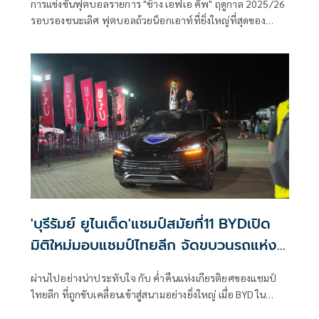
การแข่งขันฟุตบอลรายการ "ช้าง เอฟเอ คัพ" ฤดูกาล 2025/26
รอบรองชนะเลิศ ฟุตบอลถ้วยน็อกเอาท์ที่ยิ่งใหญ่ที่สุดของ
ประเทศไทย รายการที่ไม่มีเวทีให้กับผู้แพ้ รวมถึงเป็นเวทีสร้าง
“แจ็คผู้ฆ่ายักษ์” มาแล้วนักต่อนัก
'บุรีรัมย์ ยูไนเต็ด'แชมป์สมัยที่11 BYDเปิด
มิติใหม่มอบแชมป์ไทยลีก จัดขบวนรถแห่ง
เกียรติยศ
ผ่านไปอย่างน่าประทับใจ กับ ค่ำคืนแห่งเกียรติยศของแชมป์
ไทยลีก ที่ถูกขับเคลื่อนเข้าสู่สนามอย่างยิ่งใหญ่ เมื่อ BYD ใน
ฐานะผู้สนับสนุนหลักของการแข่งขัน BYD SEALION 6 LEAGUE