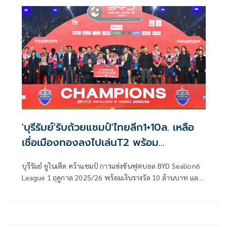
1 สร้างอีกหนึ่งโมเมนต์พิเศษให้กับวงการฟุตบอลไทย ด้วย
การนำรถ BYD SEALION 6 DM-i รถยนต์รุ่นเดียวกับชื่อการ
แข่งขัน ทำหน้าที่เป็นรถนำขบวนถ้วยแชมป์ BYD SEALION 6
LEAGUE 1 เข้าสู่ช้าง อารีนา ท่ามกลางเสียงเชียร์จากแฟนบอล
บุรีรัมย์ ยูไนเต็ด ที่มารอต้อนรับค่ำคืนแห่งประวัติศาสตร์อย่าง
ล้นหลาม
'บุรีรัมย์'รับถ้วยแชมป์'ไทยลีก1+10ล. เหลือ
เชื่อเมืองทองลงไปเล่นT2 พร้อม
นครราชสีมา-พลังกาญจน์
บุรีรัมย์ ยูไนเต็ด คว้าแชมป์ การแข่งขันฟุตบอล BYD Sealion6
League 1 ฤดูกาล 2025/26 พร้อมเงินรางวัล 10 ล้านบาท และ
สิทธิ์ในการเข้าร่วมการแข่งขันฟุตบอล AFC Champions
League Elite รอบลีก สเตจ ฤดูกาล 2026/27