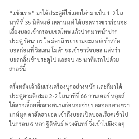
“แข้งเทพ” มาได้ประตูตีไข่แตกไล่ามาเป็น 1-2 ใน
นาทีที่ 35 นิติพงษ์ เสลานนท์ ได้บอลทางขวาก่อนจะ
เลี้ยงบอลเข้ากรอบเขตโทษแล้วปาดมาหน้าปาก
ประตู รัตนากร ใหม่คามิ พยายามจะแหย่เท้าสกัด
บอลก่อนที่ วิลเลน โมต้า จะเข้าชาร์จบอล แต่ทว่า
บอลกลิ้งเข้าประตูไป และจบ 45 นาทีแรกไปด้วย
สกอร์นี้
ครึ่งหลัง เจ้าถิ่นเร่งเครื่องบุกอย่างหนัก และก็มาได้
ประตูตามตีเสมอ 2-2 ในนาทีที่ 66 วานเดอร์ หลุยส์
ได้ลากเลื้อยที่กลางสนามก่อนจะจ่ายบอลออกทางขวา
มาห์มูด ดาฮัดฮา เอด เข้าถึงบอลเปิดบอลเรียดเข้าไป
ในกรอบ 6 หลา ฐิติพันธ์ พ่วงจันทร์ วิ่งเข้าไปยิงจ่อๆ