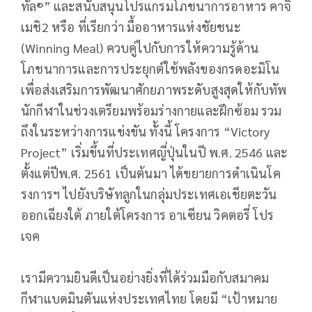
ทัล®” และสนับสนุนโปรแกรมโภชนาการอาหาร คาจิ
เมชิ2 หรือ ที่เรียกว่า มื้ออาหารแห่งชัยชนะ
(Winning Meal) ควบคู่ไปกับการให้ความรู้ด้าน
โภชนาการและการประยุกต์ใช้พลังของกรดอะมิโน
เพื่อส่งเสริมการพัฒนาศักยภาพระดับสูงสุดให้กับทัพ
นักกีฬาในช่วงเตรียมพร้อมร่างกายและฝึกซ้อม รวม
ถึงในระหว่างการแข่งขัน ทั้งนี้ โครงการ “Victory
Project” เริ่มขึ้นที่ประเทศญี่ปุ่นในปี พ.ศ. 2546 และ
ตั้งแต่ปีพ.ศ. 2561 เป็นต้นมา ได้ขยายการดำเนินโค
รงการฯ ไปยังบริษัทลูกในกลุ่มประเทศเอเชียตะวัน
ออกเฉียงใต้ ภายใต้โครงการ อาเซียน วิคตอรี่ โปร
เจค
เรามีความยินดีเป็นอย่างยิ่งที่ได้ร่วมมือกับสมาคม
กีฬาแบดมินตันแห่งประเทศไทย โดยมี “เป้าหมาย