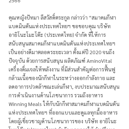
2566
คุณหญิงปัทมา ลีสวัสดิ์ตระกูล กล่าวว่า “สมาคมกีฬา
แบดมินตันแห่งประเทศไทยฯ ขอขอบคุณ บริษัท
อายิโนะโมะโต๊ะ (ประเทศไทย) จำกัด ที่ให้การ
สนับสนุนสมาคมกีฬาแบดมินตันแห่งประเทศไทยฯ
เป็นอย่างดีมาตลอดระยะเวลา ตั้งแต่ปี 2020 จนถึง
ปัจจุบัน ด้วยการสนับสนุน ผลิตภัณฑ์ AminoVital
เครื่องดื่มเจลให้พลังงาน ที่มีส่วนสำคัญต่อการฟื้นฟู
กล้ามเนื้อของนักกีฬาในระหว่างออกกำลังกาย และ
ลดอาการปวดล้าขณะเล่นกีฬา, งบประมาณสนับสนุน
การดำเนินงานด้านโภชนาการ รวมถึงอาหาร
Winning Meals ให้กับนักกีฬาสมาคมกีฬาแบดมินตัน
แห่งประเทศไทยฯ ที่ออกแบบและดูแลทุกมื้ออาหาร
โดยผู้เชี่ยวชาญด้านโภชนาการของ บริษัท อายิโนะ