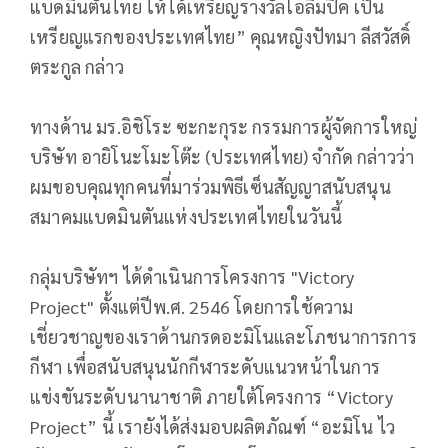
แบดมินตันไทย ให้ได้เหรียญรางวัลโอลิมปิค เป็น
เหรียญแรกของประเทศไทย” คุณหญิงปัทมา ลีสวัสดิ์
ตระกูล กล่าว
ทางด้าน มร.อิชิโระ ซะกะกุระ กรรมการผู้จัดการใหญ่
บริษัท อายิโนะโมะโต๊ะ (ประเทศไทย) จำกัด กล่าวว่า
ผมขอบคุณทุกคนที่มาร่วมพิธีเซ็นสัญญาสนับสนุน
สมาคมแบดมินตันแห่งประเทศไทยในวันนี้
กลุ่มบริษัทฯ ได้ดำเนินการโครงการ "Victory
Project" ตั้งแต่ปีพ.ศ. 2546 โดยการใช้ความ
เชี่ยวชาญของเราด้านกรดอะมิโนและโภชนาการการ
กีฬา เพื่อสนับสนุนนักกีฬาระดับแนวหน้าในการ
แข่งขันระดับนานาชาติ ภายใต้โครงการ “Victory
Project” นี้ เรายังได้ส่งมอบผลิตภัณฑ์ “อะมิโน ไว