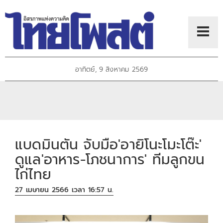
อาทิตย์, 9 สิงหาคม 2569
แบดมินตัน จับมือ'อายิโนะโมะโต๊ะ'
ดูแล'อาหาร-โภชนาการ' ทีมลูกขน
ไก่ไทย
27 เมษายน 2566 เวลา 16:57 น.