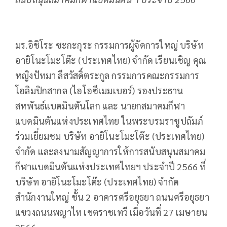
มร.อิชิโระ ซะกะกุระ กรรมการผู้จัดการใหญ่ บริษัท
อายิโนะโมะโต๊ะ (ประเทศไทย) จำกัด เรียนเชิญ คุณ
หญิงปัทมา ลีสวัสดิ์ตระกูล กรรมการคณะกรรมการ
โอลิมปิกสากล (ไอโอซีเมมเบอร์) รองประธาน
สหพันธ์แบดมินตันโลก และ นายกสมาคมกีฬา
แบดมินตันแห่งประเทศไทย ในพระบรมราชูปถัมภ์
ร่วมเยี่ยมชม บริษัท อายิโนะโมะโต๊ะ (ประเทศไทย)
จำกัด และลงนามสัญญาการให้การสนับสนุนสมาคม
กีฬาแบดมินตันแห่งประเทศไทยฯ ประจำปี 2566 ที่
บริษัท อายิโนะโมะโต๊ะ (ประเทศไทย) จำกัด
สำนักงานใหญ่ ชั้น 2 อาคารศรีอยุธยา ถนนศรีอยุธยา
แขวงถนนพญาไท เขตราชเทวี เมื่อวันที่ 27 เมษายน