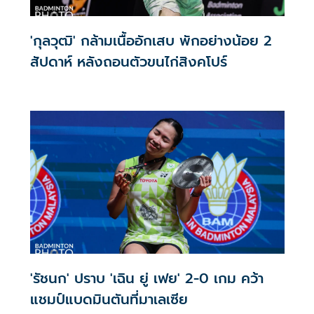
'กุลวุฒิ' กล้ามเนื้ออักเสบ พักอย่างน้อย 2
สัปดาห์ หลังถอนตัวขนไก่สิงคโปร์
'รัชนก' ปราบ 'เฉิน ยู่ เฟย' 2-0 เกม คว้า
แชมป์แบดมินตันที่มาเลเซีย