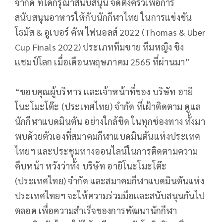
จำกัด ที่ได้กรุณาสนับสนุน จัดตั้งครัวเพื่อการ
สนับสนุนอาหารให้กับนักกีฬาไทย ในการแข่งขัน
โธมัส & อูเบอร์ คัพ ไฟนอลส์ 2022 (Thomas & Uber
Cup Finals 2022) ประเภททีมชาย ทีมหญิง ชิง
แชมป์โลก เมื่อเดือนพฤษภาคม 2565 ที่ผ่านมา”
“ขอบคุณผู้บริหาร และเจ้าหน้าที่ของ บริษัท อายิ
โนะโมะโต๊ะ (ประเทศไทย) จำกัด ที่เฝ้าติดตาม ดูแล
นักกีฬาแบดมินตัน อย่างใกล้ชิด ในทุกช่องทาง ทั้งมา
พบด้วยตัวเองที่สมาคมกีฬาแบดมินตันแห่งประเทศ
ไทยฯ และประชุมทางออนไลน์ในการติดตามความ
คืบหน้า หวังว่าทั้ง บริษัท อายิโนะโมะโต๊ะ
(ประเทศไทย) จำกัด และสมาคมกีฬาแบดมินตันแห่ง
ประเทศไทยฯ จะให้ความร่วมมือและสนับสนุนกันไป
ตลอด เพื่อความสำเร็จของการพัฒนานักกีฬา