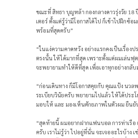
ขณะที่ สิทธา บุญหล้า กองกลางดาวรุ่งวัย 18 ป
เตอร์ ตั้งแต่รู้ว่ามีโอกาสได้ไป ก็เข้าไปฝึ
พร้อมที่สุดครับ”
“ในแง่ความคาดหวัง อย่างแรกคงเป็นเรื่องปร
ตรงนั้น ให้ได้มากที่สุด เพราะตั้งแต่ผมเล่นฟ
จะพยายามทำให้ดีที่สุด เพื่อเอาทุกอย่างกลั
“ก่อนเดินทาง ก็มีโอกาสคุยกับ คุณแป้ง นวลพร
ระเบียบวินัยครับ พยายามไปแล้ว ให้ได้ประโ
มอบให้ และ มองเห็นศักยภาพในตัวผม ยืนยันว
“สุดท้ายนี้ ผมอยากฝากแฟนบอล การท่าเรือ เป็
ครับ เราไม่รู้ว่า ไปอยู่ที่นั่น จะเจออะไรบ้า