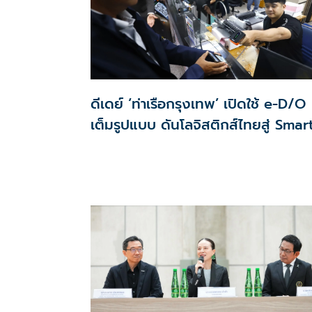
ดีเดย์ ‘ท่าเรือกรุงเทพ’ เปิดใช้ e-D/O
เต็มรูปแบบ ดันโลจิสติกส์ไทยสู่ Smar
Port ไร้กระดาษ