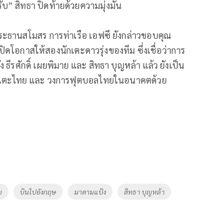
ับ” สิทธา ปิดท้ายด้วยความมุ่งมั่น
ะธานสโมสร การท่าเรือ เอฟซี ยังกล่าวขอบคุณ
ีเปิดโอกาสให้สองนักเตะดาวรุ่งของทีม ซึ่งเชื่อว่าการ
 ธีรศักดิ์ เผยพิมาย และ สิทธา บุญหล้า แล้ว ยังเป็น
กเตะไทย และ วงการฟุตบอลไทยในอนาคตด้วย
ย
บินไปอังกฤษ
มาดามแป้ง
สิทธา บุญหล้า