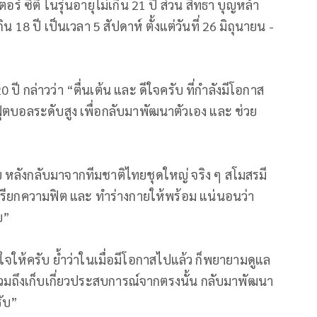
ร์ ซิตี้ ในรุ่นอายุไม่เกิน 21 ปี ส่วน สิทธา บุญหล้า
ิน 18 ปี เป็นเวลา 5 สัปดาห์ ตั้งแต่วันที่ 26 มิถุนายน -
0 ปี กล่าวว่า “ตื่นเต้น และ ดีใจครับ ที่กำลังมีโอกาส
ฟุตบอลระดับสูง เพื่อกลับมาพัฒนาตัวเอง และ ช่วย
ับ หลังกลับมาจากทีมชาติไทยชุดใหญ่ จริง ๆ สโมสรมี
่อเรียกความฟิต และ ทำร่างกายให้พร้อม แน่นอนว่า
บ”
จให้ครับ ย้ำว่าในเมื่อมีโอกาสไปแล้ว ก็พยายามดูแล
รวมถึงเก็บเกี่ยวประสบการณ์จากตรงนั้น กลับมาพัฒนา
รับ”