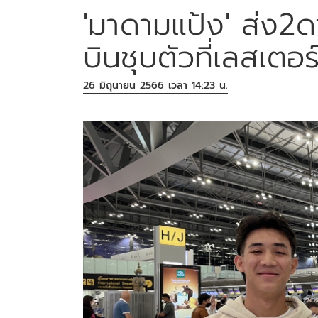
'มาดามแป้ง' ส่ง2ดาว
บินชุบตัวที่เลสเตอร์ 
26 มิถุนายน 2566 เวลา 14:23 น.