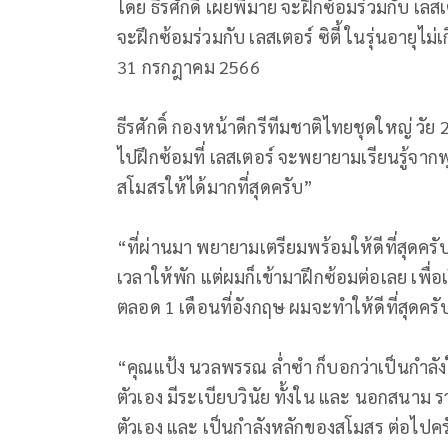
โดย ธีรศักดิ์ เผยพิมาย จะฝึกซ้อมร่วมกับ เลสเตอ
จะฝึกซ้อมร่วมกับ เลสเตอร์ ซิตี้ ในรุ่นอายุไม่เก
31 กรกฎาคม 2566
ธีรศักดิ์ กองหน้าดีกรีทีมชาติไทยชุดใหญ่ วัย 2
ไปฝึกซ้อมที่ เลสเตอร์ จะพยายามเรียนรู้จาก
สโมสรให้ได้มากที่สุดครับ”
“ที่ผ่านมา พยายามเตรียมพร้อมให้ดีที่สุดคร
เวลาให้พัก แต่ผมก็เข้ามาฝึกซ้อมต่อเลย เพื
ตลอด 1 เดือนที่อังกฤษ ผมจะทำให้ดีที่สุดครั
“คุณแป้ง นวลพรรณ ล่ำซำ ก็บอกว่าเป็นกำลังใ
ตัวเอง มีระเบียบวินัย ทั้งใน และ นอกสนาม 
ตัวเอง และ เป็นกำลังหลักของสโมสร ต่อไปค