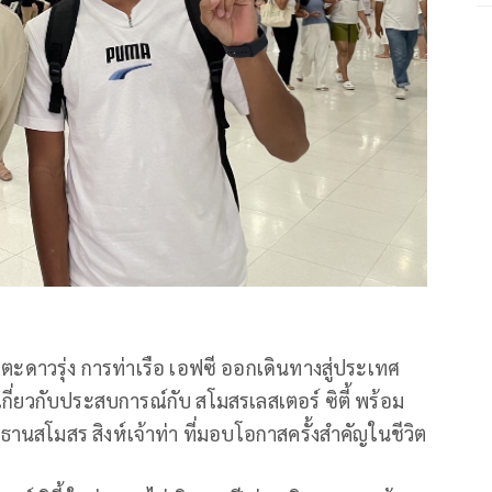
กเตะดาวรุ่ง การท่าเรือ เอฟซี ออกเดินทางสู่ประเทศ
บเกี่ยวกับประสบการณ์กับ สโมสรเลสเตอร์ ซิตี้ พร้อม
สโมสร สิงห์เจ้าท่า ที่มอบโอกาสครั้งสำคัญในชีวิต