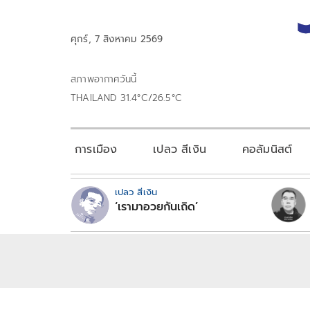
ศุกร์, 7 สิงหาคม 2569
สภาพอากาศวันนี้
THAILAND 31.4°C/26.5°C
การเมือง
เปลว สีเงิน
คอลัมนิสต์
เปลว สีเงิน
‘เรามาอวยกันเถิด’