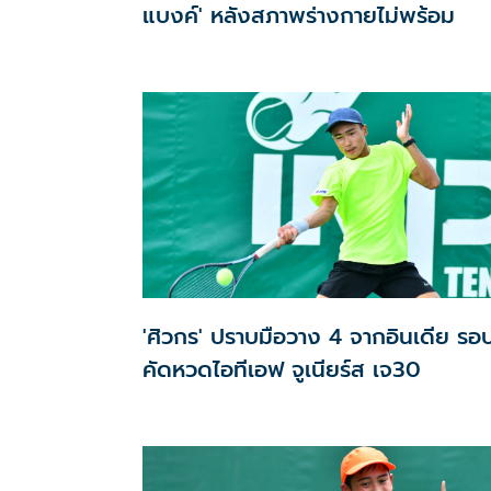
แบงค์' หลังสภาพร่างกายไม่พร้อม
'ศิวกร' ปราบมือวาง 4 จากอินเดีย รอ
คัดหวดไอทีเอฟ จูเนียร์ส เจ30