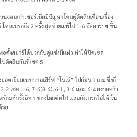
่วนจอมเก๋าเซอร์เบียมีปัญหาโดนผู้ตัดสินเตือนเรื่อง
ิ โดนเบรกถึง 2 ครั้ง สุดท้ายเเพ้ไป 1-6 อัลคาราซ ขึ้น
พอตั้งสมาธิได้บวกกับคู่เเข่งมีเเผ่ว ทำให้ปิดเซต
ปตัดสินกันที่เซต 5
ยอดเยี่ยมเบรกเกมเสิร์ฟ “โนเล่” ไปก่อน 1 เกม ซึ่งก็
2 เซต 1-6, 7-6(8-6), 6-1, 3-6 เเละ 6-4 ผงาดคว้า
พร้อมกับรั้งมือ 1 ของโลกต่อไป เเถมยังเบรกไม่ให้ โน
ด้วย