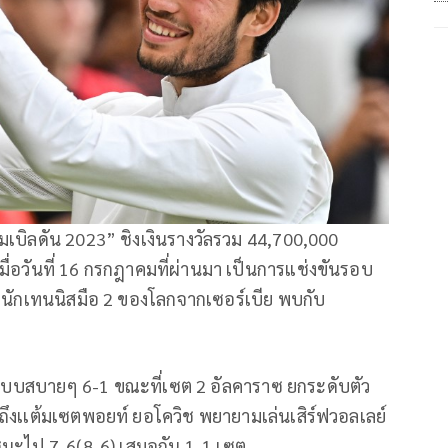
มเบิลดัน 2023” ชิงเงินรางวัลรวม 44,700,000
มื่อวันที่ 16 กรกฎาคมที่ผ่านมา เป็นการแช่งขันรอบ
 นักเทนนิสมือ 2 ของโลกจากเซอร์เบีย พบกับ
ไปเเบบสบายๆ 6-1 ขณะที่เซต 2 อัลคาราซ ยกระดับตัว
มาถึงเเต้มเซตพอยท์ ยอโควิช พยายามเล่นเสิร์ฟวอลเลย์
 ชนะไป 7-6(8-6) เสมอกัน 1-1 เซต