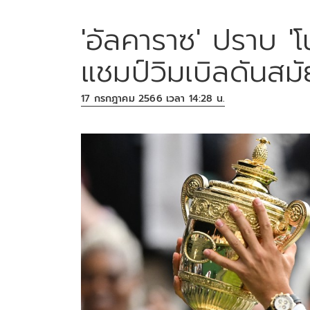
'อัลคาราซ'​ ปราบ '
แชมป์วิมเบิลดันสม
17 กรกฎาคม 2566 เวลา 14:28 น.