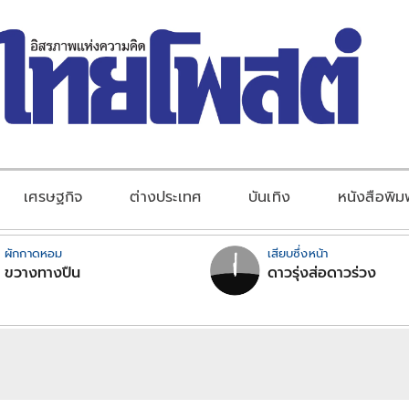
เศรษฐกิจ
ต่างประเทศ
บันเทิง
หนังสือพิม
ผักกาดหอม
เสียบซึ่งหน้า
ขวางทางปืน
ดาวรุ่งส่อดาวร่วง