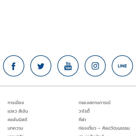
การเมือง
กรองสถานการณ์
เปลว สีเงิน
วาไรตี้
คอลัมนิสต์
กีฬา
บทความ
ท่องเที่ยว – ศิลปวัฒนธรรม