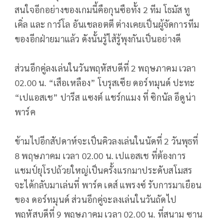
สนใจอีกอย่างของเกมนี้คือกุนซือทั้ง 2 ทีม โธมัส ทู
เคิ่ล และ การ์โล อันเชลอตตี ต่างเคยเป็นผู้จัดการทีม
ของอีกฝ่ายมาแล้ว ดังนั้นรู้ไส้รู้พุงกันเป็นอย่างดี
ส่วนอีกคู่ลงเล่นในวันพฤหัสบดีที่ 2 พฤษภาคม เวลา
02.00 น. “เสือเหลือง” โบรุสเซีย ดอร์ทมุนด์ ปะทะ
“เปแอสเช” ปารีส แซงต์ แชร์กแมง ที่ ซิกนัล อีดูน่า
พาร์ค
ข้ามไปอีกสัปดาห์จะเป็นคิวลงเล่นในนัดที่ 2 วันพุธที่
8 พฤษภาคม เวลา 02.00 น. เปแอสเช ที่ต้องการ
แชมป์ยุโรปถ้วยใหญ่เป็นครั้งแรกมาประดับสโมสร
จะได้กลับมาเล่นที่ พาร์ค เดส์ แพรงซ์ รับการมาเยือน
ของ ดอร์ทมุนด์ ส่วนอีกคู่จะลงเล่นในวันถัดไป
พฤหัสบดีที่ 9 พฤษภาคม เวลา 02.00 น. ที่สนาม ซาน