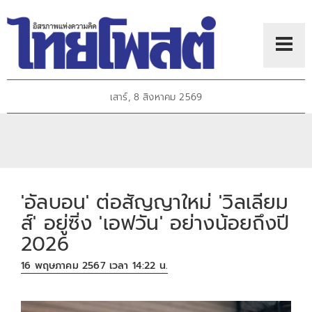
เสาร์, 8 สิงหาคม 2569
'อัลบอน' ต่อสัญญาใหม่ 'วิลเลียม
ส์' อยู่ซิ่ง 'เอฟวัน' อย่างน้อยถึงปี
2026
16 พฤษภาคม 2567 เวลา 14:22 น.