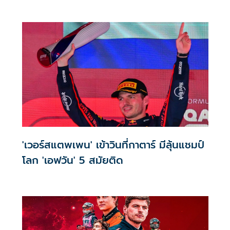
'เวอร์สแตพเพน' เข้าวินที่กาตาร์ มีลุ้นแชมป์
โลก 'เอฟวัน' 5 สมัยติด