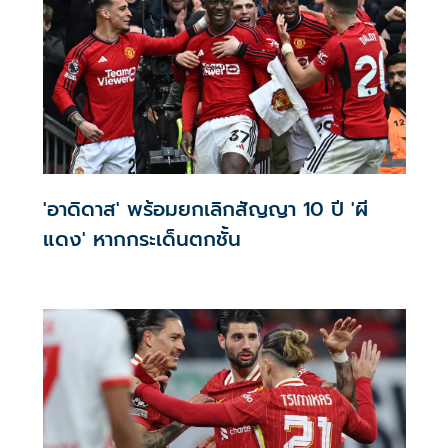
'อาดิดาส' พร้อมยกเลิกสัญญา 10 ปี 'ผี
แดง' หากกระเด็นตกชั้น