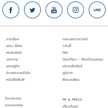
การเมือง
กรองสถานการณ์
เปลว สีเงิน
วาไรตี้
คอลัมนิสต์
กีฬา
บทความ
ท่องเที่ยว – ศิลปวัฒนธรรม
เศรษฐกิจ
ประชาสัมพันธ์
ข่าวพระราชสำนัก
ภูมิภาค
หนังสือพิมพ์
สิ่งแวดล้อม
ต่างประเทศ
PR & PRESS
อาชญากรรม
เกี่ยวกับเรา