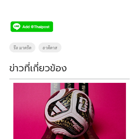
Tags
รีล มาดริด
อาดิดาส
ข่าวที่เกี่ยวข้อง