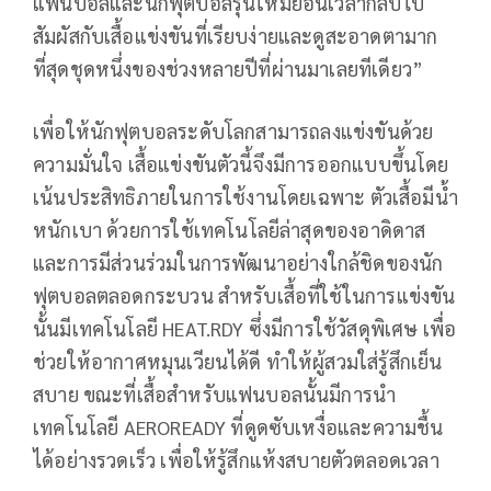
แฟนบอลและนักฟุตบอลรุ่นใหม่ย้อนเวลากลับไป
สัมผัสกับเสื้อแข่งขันที่เรียบง่ายและดูสะอาดตามาก
ที่สุดชุดหนึ่งของช่วงหลายปีที่ผ่านมาเลยทีเดียว”
เพื่อให้นักฟุตบอลระดับโลกสามารถลงแข่งขันด้วย
ความมั่นใจ เสื้อแข่งขันตัวนี้จึงมีการออกแบบขึ้นโดย
เน้นประสิทธิภายในการใช้งานโดยเฉพาะ ตัวเสื้อมีน้ำ
หนักเบา ด้วยการใช้เทคโนโลยีล่าสุดของอาดิดาส
และการมีส่วนร่วมในการพัฒนาอย่างใกล้ชิดของนัก
ฟุตบอลตลอดกระบวน สำหรับเสื้อที่ใช้ในการแข่งขัน
นั้นมีเทคโนโลยี HEAT.RDY ซึ่งมีการใช้วัสดุพิเศษ เพื่อ
ช่วยให้อากาศหมุนเวียนได้ดี ทำให้ผู้สวมใส่รู้สึกเย็น
สบาย ขณะที่เสื้อสำหรับแฟนบอลนั้นมีการนำ
เทคโนโลยี AEROREADY ที่ดูดซับเหงื่อและความชื้น
ได้อย่างรวดเร็ว เพื่อให้รู้สึกแห้งสบายตัวตลอดเวลา