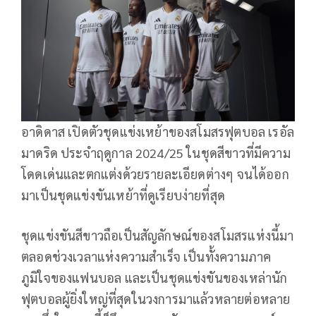
อาดิดาส เปิดตัวชุดแข่งเหย้าของสโมสรฟุตบอล เรอัล
มาดริด ประจำฤดูกาล 2024/25 ในชุดสีขาวที่มีความ
โดดเด่นและตกแต่งด้วยรายละเอียดต่างๆ จนได้ออก
มาเป็นชุดแข่งขันเหย้าที่ดูเรียบง่ายที่สุด
ชุดแข่งขันสีขาวถือเป็นสัญลักษณ์ของสโมสรแห่งนี้มา
ตลอดช่วงเวลาแห่งความสำเร็จ เป็นทั้งความภาค
ภูมิใจของแฟนบอล และเป็นชุดแข่งขันของเหล่านัก
ฟุตบอลผู้ยิ่งใหญ่ที่สุดในวงการมาแล้วหลายต่อหลาย