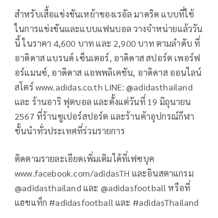
สำหรับเสื้อแข่งขันเหย้าของเรอัล มาดริด แบบที่ใช้
ในการแข่งขันและแบบแฟนบอล วางจำหน่ายแล้ววัน
นี้ ในราคา 4,600 บาท และ 2,900 บาท ตามลำดับ ที่
อาดิดาส แบรนด์ เซ็นเตอร์, อาดิดาส สปอร์ต เพอร์ฟ
อร์แมนซ์, อาดิดาส แอพพลิเคชัน, อาดิดาส ออนไลน์
สโตร์ www.adidas.co.th LINE: @adidasthailand
และ ร้านอาริ ฟุตบอล และตั้งแต่วันที่ 19 มิถุนายน
2567 ที่ร้านซูเปอร์สปอร์ต และร้านค้าอุปกรณ์กีฬา
ชั้นนำทั่วประเทศที่ร่วมรายการ
ติดตามรายละเอียดเพิ่มเติมได้ที่เฟซบุค
www.facebook.com/adidasTH และอินสตาแกรม
@adidasthailand และ @adidasfootball หรือที่
แฮชแท็ก #adidasfootball และ #adidasThailand