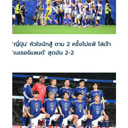
'ญี่ปุ่น' หัวใจนักสู้ ตาม 2 ครั้งไม่แพ้ ไล่เจ๊า
'เนเธอร์แลนด์' สุดมัน 2-2