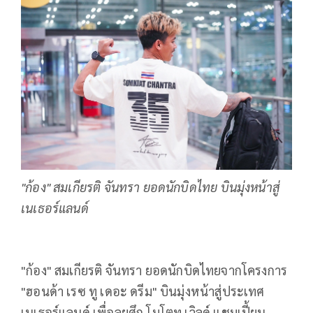
"ก้อง" สมเกียรติ จันทรา ยอดนักบิดไทย บินมุ่งหน้าสู่
เนเธอร์แลนด์
"
ก้อง" สมเกียรติ จันทรา ยอดนักบิดไทยจากโครงการ
"ฮอนด้า เรซ ทู เดอะ ดรีม" บินมุ่งหน้าสู่ประเทศ
เนเธอร์แลนด์ เพื่อลุยศึก โมโตทู เวิลด์ แชมเปี้ยน