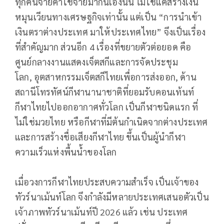
ทุกคนจ่ายค่าใช้จ่ายมากันเองนั้น ไม่ใช่แค่สร้างเงิน
หมุนเวียนทางเศรษฐกิจเท่านั้น แต่เป็น “การนำเข้า
เงินตราต่างประเทศ มาให้ประเทศไทย” จึงเป็นเรื่อง
ที่สำคัญมาก ส่วนอีก 4 เรื่องที่ขยายตัวต่อยอด คือ
ศูนย์กลางงานแสดงเจ็ตสกีและการจัดประชุม
โลก, อุตสาหกรรมเจ็ตสกีไทยเพื่อการส่งออก, ด้าน
สถานีโทรทัศน์กีฬานานาชาติที่ยอมรับคอนเท้นท์
กีฬาไทยไปออกอากาศทั่วโลก เป็นกีฬาชนิดแรก ที่
ไม่ใช่มวยไทย หรือกีฬาที่มีต้นกำเนิดจากต่างประเทศ
และการสร้างชื่อเสียงกีฬาไทย ขึ้นเป็นผู้นำกีฬา
ความเร็วแห่งพื้นน้ำของโลก
เมื่อวงการกีฬาไทยประสบความสำเร็จ เป็นเจ้าของ
ทัวร์นาเม้นท์โลก จึงกำลังมีหลายประเทศเสนอตัวเป็น
เจ้าภาพทัวร์นาเม้นท์ปี 2026 แล้ว เช่น ประเทศ