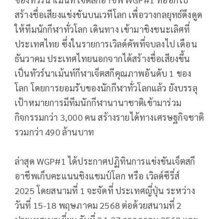
สร้างชื่อเสียงแข่งขันบนเวทีโลก เพื่อวางกลยุทธ์ดึงดูด
ให้ทีมนักกีฬาทั่วโลก เดินทาง เข้ามาชิงชนะเลิศที่
ประเทศไทย ซึ่งในรายการเวิลด์คัพที่จบลงไป เดือน
ธันวาคม ประเทศไทยนอกจากได้สร้างชื่อเสียงขึ้น
เป็นทัวร์นาเม้นท์กีฬาเจ็ตสกีคุณภาพอันดับ 1 ของ
โลก โดยการยอมรับของนักกีฬาทั่วโลกแล้ว ยังบรรลุ
เป้าหมายการมีทีมนักกีฬานานาชาติเข้ามาร่วม
กิจกรรมกว่า 3,000 คน สร้างรายได้ทางเศรษฐกิจชาติ
รวมกว่า 490 ล้านบาท
ล่าสุด WGP#1 ได้ประกาศปฏิทินการแข่งขันเจ็ตสกี
อาชีพเก็บคะแนนชิงแชมป์โลก หรือ เวิลด์ซีรี่ส์
2025 โดยสนามที่ 1 จะจัดที่ ประเทศญี่ปุ่น ระหว่าง
วันที่ 15-18 พฤษภาคม 2568 ต่อด้วยสนามที่ 2