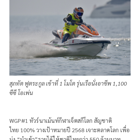
สุภทัต ฟูตระกูล เข้าที่ 1 โมโต รุ่นเรือนั่งอาชีพ 1,100
ซีซี โอเพ่น
WGP#1 ทัวร์นาเม้นท์กีฬาเจ็ตสกีโลก สัญชาติ
ไทย 100% วางเป้าหมายปี 2568 เจาะตลาดโลก เพื่อ
มุ่ง “นำเข้า”รายได้ให้ชาติไทยกว่า 550 ล้านบาท