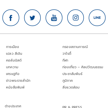
การเมือง
กรองสถานการณ์
เปลว สีเงิน
วาไรตี้
คอลัมนิสต์
กีฬา
บทความ
ท่องเที่ยว – ศิลปวัฒนธรรม
เศรษฐกิจ
ประชาสัมพันธ์
ข่าวพระราชสำนัก
ภูมิภาค
หนังสือพิมพ์
สิ่งแวดล้อม
ต่างประเทศ
PR & PRESS