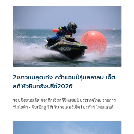
แบบสุดมันส์ “หัวหิน กรังปรีซ์ 2026”หรือศึกเจ็ตสกีชิงแชมป์
ประเทศไทย “โตโยต้า - ดับเบิลยู จีพี วัน วอเตอร์เจ็ต โปรทัวร์
ไทยแลนด์ 2026” สนามที่ 2 ที่ระเบิดความมันส์ในวันที่ 28-31
พฤษภาคม 2569 นี้ ณ ชายหาดสวนสนประดิพัทธ์ เมืองหัวหิน
จ.ประจวบคีรีขันธ์
2เยาวชนสุดเก่ง คว้าแชมป์รุ่นสลาลม เจ็ต
สกี'หัวหินกรังปรีซ์2026'
รอบชิงชนะเลิศ ของศึกเจ็ตสกีชิงแชมป์ประเทศไทย รายการ
“โตโยต้า - ดับเบิลยู จีพี วัน วอเตอร์เจ็ต โปรทัวร์ ไทยแลนด์
2026” (TOYOTA - WGP#1 Waterjet Pro Tour Thailand
2026) ซึ่งระเบิดความมันส์ติดต่อกัน 4 วันรวด ระหว่างวันที่ 28-
31 พฤษภาคม 2569 นี้ ณ ชายหาดสวนสนประดิพัทธ์ เมือง