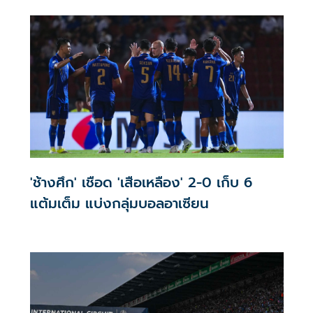
'ช้างศึก' เชือด 'เสือเหลือง' 2-0 เก็บ 6
แต้มเต็ม แบ่งกลุ่มบอลอาเซียน