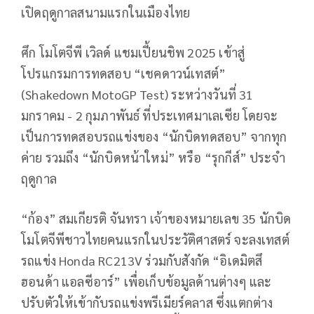
เปิดฤดูกาลสนามแรกในเมืองไทย
ศึก โมโตจีพี เวิลด์ แชมเปี้ยนชิพ 2025 เข้าสู่
โปรแกรมการทดสอบ “เชคดาวน์เทสต์”
(
Shakedown MotoGP Test)
ระหว่างวันที่ 31
มกราคม - 2 กุมภาพันธ์ ที่ประเทศมาเลเซีย โดยจะ
เป็นการทดสอบรถแข่งของ “นักบิดทดสอบ” จากทุก
ค่าย รวมถึง “นักบิดหน้าใหม่” หรือ “รุกกีส์” ประจำ
ฤดูกาล
“ก้อง” สมเกียรติ จันทรา เจ้าของหมายเลข 35 นักบิด
โมโตจีพีชาวไทยคนแรกในประวัติศาสตร์ จะลงเทสต์
รถแข่ง
Honda RC
213
V
ร่วมกับสังกัด “อิเดมิตสึ
ฮอนด้า แอลซีอาร์” เพื่อเก็บข้อมูลด้านต่างๆ และ
ปรับตัวให้เข้ากับรถแข่งพรีเมียร์คลาส ซึ่งแตกต่าง