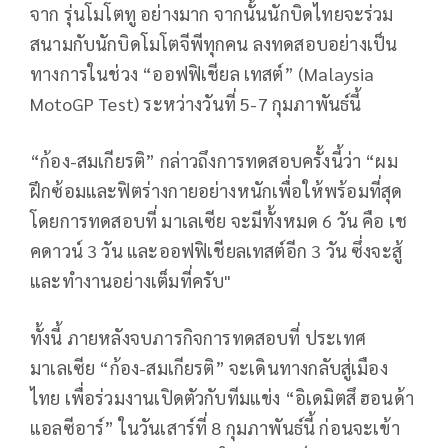
จาก รุ่นโมโตทู อย่างมาก จากนั้นนักบิดไทยจะร่วม
สนามกับนักบิดโมโตจีพีทุกคน ลงทดสอบอย่างเป็น
ทางการในช่วง “ออฟฟิเชียล เทสต์” (
Malaysia
MotoGP Test)
ระหว่างวันที่ 5-7 กุมภาพันธ์นี้
“ก้อง-สมเกียรติ” กล่าวถึงการทดสอบครั้งนี้ว่า “ผม
ฝึกซ้อมและฟิตร่างกายอย่างหนักเพื่อให้พร้อมที่สุด
โดยการทดสอบที่ มาเลเซีย จะมีทั้งหมด 6 วัน คือ เช
คดาวน์ 3 วัน และออฟฟิเชียลเทสต์อีก 3 วัน ซึ่งจะสู้
และทำงานอย่างเต็มที่ครับ"
ทั้งนี้ ภายหลังจบภารกิจการทดสอบที่ ประเทศ
มาเลเซีย “ก้อง-สมเกียรติ” จะเดินทางกลับสู่เมือง
ไทย เพื่อร่วมงานเปิดตัวกับทีมแข่ง “อิเดมิตสึ ฮอนด้า
แอลซีอาร์” ในวันเสาร์ที่ 8 กุมภาพันธ์นี้ ก่อนจะเข้า