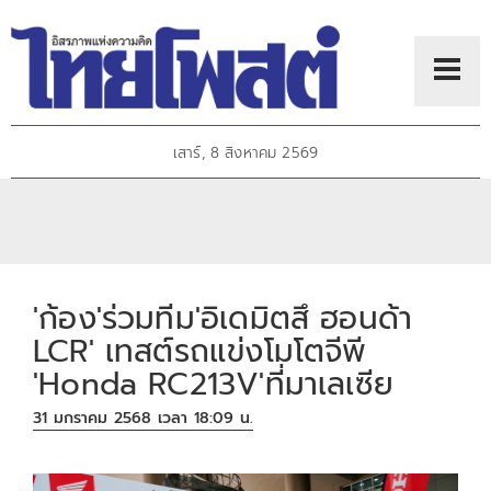
เสาร์, 8 สิงหาคม 2569
'ก้อง'ร่วมทีม'อิเดมิตสึ ฮอนด้า
LCR' เทสต์รถแข่งโมโตจีพี
'Honda RC213V'ที่มาเลเซีย
31 มกราคม 2568 เวลา 18:09 น.