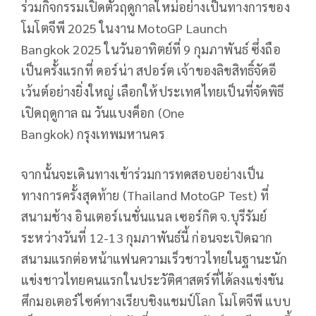
ร่วมกิจกรรมเปิดตัวฤดูกาลใหม่อย่างเป็นทางการของ
โมโตจีพี 2025 ในงาน
MotoGP Launch
Bangkok
2025 ในวันอาทิตย์ที่ 9 กุมภาพันธ์ ซึ่งถือ
เป็นครั้งแรกที่ ดอร์น่า สปอร์ต เจ้าของลิขสิทธิ์จัดอี
เว้นต์อย่างยิ่งใหญ่ เลือกให้ประเทศไทยเป็นที่จัดพิธี
เปิดฤดูกาล ณ วันแบงค็อก (
One
Bangkok)
กรุงเทพมหานคร
จากนั้นจะเดินทางเข้าร่วมการทดสอบอย่างเป็น
ทางการครั้งสุดท้าย (
Thailand MotoGP Test)
ที่
สนามช้าง อินเตอร์เนชั่นแนล เซอร์กิต จ.บุรีรัมย์
ระหว่างวันที่ 12-13 กุมภาพันธ์นี้ ก่อนจะเปิดฉาก
สนามแรกต่อหน้าแฟนความเร็วชาวไทยในฐานะนัก
แข่งชาวไทยคนแรกในประวัติศาสตร์ที่ได้ลงแข่งขัน
ศึกมอเตอร์ไซค์ทางเรียบชิงแชมป์โลก โมโตจีพี แบบ